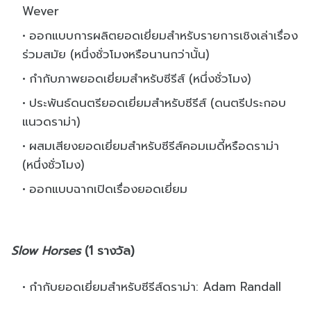
Wever
ออกแบบการผลิตยอดเยี่ยมสำหรับรายการเชิงเล่าเรื่อง
ร่วมสมัย (หนึ่งชั่วโมงหรือนานกว่านั้น)
กำกับภาพยอดเยี่ยมสำหรับซีรีส์ (หนึ่งชั่วโมง)
ประพันธ์ดนตรียอดเยี่ยมสำหรับซีรีส์ (ดนตรีประกอบ
แนวดราม่า)
ผสมเสียงยอดเยี่ยมสำหรับซีรีส์คอมเมดี้หรือดราม่า
(หนึ่งชั่วโมง)
ออกแบบฉากเปิดเรื่องยอดเยี่ยม
Slow Horses
(1 รางวัล)
กำกับยอดเยี่ยมสำหรับซีรีส์ดราม่า: Adam Randall