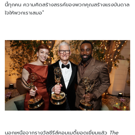
นี้ทุกคน ความคิดสร้างสรรค์ของพวกคุณสร้างแรงบันดาล
ใจให้พวกเราเสมอ"
นอกเหนือจากรางวัลซีรีส์คอมเมดี้ยอดเยี่ยมแล้ว
The