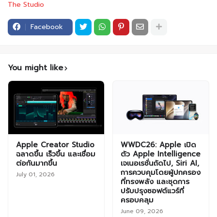
The Studio
Facebook
You might like
Apple Creator Studio
WWDC26: Apple เปิด
ฉลาดขึ้น เร็วขึ้น และเชื่อม
ตัว Apple Intelligence
ต่อกันมากขึ้น
เจเนอเรชั่นถัดไป, Siri AI,
การควบคุมโดยผู้ปกครอง
July 01, 2026
ที่ทรงพลัง และชุดการ
ปรับปรุงซอฟต์แวร์ที่
ครอบคลุม
June 09, 2026