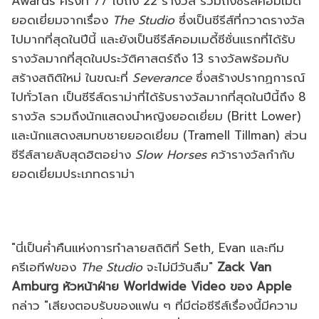
Awards ครั้งที่ 77 ไปถึง 22 รางวัล รวมถึง
ซีรีส์คอมเมดี้
ยอดเยี่ยมจากเรื่อง
The Studio
ซึ่งเป็นซีรีส์ที่กวาดรางวัล
ไปมากที่สุดในปีนี้ และยังเป็น
ซีรีส์คอมเมดี้
ซีซั่นแรกที่ได้รับ
รางวัลมากที่สุดในประวัติศาสตร์ถึง 13 รางวัลพร้อมกับ
สร้างสถิติใหม่ ในขณะที่
Severance
ซึ่งสร้างปรากฏการณ์
ไปทั่วโลก เป็นซีรีส์ดราม่าที่ได้รับรางวัลมากที่สุดในปีนี้ถึง 8
รางวัล รวมถึงนักแสดงนำหญิงยอดเยี่ยม (Britt Lower)
และนักแสดงสมทบชายยอดเยี่ยม (Tramell Tillman) ส่วน
ซีรีส์สายลับสุดฮิตอย่าง
Slow Horses
คว้ารางวัลกำกับ
ยอดเยี่ยมประเภทดราม่า
"นี่เป็นค่ำคืนแห่งการทำลายสถิติที่ Seth, Evan และทีม
ครีเอทีฟของ
The Studio
จะไม่มีวันลืม"
Zack Van
Amburg หัวหน้าฝ่าย Worldwide Video ของ Apple
กล่าว "เสียงตอบรับของแฟน ๆ ที่มีต่อซีรีส์เรื่องนี้มีความ