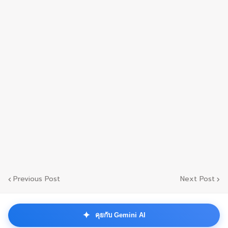
Previous Post
Next Post
✦
คุยกับ Gemini AI