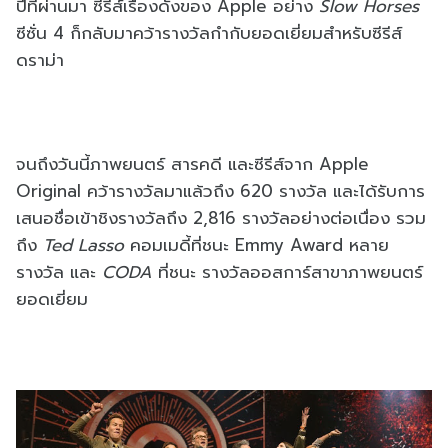
ปีที่ผ่านมา ซีรีส์เรื่องดังของ Apple อย่าง
Slow Horses
ซีซั่น 4 ก็กลับมาคว้ารางวัลกำกับยอดเยี่ยมสำหรับซีรีส์
ดราม่า
จนถึงวันนี้ภาพยนตร์ สารคดี และซีรีส์จาก Apple
Original คว้ารางวัลมาแล้วถึง 620 รางวัล และได้รับการ
เสนอชื่อเข้าชิงรางวัลถึง 2,816 รางวัลอย่างต่อเนื่อง รวม
ถึง
Ted Lasso
คอมเมดี้ที่ชนะ Emmy Award หลาย
รางวัล และ
CODA
ที่ชนะ
รางวัลออสการ์
สาขาภาพยนตร์
ยอดเยี่ยม