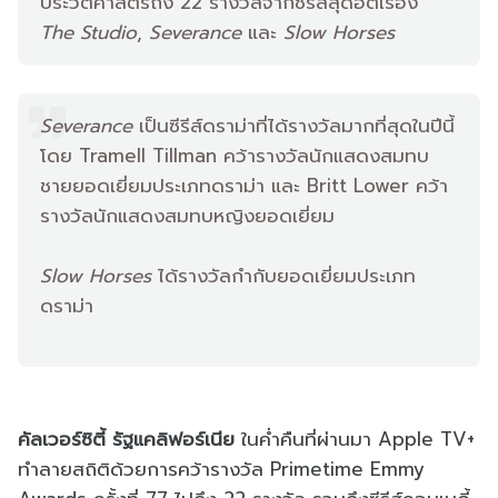
ประวัติศาสตร์ถึง 22 รางวัลจากซีรีส์สุดฮิตเรื่อง
The Studio
,
Severance
และ
Slow Horses
Severance
เป็นซีรีส์ดราม่าที่ได้รางวัลมากที่สุดในปีนี้
โดย Tramell Tillman คว้ารางวัลนักแสดงสมทบ
ชายยอดเยี่ยมประเภทดราม่า และ Britt Lower คว้า
รางวัลนักแสดงสมทบหญิงยอดเยี่ยม
Slow Horses
ได้รางวัลกำกับยอดเยี่ยมประเภท
ดราม่า
คัลเวอร์ซิตี้ รัฐแคลิฟอร์เนีย
ในค่ำคืนที่ผ่านมา Apple TV+
ทำลายสถิติด้วยการคว้ารางวัล Primetime Emmy