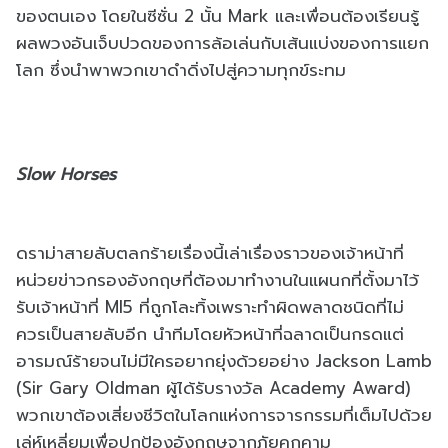
ของตนเอง โดยในซีซั่น 2 นั้น Mark และเพื่อนต้องเรียนรู้
ผลพวงอันเจ็บปวดของการล้อเล่นกับเส้นแบ่งของการแยก
โลก ซึ่งนำพาพวกเขาดำดิ่งไปสู่ความทุกข์ระทม
Slow Horses
ดราม่าสายลับตลกร้ายเรื่องนี้เล่าเรื่องราวของเจ้าหน้าที่
หน่วยข่าวกรองอังกฤษที่ต้องมาทำงานในแผนกที่ตั้งมาไว้
รับเจ้าหน้าที่ MI5 ที่ถูกโละทิ้งเพราะทำผิดพลาดชนิดที่ไม่
ควรเป็นสายลับอีก นำทีมโดยหัวหน้าที่ฉลาดเป็นกรดแต่
อารมณ์ร้ายจนไม่มีใครอยากยุ่งด้วยอย่าง Jackson Lamb
(Sir Gary Oldman ผู้ได้รับรางวัล
Academy Award)
พวกเขาต้องเสี่ยงชีวิตในโลกแห่งการจารกรรมที่เต็มไปด้วย
เล่ห์เหลี่ยมเพื่อปกป้องอังกฤษจากภัยคุกคาม