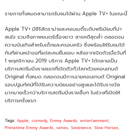
รายการทั้งหมดสามารถรับชมได้ผ่าน Apple TV+ ในขณะนี้
Apple TV+ มี
ซีรีส์
ดราม่าและคอมเมดี้ระดับพรีเมียมที่น่า
สนใจ รวมถึงภาพยนตร์เรื่องยาว สารคดีสุดล้ำ ตลอดจน
ความบันเทิงสำหรับเด็กและครอบครัว ซึ่งพร้อมให้รับชมได้
ทันทีผ่านหน้าจอที่แต่ละคนชื่นชอบ หลังจากเปิดตัวเมื่อวันที่
1 พฤศจิกายน 2019 บริการ Apple TV+ ได้กลายเป็น
บริการสตรีมมิ่งรายแรกที่เปิดตัวทั่วโลกด้วย
คอนเทนต์
Original ทั้งหมด ตลอดจนมีการฉาย
คอนเทนต์
Original
รอบปฐมทัศน์ที่ได้รับความนิยมอย่างสูงและได้รับรางวัล
มากมายเร็วกว่าบริการสตรีมมิ่งรายอื่นๆ ในช่วงที่เปิดให้
บริการครั้งแรก
Tags:
Apple
comedy
Emmy Awards
entertainment
Primetime Emmy Awards
series
Severance
Slow Horses