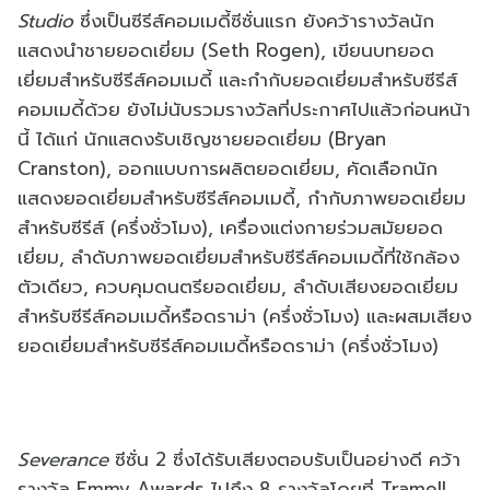
Studio
ซึ่งเป็นซีรีส์คอมเมดี้ซีซั่นแรก ยังคว้ารางวัลนัก
แสดงนำชายยอดเยี่ยม (Seth Rogen), เขียนบทยอด
เยี่ยมสำหรับซีรีส์คอมเมดี้ และกำกับยอดเยี่ยมสำหรับซีรีส์
คอมเมดี้ด้วย ยังไม่นับรวมรางวัลที่ประกาศไปแล้วก่อนหน้า
นี้ ได้แก่ นักแสดงรับเชิญชายยอดเยี่ยม (Bryan
Cranston), ออกแบบการผลิตยอดเยี่ยม, คัดเลือกนัก
แสดงยอดเยี่ยมสำหรับซีรีส์คอมเมดี้, กำกับภาพยอดเยี่ยม
สำหรับซีรีส์ (ครึ่งชั่วโมง), เครื่องแต่งกายร่วมสมัยยอด
เยี่ยม, ลำดับภาพยอดเยี่ยมสำหรับซีรีส์คอมเมดี้ที่ใช้กล้อง
ตัวเดียว, ควบคุมดนตรียอดเยี่ยม, ลำดับเสียงยอดเยี่ยม
สำหรับซีรีส์คอมเมดี้หรือดราม่า (ครึ่งชั่วโมง) และผสมเสียง
ยอดเยี่ยมสำหรับซีรีส์คอมเมดี้หรือดราม่า (ครึ่งชั่วโมง)
Severance
ซีซั่น 2 ซึ่งได้รับเสียงตอบรับเป็นอย่างดี คว้า
รางวัล Emmy Awards ไปถึง 8 รางวัลโดยที่ Tramell