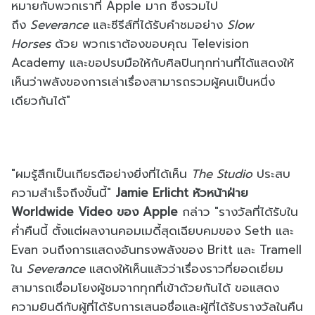
หมายกับพวกเราที่ Apple มาก ซึ่งรวมไป
ถึง
Severance
และซีรีส์ที่ได้รับคำชมอย่าง
Slow
Horses
ด้วย พวกเราต้องขอบคุณ Television
Academy และขอปรบมือให้กับศิลปินทุกท่านที่ได้แสดงให้
เห็นว่าพลังของการเล่าเรื่องสามารถรวมผู้คนเป็นหนึ่ง
เดียวกันได้"
"ผมรู้สึกเป็นเกียรติอย่างยิ่งที่ได้เห็น
The Studio
ประสบ
ความสำเร็จถึงขั้นนี้"
Jamie Erlicht
หัวหน้าฝ่าย
Worldwide Video ของ Apple
กล่าว "รางวัลที่ได้รับใน
ค่ำคืนนี้ ตั้งแต่ผลงานคอมเมดี้สุดเฉียบคมของ Seth และ
Evan จนถึงการแสดงอันทรงพลังของ Britt และ Tramell
ใน
Severance
แสดงให้เห็นแล้วว่าเรื่องราวที่ยอดเยี่ยม
สามารถเชื่อมโยงผู้ชมจากทุกที่เข้าด้วยกันได้ ขอแสดง
ความยินดีกับผู้ที่ได้รับการเสนอชื่อและผู้ที่ได้รับรางวัลในคืน