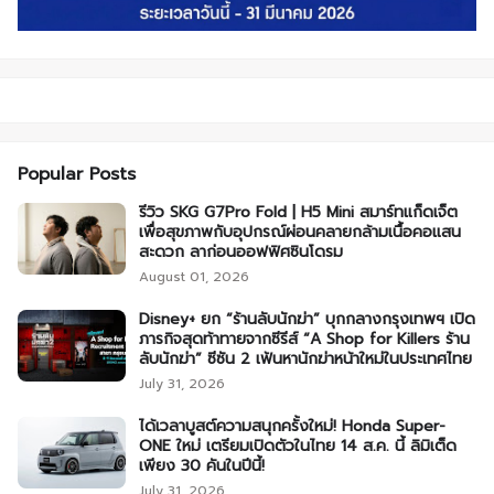
Popular Posts
รีวิว SKG G7Pro Fold | H5 Mini สมาร์ทแก็ดเจ็ต
เพื่อสุขภาพกับอุปกรณ์ผ่อนคลายกล้ามเนื้อคอแสน
สะดวก ลาก่อนออฟฟิศซินโดรม
August 01, 2026
Disney+ ยก “ร้านลับนักฆ่า” บุกกลางกรุงเทพฯ เปิด
ภารกิจสุดท้าทายจากซีรีส์ “A Shop for Killers ร้าน
ลับนักฆ่า” ซีซัน 2 เฟ้นหานักฆ่าหน้าใหม่ในประเทศไทย
July 31, 2026
ได้เวลาบูสต์ความสนุกครั้งใหม่! Honda Super-
ONE ใหม่ เตรียมเปิดตัวในไทย 14 ส.ค. นี้ ลิมิเต็ด
เพียง 30 คันในปีนี้!
July 31, 2026