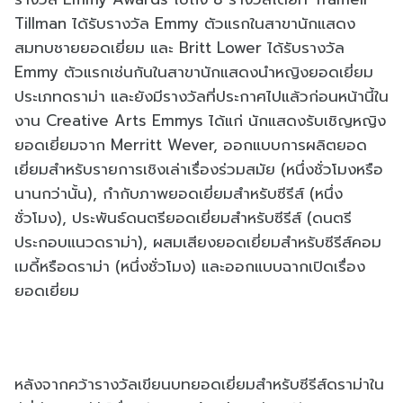
Tillman ได้รับรางวัล Emmy ตัวแรกในสาขานักแสดง
สมทบชายยอดเยี่ยม และ Britt Lower ได้รับรางวัล
Emmy ตัวแรกเช่นกันในสาขานักแสดงนำหญิงยอดเยี่ยม
ประเภทดราม่า และยังมีรางวัลที่ประกาศไปแล้วก่อนหน้านี้ใน
งาน Creative Arts Emmys ได้แก่ นักแสดงรับเชิญหญิง
ยอดเยี่ยมจาก Merritt Wever, ออกแบบการผลิตยอด
เยี่ยมสำหรับรายการเชิงเล่าเรื่องร่วมสมัย (หนึ่งชั่วโมงหรือ
นานกว่านั้น), กำกับภาพยอดเยี่ยมสำหรับซีรีส์ (หนึ่ง
ชั่วโมง), ประพันธ์ดนตรียอดเยี่ยมสำหรับซีรีส์ (ดนตรี
ประกอบแนวดราม่า), ผสมเสียงยอดเยี่ยมสำหรับซีรีส์คอม
เมดี้หรือดราม่า (หนึ่งชั่วโมง) และออกแบบฉากเปิดเรื่อง
ยอดเยี่ยม
หลังจากคว้ารางวัลเขียนบทยอดเยี่ยมสำหรับซีรีส์ดราม่าใน