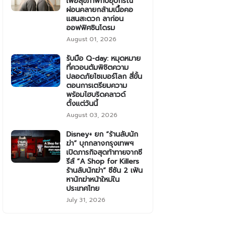
เพื่อสุขภาพกับอุปกรณ์
ผ่อนคลายกล้ามเนื้อคอ
แสนสะดวก ลาก่อน
ออฟฟิศซินโดรม
August 01, 2026
รับมือ Q-day: หมุดหมาย
ที่ควอนตัมพิชิตความ
ปลอดภัยไซเบอร์โลก สี่ขั้น
ตอนการเตรียมความ
พร้อมไฮบริดคลาวด์
ตั้งแต่วันนี้
August 03, 2026
Disney+ ยก “ร้านลับนัก
ฆ่า” บุกกลางกรุงเทพฯ
เปิดภารกิจสุดท้าทายจากซี
รีส์ “A Shop for Killers
ร้านลับนักฆ่า” ซีซัน 2 เฟ้น
หานักฆ่าหน้าใหม่ใน
ประเทศไทย
July 31, 2026