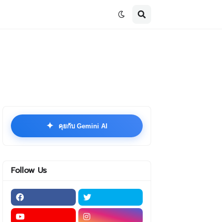
✦
คุยกับ Gemini AI
Follow Us