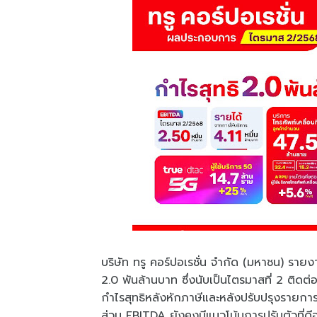
บริษัท ทรู คอร์ปอเรชั่น จำกัด (มหาชน) รา
2.0 พันล้านบาท ซึ่งนับเป็นไตรมาสที่ 2 ติด
กำไรสุทธิหลังหักภาษีและหลังปรับปรุงรายการ
ส่วน EBITDA ยังคงมีแนวโน้มการปรับตัวที่