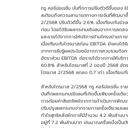
ทรู คอร์ปอเรชั่น บันทึกการปรับตัวดีขึ้นขอ
สะท้อนถึงความสามารถทางการเงินที่พัฒนาข
2/2568 ปรับตัวดีขึ้น 2.6% เมื่อเทียบกับช่
ก่อน โดยได้รับผลกระทบเชิงลบจากการลดลงข
และรายได้จากการให้บริการข้ามโครงข่ายภายใ
เมื่อเทียบกับไตรมาสก่อน EBITDA ยังคงได้รั
จากการรับรู้ผลประโยชน์จากการควบรวมกิจกา
อัตราส่วน EBITDA ต่อรายได้จากการให้บริการปรับ
60.8% สำหรับไตรมาสที่ 2 ของปี 2568 อัตราส่
ไตรมาส 2/2568 ลดลง 0.7 เท่า เมื่อเทียบกับ
สำหรับไตรมาส 2/2568 ทรู คอร์ปอเรชั่น รายง
บันทึกผลกระทบเชิงลบที่เกิดขึ้นเพียงครั้งเด
การด้อยค่าสินทรัพย์จากการดำเนินการพัฒนาโ
ปรับปรุงผลกระทบจากรายการครั้งเดียวและ
กำไรสุทธิหลังหักภาษีมีจำนวน 4.2 พันล้าน
อยู่ที่ 7.2 พันล้านบาท ประมาณครึ่งหนึ่งเป