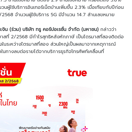
้น 47.5 ล้านเลขหมาย ลดลง 2.9 ล้านเลขหมาย หรือลดลง 5.8%
นผู้ใช้บริการอินเทอร์เน็ตบ้านเพิ่มขึ้น 2.3% เมื่อเทียบกับปีก่อน
 2/2568 จำนวนผู้ใช้บริการ 5G มีจำนวน 14.7 ล้านเลขหมาย
งิน (ร่วม) บริษัท ทรู คอร์ปอเรชั่น จำกัด (มหาชน)
กล่าวว่า
สที่ 2/2568 มีกำไรสุทธิหลังหักภาษี เป็นไตรมาสที่สองติดต่อ
วลงในระหว่างไตรมาสที่สอง ส่วนใหญ่เป็นผลมาจากเหตุการณ์
ในทางลบต่อรายได้จากบริการธุรกิจโทรศัพท์เคลื่อนที่