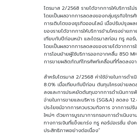
ไตรมาส 2/2568 รายได้จากการให้บริการไม่รว
โดยเป็นผลจากการลดลงของกลุ่มธุรกิจโทรศัพท
การเติบโตของธุรกิจออนไลน์ เมื่อปรับปรุง
ของรายได้จากการให้บริการข้ามโครงข่ายภายใน
เทียบกับปีก่อนหน้า และไตรมาสก่อน ทรู คอร์
โดยเป็นผลจากการลดลงของรายได้จากการให้
การโอนย้ายผู้ใช้บริการออกจากคลื่น 850 M
การขายผลิตภัณฑ์โทรศัพท์เคลื่อนที่ที่ลดลง
สำหรับไตรมาส 2/2568 ค่าใช้จ่ายในการดำเน
8.0% เมื่อเทียบกับปีก่อน ต้นทุนโครงข่ายลดล
ลงและการประหยัดต้นทุนจากการดำเนินการพั
จ่ายในการขายและบริหาร (SG&A) ลดลง 12.4% 
ประโยชน์จากการควบรวมกิจการ จากการปรับโค
ใหม่ๆ ด้วยการบูรณาการกรอบการดำเนินงานที
ทางการเงินที่แข็งแกร่ง ทรู คอร์ปอเรชั่น ยั
ประสิทธิภาพอย่างต่อเนื่อง”