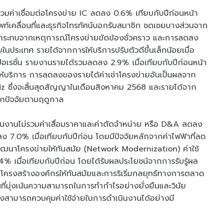
มค่าเชื่อมต่อโครงข่าย IC ลดลง 0.6% เทียบกับปีก่อนหน้า
์เคลื่อนที่และธุรกิจโทรทัศน์บอกรับสมาชิก ชดเชยบางส่วนจาก
ผลกระทบจากเหตุการณ์โครงข่ายขัดข้องชั่วคราว และการลดลง
ประเทศ รายได้จากการให้บริการปรับตัวดีขึ้นเล็กน้อยเมื่อ
ปอเรชั่น รายงานรายได้รวมลดลง 2.9% เมื่อเทียบกับปีก่อนหน้า
บริการ การลดลงของรายได้ค่าเช่าโครงข่ายอันเป็นผลจาก
Hz ซึ่งจะสิ้นสุดสัญญาในเดือนสิงหาคม 2568 และรายได้จาก
จากปัจจัยตามฤดูกาล
ินงานไม่รวมค่าเสื่อมราคาและค่าตัดจำหน่าย หรือ D&A ลดลง
ง 7.0% เมื่อเทียบกับปีก่อน โดยมีปัจจัยหลักจากค่าไฟฟ้าที่ลด
ฒนาโครงข่ายให้ทันสมัย (Network Modernization) ค่าใช้
เมื่อเทียบกับปีก่อน โดยได้รับผลประโยชน์จากการรับรู้ผล
รงสร้างองค์กรให้ทันสมัยและการริเริ่มกลยุทธ์ทางการตลาด
่มุ่งเน้นความสามารถในการทำกำไรอย่างยั่งยืนและวินัย
งคงสามารถควบคุมค่าใช้จ่ายในการดำเนินงานได้อย่างมี