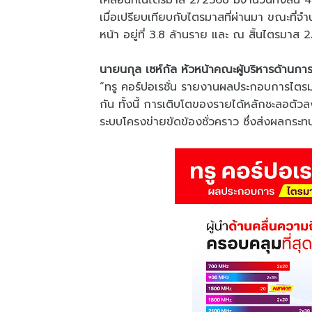
เคลื่อนที่ในไตรมาส 2/2568 มีจำนวนทั้งสิ
เมื่อเปรียบเทียบกับไตรมาสที่ผ่านมา ขณะที่จำนว
หน้า อยู่ที่ 3.8 ล้านราย และ ณ สิ้นไตรมาส
นายนกุล เซห์กัล หัวหน้าคณะผู้บริหารด้านการเ
“ทรู คอร์ปอเรชั่น รายงานผลประกอบการไตรมา
กัน ทั้งนี้ การเติบโตของรายได้หลักชะลอตั
ระบบโครงข่ายขัดข้องชั่วคราว ซึ่งส่งผลกระทบ