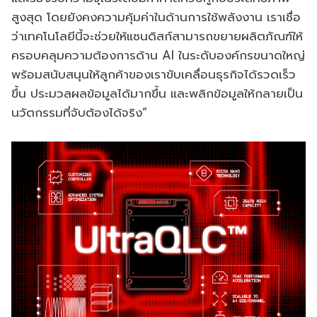
สูงสุด โดยยังคงความคุ้มค่าในด้านการใช้พลังงาน เราเชื่อ
ว่าเทคโนโลยีนี้จะช่วยให้แซนดิสก์สามารถขยายผลิตภัณฑ์ให้
ครอบคลุมความต้องการด้าน AI ในระดับองค์กรขนาดใหญ่
พร้อมสนับสนุนให้ลูกค้าของเราขับเคลื่อนธุรกิจได้รวดเร็ว
ขึ้น ประมวลผลข้อมูลได้มากขึ้น และพลิกข้อมูลให้กลายเป็น
นวัตกรรมที่จับต้องได้จริง”