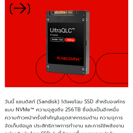
วันนี้ แซนดิสก์ (Sandisk) ได้เผยโฉม SSD สำหรับองค์กร
แบบ NVMe™ ความจุสูงถึง 256TB ซึ่งนับเป็นอีกหนึ่ง
ความก้าวหน้าครั้งสำคัญในอุตสาหกรรมด้าน ความจุการ
จัดเก็บข้อมูล ประสิทธิภาพการทำงาน และการใช้พลังงาน