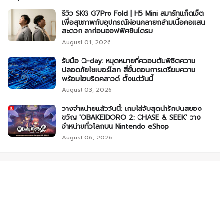
รีวิว SKG G7Pro Fold | H5 Mini สมาร์ทแก็ดเจ็ต
เพื่อสุขภาพกับอุปกรณ์ผ่อนคลายกล้ามเนื้อคอแสน
สะดวก ลาก่อนออฟฟิศซินโดรม
August 01, 2026
รับมือ Q-day: หมุดหมายที่ควอนตัมพิชิตความ
ปลอดภัยไซเบอร์โลก สี่ขั้นตอนการเตรียมความ
พร้อมไฮบริดคลาวด์ ตั้งแต่วันนี้
August 03, 2026
วางจำหน่ายแล้ววันนี้: เกมไล่จับสุดน่ารักปนสยอง
ขวัญ 'OBAKEIDORO 2: CHASE & SEEK' วาง
จำหน่ายทั่วโลกบน Nintendo eShop
August 06, 2026