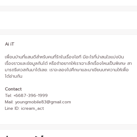
Ai iT
เพื่อนบ้านที่แสนดีสำหรับคนที่รักในเรื่องไอที มีอะไรที่น่าสนใจแบ่งปัน
เรื่องราวและข้อมูลกันได้ หรือถ้าอยากให้เราเจาะลึกเรื่องไหนเป็นพิเศษ สา
มารถรีเควสกันมาได้เลย. เราจะลองไปศึกษาและมาเขียนบทความให้เพื่อ
ได้อ่านกัน
Contact
Tel: +6687-396-1999
Mail: youngmobile83@gmail.com
Line ID: icream_act