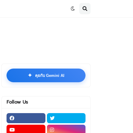
✦
คุยกับ Gemini AI
Follow Us