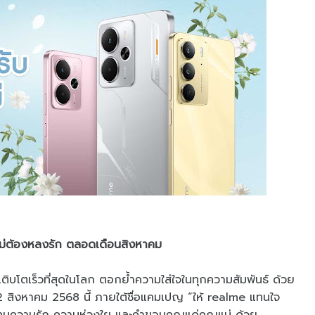
ม่ต้องหลงรัก ตลอดเดือนสิงหาคม
ติบโตเร็วที่สุดในโลก ตอกย้ำความใส่ใจในทุกความสัมพันธ์ ด้วย
2 สิงหาคม 2568 นี้ ภายใต้ชื่อแคมเปญ “ให้ realme แทนใจ