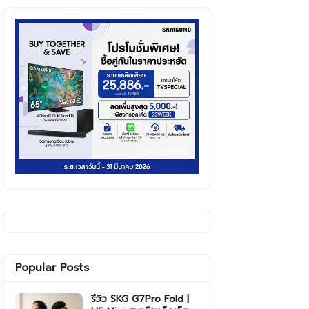
Popular Posts
รีวิว SKG G7Pro Fold |