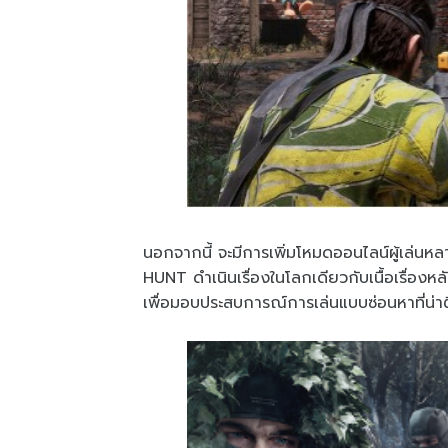
นอกจากนี้ จะมีการเพิ่มโหมดออนไลน์ผู้เล่นห
HUNT ดำเนินเรื่องในโลกเดียวกับเนื้อเรื่องห
เพื่อมอบประสบการณ์การเล่นแบบซ่อนหาที่น่า