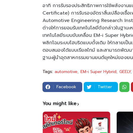
อาทิ การรับรองประสิทธิภาพการใช้พลังงา
Certificate) การรับรองอัตราสิ้นเปลืองเชื
Automotive Engineering Research Insti
ต่างให้การยอมรับเทคโนโลยีดังกล่าวในฐานะหน
เทคโนโลยีระบบขับเคลื่อน EM-i Super Hyb
พลิกโฉมระบบไฮบริดแบบดั้งเดิม ให้กลายเป็น
ตอบสนองได้แบบเรียลไทม์ และสามารถพัฒนาได
ฐานะผู้นำอุตสาหกรรมยานยนต์ยุคใหม่ของยนต
Tags:
automotive
EM-i Super Hybrid
GEELY
Facebook
Twitter
You might like