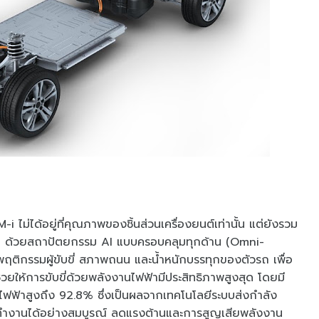
 ไม่ได้อยู่ที่คุณภาพของชิ้นส่วนเครื่องยนต์เท่านั้น แต่ยังรวม
มด ด้วยสถาปัตยกรรม AI แบบครอบคลุมทุกด้าน (Omni-
ติกรรมผู้ขับขี่ สภาพถนน และน้ำหนักบรรทุกของตัวรถ เพื่อ
่วยให้การขับขี่ด้วยพลังงานไฟฟ้ามีประสิทธิภาพสูงสุด โดยมี
ไฟฟ้าสูงถึง 92.8% ซึ่งเป็นผลจากเทคโนโลยีระบบส่งกำลัง
ำงานได้อย่างสมบูรณ์ ลดแรงต้านและการสูญเสียพลังงาน