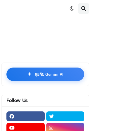
✦
คุยกับ Gemini AI
Follow Us