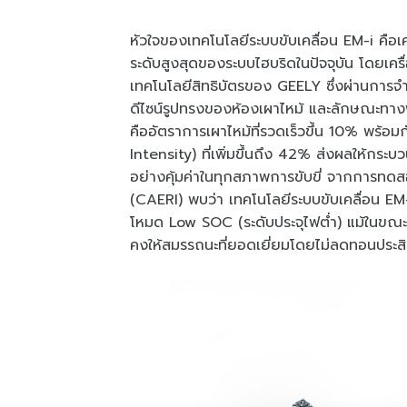
หัวใจของเทคโนโลยีระบบขับเคลื่อน EM-i คือเค
ระดับสูงสุดของระบบไฮบริดในปัจจุบัน โดยเคร
เทคโนโลยีสิทธิบัตรของ GEELY ซึ่งผ่านการจำล
ดีไซน์รูปทรงของห้องเผาไหม้ และลักษณะทาง
คืออัตราการเผาไหม้ที่รวดเร็วขึ้น 10% พร้อ
Intensity) ที่เพิ่มขึ้นถึง 42% ส่งผลให้กระบ
อย่างคุ้มค่าในทุกสภาพการขับขี่ จากการทด
(CAERI) พบว่า เทคโนโลยีระบบขับเคลื่อน EM-
โหมด Low SOC (ระดับประจุไฟต่ำ) แม้ในขณะพ
คงให้สมรรถนะที่ยอดเยี่ยมโดยไม่ลดทอนประสิ