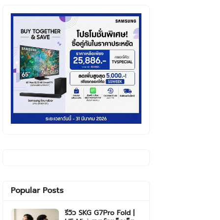
Popular Posts
รีวิว SKG G7Pro Fold |