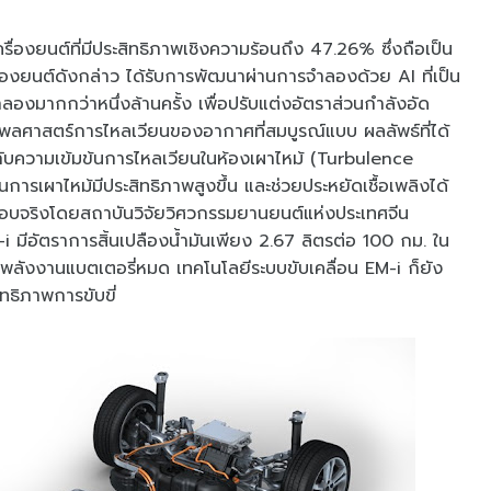
รื่องยนต์ที่มีประสิทธิภาพเชิงความร้อนถึง 47.26% ซึ่งถือเป็น
ื่องยนต์ดังกล่าว ได้รับการพัฒนาผ่านการจำลองด้วย AI ที่เป็น
องมากกว่าหนึ่งล้านครั้ง เพื่อปรับแต่งอัตราส่วนกำลังอัด
พลศาสตร์การไหลเวียนของอากาศที่สมบูรณ์แบบ ผลลัพธ์ที่ได้
มกับความเข้มข้นการไหลเวียนในห้องเผาไหม้ (Turbulence
วนการเผาไหม้มีประสิทธิภาพสูงขึ้น และช่วยประหยัดเชื้อเพลิงได้
สอบจริงโดยสถาบันวิจัยวิศวกรรมยานยนต์แห่งประเทศจีน
i มีอัตราการสิ้นเปลืองน้ำมันเพียง 2.67 ลิตรต่อ 100 กม. ใน
ลังงานแบตเตอรี่หมด เทคโนโลยีระบบขับเคลื่อน EM-i ก็ยัง
ทธิภาพการขับขี่