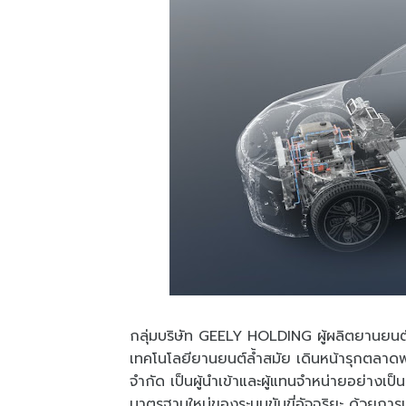
กลุ่มบริษัท GEELY HOLDING ผู้ผลิตยานยนต์ช
เทคโนโลยียานยนต์ล้ำสมัย เดินหน้ารุกตลาดพ
จำกัด เป็นผู้นำเข้าและผู้แทนจำหน่ายอย่างเป
มาตรฐานใหม่ของระบบขับขี่อัจฉริยะ ด้วยการเ