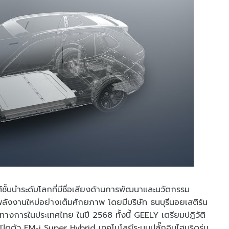
ั้นนำระดับโลกที่มีชื่อเสียงด้านการพัฒนาและนวัตกรรม
ลังงานใหม่อย่างเต็มศักยภาพ โดยมีบริษัท ธนบุรีนอยเสติร์น
็นทางการในประเทศไทย ในปี 2568 ทั้งนี้ GEELY เตรียมปฏิวัติ
ปิดตัว EM-i Super Hybrid เทคโนโลยีระบบปลั๊กอินไฮบริดรุ่น