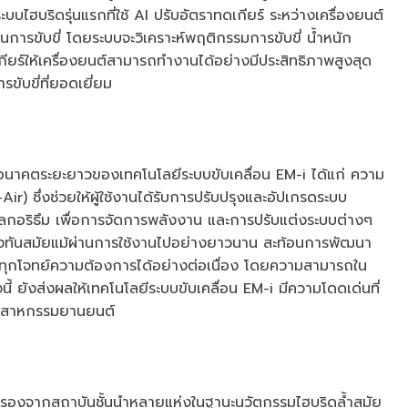
บบไฮบริดรุ่นแรกที่ใช้ AI ปรับอัตราทดเกียร์ ระหว่างเครื่องยนต์
ในการขับขี่ โดยระบบจะวิเคราะห์พฤติกรรมการขับขี่ น้ำหนัก
กียร์ให้เครื่องยนต์สามารถทำงานได้อย่างมีประสิทธิภาพสูงสุด
ขับขี่ที่ยอดเยี่ยม
ในอนาคตระยะยาวของเทคโนโลยีระบบขับเคลื่อน EM-i ได้แก่ ความ
 ซึ่งช่วยให้ผู้ใช้งานได้รับการปรับปรุงและอัปเกรดระบบ
ลกอริธึม เพื่อการจัดการพลังงาน และการปรับแต่งระบบต่างๆ
ังคงทันสมัยแม้ผ่านการใช้งานไปอย่างยาวนาน สะท้อนการพัฒนา
ุกโจทย์ความต้องการได้อย่างต่อเนื่อง โดยความสามารถใน
งนี้ ยังส่งผลให้เทคโนโลยีระบบขับเคลื่อน EM-i มีความโดดเด่นที่
อุตสาหกรรมยานยนต์
ับรองจากสถาบันชั้นนำหลายแห่งในฐานะนวัตกรรมไฮบริดล้ำสมัย