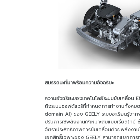
สมรรถนะที่มาพร้อมความอัจฉริยะ
ความอัจฉริยะของเทคโนโลยีระบบขับเคลื่อน EM-i
ถึงระบบซอฟต์แวร์ที่กำหนดการทำงานทั้งห
domain AI) ของ GEELY ระบบจะเรียนรู้จากพฤ
ปรับการใช้พลังงานให้เหมาะสมแบบเรียลไทม์ ช
อัตราประสิทธิภาพการขับเคลื่อนด้วยพลังงาน
เอกสิทธิ์เฉพาะของ GEELY สามารถแยกการท