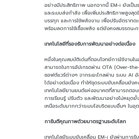
อย่างมีประสิทธิภาพ นอกจากนี้ EM-i ยังเป็นระ
และระบบส่งกำลัง เพื่อเพิ่มประสิทธิภาพสูงสุด
บรรทุก และการใช้พลังงาน เพื่อปรับอัตราทดเ
พร้อมลดการใช้เชื้อเพลิง แต่ยังคงสมรรถนะการ
เทคโนโลยีที่รองรับการพัฒนาอย่างต่อเนื่อง
หนึ่งในคุณสมบัติเด่นที่ตอบโจทย์การใช้งาน
สามารถในการอัปเกรดผ่าน OTA (Over-the-Air)
ซอฟต์แวร์ต่างๆ จากระยะไกลผ่าน ระบบ AI อั
ได้อย่างต่อเนื่อง ทำให้ชุดระบบขับเคลื่อนย
เทคโนโลยียานยนต์แห่งอนาคตที่สามารถตอบท
การเรียนรู้ ปรับตัว และพัฒนาอย่างไม่หยุดยั้
เหนือระดับมากกว่าระบบไฮบริดแบบอื่นๆ ใน
การันตีคุณภาพด้วยมาตรฐานระดับโลก
เทคโนโลยีระบบขับเคลื่อน EM-i ยังผ่านการร