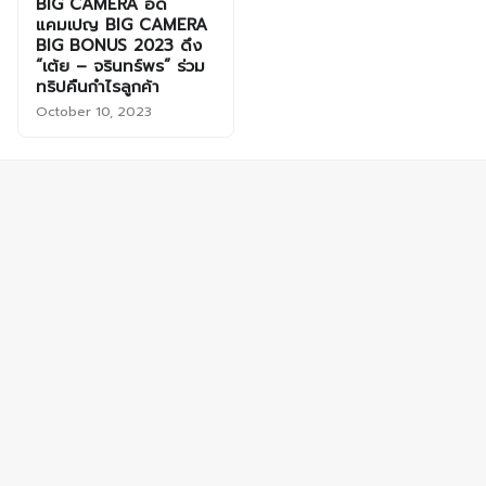
BIG CAMERA อัด
แคมเปญ BIG CAMERA
BIG BONUS 2023 ดึง
“เต้ย – จรินทร์พร” ร่วม
ทริปคืนกำไรลูกค้า
October 10, 2023