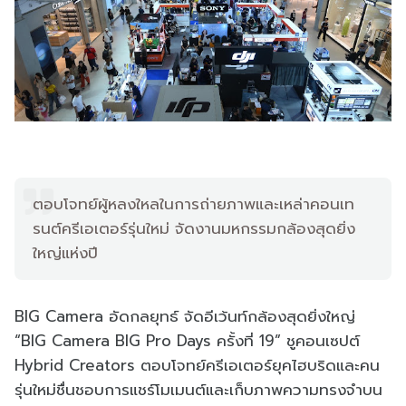
ตอบโจทย์ผู้หลงใหลในการถ่ายภาพและเหล่าคอนเท
รนต์ครีเอเตอร์รุ่นใหม่ จัดงานมหกรรมกล้องสุดยิ่ง
ใหญ่แห่งปี
BIG Camera อัดกลยุทธ์ จัดอีเว้นท์กล้องสุดยิ่งใหญ่
“BIG Camera BIG Pro Days ครั้งที่ 19” ชูคอนเซปต์
Hybrid Creators ตอบโจทย์ครีเอเตอร์ยุคไฮบริดและคน
รุ่นใหม่ชื่นชอบการแชร์โมเมนต์และเก็บภาพความทรงจำบน