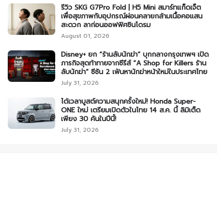
รีวิว SKG G7Pro Fold | H5 Mini สมาร์ทแก็ดเจ็ต
เพื่อสุขภาพกับอุปกรณ์ผ่อนคลายกล้ามเนื้อคอแสน
สะดวก ลาก่อนออฟฟิศซินโดรม
August 01, 2026
Disney+ ยก “ร้านลับนักฆ่า” บุกกลางกรุงเทพฯ เปิด
ภารกิจสุดท้าทายจากซีรีส์ “A Shop for Killers ร้าน
ลับนักฆ่า” ซีซัน 2 เฟ้นหานักฆ่าหน้าใหม่ในประเทศไทย
July 31, 2026
ได้เวลาบูสต์ความสนุกครั้งใหม่! Honda Super-
ONE ใหม่ เตรียมเปิดตัวในไทย 14 ส.ค. นี้ ลิมิเต็ด
เพียง 30 คันในปีนี้!
July 31, 2026