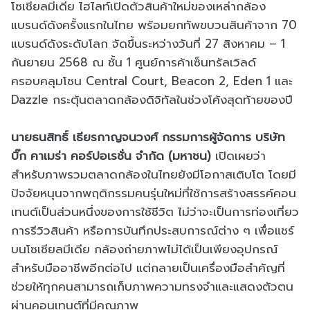
โซเชียลมีเดีย ไฮไลท์เปิดตัวสินค้าใหม่ของเหล่ากล้อง
แบรนด์ดังครั้งแรกในไทย พร้อมยกทัพขบวนสินค้าจาก 70
แบรนด์ดังระดับโลก จัดขึ้นระหว่างวันที่ 27 สิงหาคม – 1
กันยายน 2568 ณ ชั้น 1 ศูนย์การค้าเซ็นทรัลเวิลด์
ครอบคลุมโซน Central Court, Beacon 2, Eden 1 และ
Dazzle กระตุ้นตลาดกล้องดิจิทัลในช่วงโค้งสุดท้ายของปี
นายธนสิทธิ์ เธียรกาญจนวงศ์ กรรมการผู้จัดการ บริษัท
บิ๊ก คาเมร่า คอร์ปอเรชั่น จำกัด (มหาชน)
เปิดเผยว่า
สำหรับภาพรวมตลาดกล้องในไทยยังมีโอกาสเติบโต โดยมี
ปัจจัยหนุนจากพฤติกรรมคนรุ่นใหม่ที่ใช้การสร้างสรรค์คอน
เทนต์เป็นส่วนหนึ่งของการใช้ชีวิต ไม่ว่าจะเป็นการท่องเที่ยว
การรีวิวสินค้า หรือการบันทึกประสบการณ์ต่าง ๆ เพื่อแชร์
บนโซเชียลมีเดีย กล้องถ่ายภาพไม่ได้เป็นเพียงอุปกรณ์
สำหรับมืออาชีพอีกต่อไป แต่กลายเป็นเครื่องมือสำคัญที่
ช่วยให้ทุกคนสามารถเก็บภาพความทรงจำและแสดงตัวตน
ผ่านคอนเทนต์ที่มีคุณภาพ