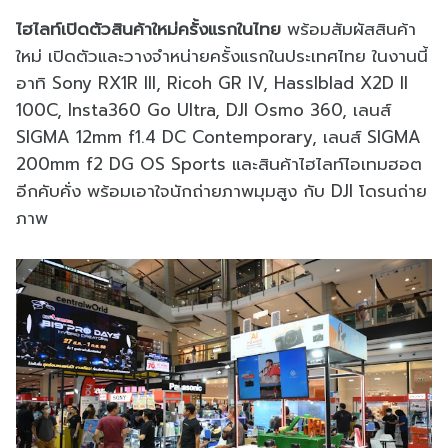
ไฮไลท์เปิดตัวสินค้าใหม่ครั้งแรกในไทย
พร้อมสัมผัสสินค้า
ใหม่ เปิดตัวและวางจำหน่ายครั้งแรกในประเทศไทย ในงานนี้
อาทิ Sony RX1R III, Ricoh GR IV, Hasslblad X2D II
100C, Insta360 Go Ultra, DJI Osmo 360, เลนส์
SIGMA 12mm f1.4 DC Contemporary, เลนส์ SIGMA
200mm f2 DG OS Sports และสินค้าไฮไลท์ไอเทมฮอต
อีกคับคั่ง พร้อมเอาใจนักถ่ายภาพมุมสูง กับ DJI โดรนถ่าย
ภาพ