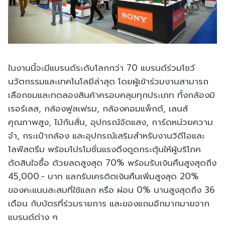
ในงานนี้จะมีแบรนด์ระดับโลกกว่า 70 แบรนด์ร่วมโชว์
นวัตกรรมและเทคโนโลยีล่าสุด โดยผู้เข้าร่วมงานสามารถ
เลือกชมและทดลองสินค้าครอบคลุมทุกประเภท ทั้งกล้องมิ
เรอร์เลส, กล้องฟูลเฟรม, กล้องคอมแพ็กต์, เลนส์
คุณภาพสูง, ไม้กันสั่น, อุปกรณ์จัดแสง, การ์ดหน่วยความ
จำ, กระเป๋ากล้อง และอุปกรณ์เสริมสำหรับงานวิดีโอและ
ไลฟ์สตรีม พร้อมโปรโมชั่นแรงดึงดูดกระตุ้นให้ผู้บริโภค
ตัดสินใจซื้อ ด้วยลดสูงสุด 70% พร้อมรับเงินคืนสูงสุดถึง
45,000.- บาท แลกรับเครดิตเงินคืนเพิ่มสูงสุด 20%
ของคะแนนสะสมที่ใช้แลก หรือ ผ่อน 0% นานสูงสุดถึง 36
เดือน กับบัตรที่ร่วมรายการ และของแถมอีกมากมายจาก
แบรนด์ต่าง ๆ