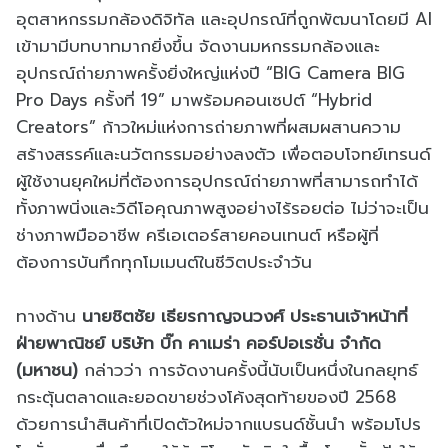
อุตสาหกรรมกล้องดิจิทัล และอุปกรณ์ที่ถูกพัฒนาโดยมี AI
เข้ามามีบทบาทมากยิ่งขึ้น จัดงานมหกรรมกล้องและ
อุปกรณ์ถ่ายภาพครั้งยิ่งใหญ่แห่งปี “BIG Camera BIG
Pro Days ครั้งที่ 19” มาพร้อมคอนเซปต์ “Hybrid
Creators” ก้าวใหม่แห่งการถ่ายภาพที่ผสมผสานความ
สร้างสรรค์และนวัตกรรมอย่างลงตัว เพื่อตอบโจทย์เทรนด์
ผู้ใช้งานยุคใหม่ที่ต้องการอุปกรณ์ถ่ายภาพที่สามารถทำได้
ทั้งภาพนิ่งและวิดีโอคุณภาพสูงอย่างไร้รอยต่อ ไม่ว่าจะเป็น
ช่างภาพมืออาชีพ ครีเอเตอร์สายคอนเทนต์ หรือผู้ที่
ต้องการบันทึกทุกโมเมนต์ในชีวิตประจำวัน
ทางด้าน
นายชิตชัย เธียรกาญจนวงศ์ ประธานเจ้าหน้าที่
ฝ่ายพาณิชย์ บริษัท บิ๊ก คาเมร่า คอร์ปอเรชั่น จำกัด
(มหาชน)
กล่าวว่า การจัดงานครั้งนี้นับเป็นหนึ่งในกลยุทธ์
กระตุ้นตลาดและยอดขายช่วงโค้งสุดท้ายของปี 2568
ด้วยการนำสินค้าที่เปิดตัวใหม่จากแบรนด์ชั้นนำ พร้อมโปร