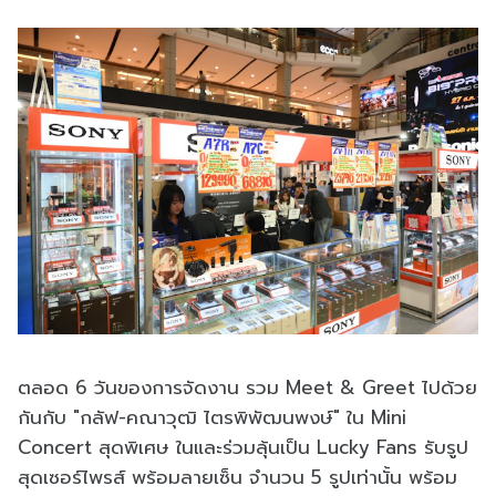
ตลอด 6 วันของการจัดงาน รวม Meet & Greet ไปด้วย
กันกับ "กลัฟ-คณาวุฒิ ไตรพิพัฒนพงษ์" ใน Mini
Concert สุดพิเศษ ในและร่วมลุ้นเป็น Lucky Fans รับรูป
สุดเซอร์ไพรส์ พร้อมลายเซ็น จำนวน 5 รูปเท่านั้น พร้อม