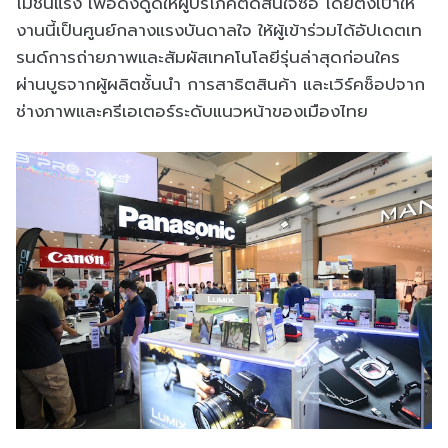
โมชั่นแรง เพื่อดึงดูดให้ผู้บริโภคตัดสินใจซื้อ โดยตั้งเป้าให้
งานนี้เป็นศูนย์กลางแรงบันดาลใจ ให้ผู้เข้าร่วมได้อัปเดตเท
รนด์การถ่ายภาพและสัมผัสเทคโนโลยีรุ่นล่าสุดก่อนใคร
ผ่านบูธจากผู้ผลิตชั้นนำ การสาธิตสินค้า และเวิร์คช็อปจาก
ช่างภาพและครีเอเตอร์ระดับแนวหน้าของเมืองไทย