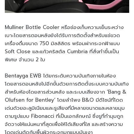
Mulliner Bottle Cooler หรือช่องเก็บความเย็นระหว่าง
เบาะโดยสารตอนหลังยังได้รับการติดตั้งสำหรับแช่ขวด
เครื่องดื่มขนาด 750 มิลลิลิตร พร้อมฝากระจกฝ้าแบบ
Soft Close และแก้วคริสตัล Cumbria ที่สั่งทำขึ้นเป็น
พิเศษ จำนวน 2 ใบ
Bentayga EWB ได้ยกระดับความบันเทิงภายในห้อง
โดยสารตอนหลังไปอีกขั้นด้วยการติดตั้งระบบความบันเทิง
สำหรับห้องโดยสารส่วนหลัง และระบบเสียงจาก ‘Bang &
Olufsen for Bentley’ โดยลำโพง B&O มีดีไซน์ที่โดด
เด่นด้วยอะลูมิเนียมและรูเสียงที่มีหลายขนาดและหลายมุม
ตามรูปแบบ Fibonacci ที่เป็นเอกลักษณ์ ซึ่งรูที่ทำมุมถูก
จัดวางให้แน่นหนาที่สุดเพื่อให้ได้เสียงที่ใส และสร้างความ
โดดเด่นตัดกับพื้นผิวกระจกมุกแบบมันเงา