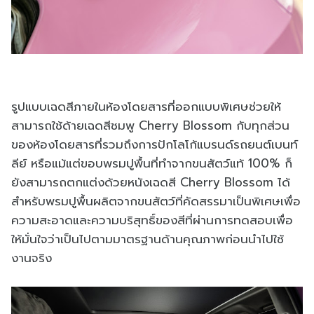
รูปแบบเฉดสีภายในห้องโดยสารที่ออกแบบพิเศษช่วยให้
สามารถใช้ด้ายเฉดสีชมพู Cherry Blossom กับทุกส่วน
ของห้องโดยสารที่รวมถึงการปักโลโก้แบรนด์รถยนต์เบนท์
ลีย์ หรือแม้แต่ขอบพรมปูพื้นที่ทำจากขนสัตว์แท้ 100% ก็
ยังสามารถตกแต่งด้วยหนังเฉดสี Cherry Blossom ได้
สำหรับพรมปูพื้นผลิตจากขนสัตว์ที่คัดสรรมาเป็นพิเศษเพื่อ
ความสะอาดและความบริสุทธิ์ของสีที่ผ่านการทดสอบเพื่อ
ให้มั่นใจว่าเป็นไปตามมาตรฐานด้านคุณภาพก่อนนำไปใช้
งานจริง