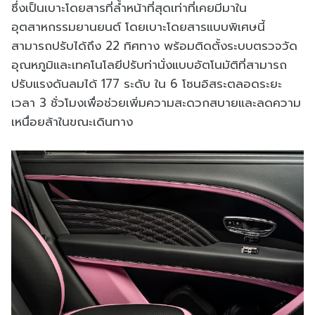
ซึ่งเป็นเบาะโดยสารที่ล้ำหน้าที่สุดเท่าที่เคยมีมาใน
อุตสาหกรรมยานยนต์ โดยเบาะโดยสารแบบพิเศษนี้
สามารถปรับได้ถึง 22 ทิศทาง พร้อมติดตั้งระบบตรวจวัด
อุณหภูมิและเทคโนโลยีปรับท่านั่งแบบอัตโนมัติที่สามารถ
ปรับแรงดันลมได้ 177 ระดับ ใน 6 โซนอิสระตลอดระยะ
เวลา 3 ชั่วโมงเพื่อช่วยเพิ่มความสะดวกสบายและลดความ
เหนื่อยล้าในขณะเดินทาง