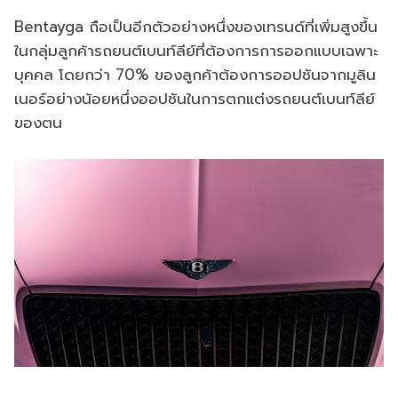
Bentayga ถือเป็นอีกตัวอย่างหนึ่งของเทรนด์ที่เพิ่มสูงขึ้น
ในกลุ่มลูกค้ารถยนต์เบนท์ลีย์ที่ต้องการการออกแบบเฉพาะ
บุคคล โดยกว่า 70% ของลูกค้าต้องการออปชันจากมูลิน
เนอร์อย่างน้อยหนึ่งออปชันในการตกแต่งรถยนต์เบนท์ลีย์
ของตน