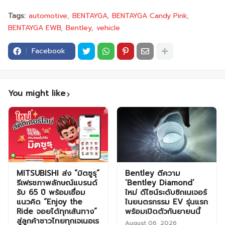
Tags:
automotive
BENTAYGA
BENTAYGA Candy Pink
BENTAYGA EWB
Bentley
vehicle
Facebook
You might like
MITSUBISHI ส่ง “มิตซูรุ”
Bentley ตีความ
รีเฟรชภาพลักษณ์แบรนด์
‘Bentley Diamond’
รับ 65 ปี พร้อมเชื่อม
ใหม่ ดีไซน์ระดับซิกเนเจอร์
แนวคิด “Enjoy the
ในยนตรกรรม EV รุ่นแรก
Ride จอยได้ทุกเส้นทาง”
พร้อมเปิดตัวกันยายนนี้
สู่ลูกค้าชาวไทยทุกเจเนอเร
August 06, 2026