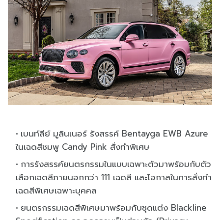
เบนท์ลีย์ มูลินเนอร์ รังสรรค์ Bentayga EWB Azure
ในเฉดสีชมพู Candy Pink สั่งทำพิเศษ
การรังสรรค์ยนตรกรรมในแบบเฉพาะตัวมาพร้อมกับตัว
เลือกเฉดสีภายนอกกว่า 111 เฉดสี และโอกาสในการสั่งทำ
เฉดสีพิเศษเฉพาะบุคคล
ยนตรกรรมเฉดสีพิเศษมาพร้อมกับชุดแต่ง Blackline