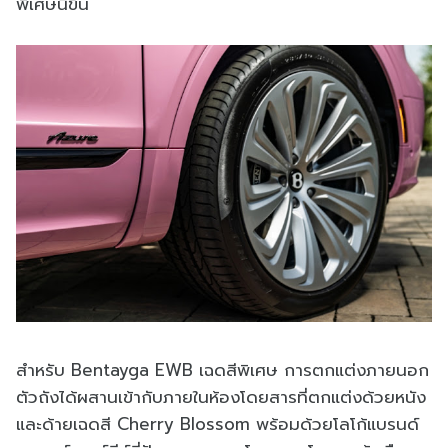
พิเศษนี้ขึ้น
สำหรับ Bentayga EWB เฉดสีพิเศษ การตกแต่งภายนอก
ตัวถังได้ผสานเข้ากับภายในห้องโดยสารที่ตกแต่งด้วยหนัง
และด้ายเฉดสี Cherry Blossom พร้อมด้วยโลโก้แบรนด์