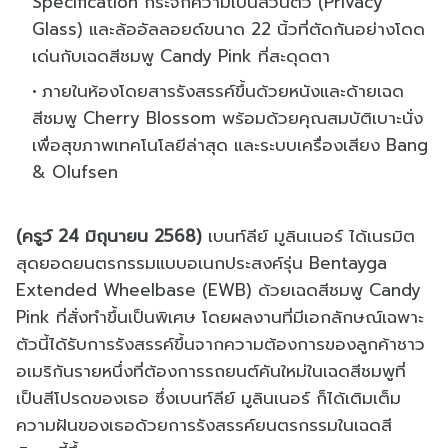
Specification กระจกความเป็นส่วนตัว (Privacy
Glass) และล้ออัลลอยด์ขนาด 22 นิ้วที่ตัดกันอย่างโดด
เด่นกับเฉดสีชมพู Candy Pink ที่สะดุดตา
ภายในห้องโดยสารรังสรรค์ขึ้นด้วยหนังและด้ายเฉด
สีชมพู Cherry Blossom พร้อมด้วยคุณสมบัติเบาะนั่ง
เพื่อสุขภาพเทคโนโลยีล่าสุด และระบบเครื่องเสียง Bang
& Olufsen
(ครูว์ 24 มิถุนายน 2568)
เบนท์ลีย์ มูลินเนอร์ ได้เนรมิต
สุดยอดยนตรกรรมแบบอเนกประสงค์รุ่น Bentayga
Extended Wheelbase (EWB) ด้วยเฉดสีชมพู Candy
Pink ที่สั่งทำขึ้นเป็นพิเศษ โดยผลงานที่มีเอกลักษณ์เฉพาะ
ตัวนี้ได้รับการรังสรรค์ขึ้นจากความต้องการของลูกค้าชาว
อเมริกันรายหนึ่งที่ต้องการรถยนต์คันใหม่ในเฉดสีชมพูที่
เป็นสีโปรดของเธอ ซึ่งเบนท์ลีย์ มูลินเนอร์ ก็ได้เติมเต็ม
ความฝันของเธอด้วยการรังสรรค์ยนตรกรรมในเฉดสี