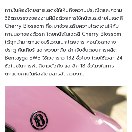
ภายในห้องโดยสารแสดงให้เห็นถึงความประณีตและความ
วิจิตรบรรจงของงานฝีมือด้วยการใช้หนังและด้ายในเฉดสี
Cherry Blossom ที่จะมาช่วยเสริมความโดดเด่นให้กับ
ภายนอกของตัวรถ โดยหนังในเฉดสี Cherry Blossom
ได้ถูกนำมาตกแต่งบริเวณเบาะโดยสาร คอนโซลกลาง
ประตู คันเกียร์ และพวงมาลัย สำหรับขั้นตอนการผลิต
Bentayga EWB ใช้เวลาราว 132 ชั่วโมง โดยใช้เวลา 24
ชั่วโมงในการพ่นสีขาวตัวถัง และอีก 18 ชั่วโมงในการ
ตกแต่งภายในห้องโดยสารอันสวยงาม