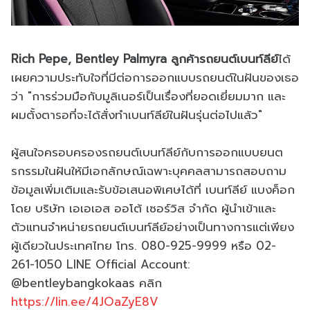
Rich Pepe, Bentley Palmyra ลูกค้ารถยนต์เบนท์ลีย์
ได้
เผยความประทับใจที่มีต่อการออกแบบรถยนต์ในฝันของเธอ
ว่า "การร่วมมือกับมูลิเนอร์เป็นเรื่องที่ยอดเยี่ยมมาก และ
ผมตั้งตารอที่จะได้สั่งทำเบนท์ลีย์ในฝันรุ่นต่อไปแล้ว"
ผู้สนใจครอบครองรถยนต์เบนท์ลีย์กับการออกแบบยนต
รกรรมในฝันให้มีเอกลักษณ์เฉพาะบุคคลสามารถสอบถาม
ข้อมูลเพิ่มเติมและรับข้อเสนอพิเศษได้ที่ เบนท์ลีย์ แบงค็อก
โดย บริษัท เอเอเอส ออโต้ เซอร์วิส จำกัด ผู้นำเข้าและ
ตัวแทนจำหน่ายรถยนต์เบนท์ลีย์อย่างเป็นทางการแต่เพียง
ผู้เดียวในประเทศไทย โทร. 080-925-9999 หรือ 02-
261-1050 LINE Official Account:
@bentleybangkokaas คลิก
https://lin.ee/4JOaZyE8V