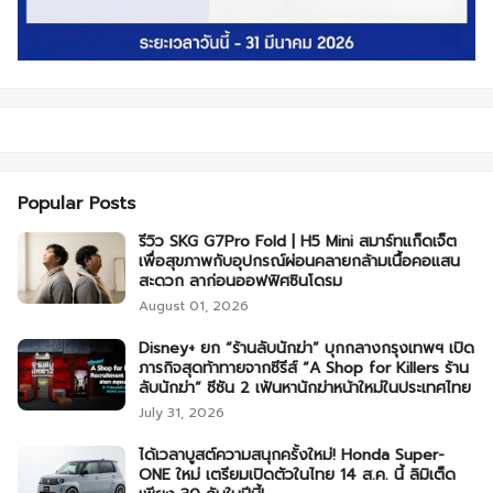
Popular Posts
รีวิว SKG G7Pro Fold | H5 Mini สมาร์ทแก็ดเจ็ต
เพื่อสุขภาพกับอุปกรณ์ผ่อนคลายกล้ามเนื้อคอแสน
สะดวก ลาก่อนออฟฟิศซินโดรม
August 01, 2026
Disney+ ยก “ร้านลับนักฆ่า” บุกกลางกรุงเทพฯ เปิด
ภารกิจสุดท้าทายจากซีรีส์ “A Shop for Killers ร้าน
ลับนักฆ่า” ซีซัน 2 เฟ้นหานักฆ่าหน้าใหม่ในประเทศไทย
July 31, 2026
ได้เวลาบูสต์ความสนุกครั้งใหม่! Honda Super-
ONE ใหม่ เตรียมเปิดตัวในไทย 14 ส.ค. นี้ ลิมิเต็ด