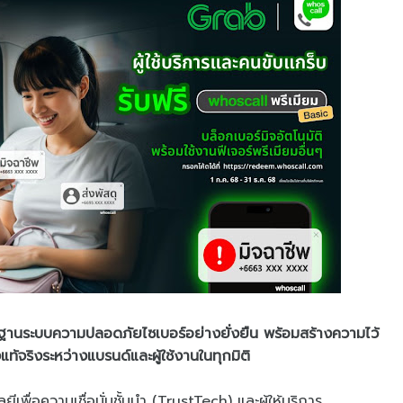
ฐานระบบความปลอดภัยไซเบอร์อย่างยั่งยืน พร้อมสร้างความไว้
้จริงระหว่างแบรนด์และผู้ใช้งานในทุกมิติ
เพื่อความเชื่อมั่นชั้นนำ (TrustTech) และผู้ให้บริการ