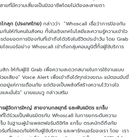
รับสายที่มีความเสี่ยงเป็นมิจฉาชีพโดยไม่ต้องละสายตา
 โกโกลุก (ประเทศไทย)
กล่าวว่า “Whoscall เชื่อว่าการป้องกัน
คุ้มกันให้กับคนในสังคม ทั้งในเชิงเทคโนโลยีและความรู้ความเข้าใจ
การต่อยอดการป้องกันที่เข้าถึงได้จริงในชีวิตประจำวัน โดย Grab
ซเบอร์อย่าง Whoscall เข้าถึงกลุ่มคอมมูนิตี้ทั้งผู้ใช้บริการ
บสิก ให้กับผู้ใช้ Grab เพื่อความสะดวกสบายในการใช้งานแบบ
วยเสียง” Voice Alert เพื่อเข้าถึงได้ทุกช่วงขณะ แม้ตอนขับขี่
ดอยู่แค่การเตือนภัย แต่ต้องเป็นพลังที่สร้างความไว้วางใจ
ภัยและมั่นใจ” นายแมนวู กล่าวเสริม
ารผู้จัดการใหญ่ สายงานกลยุทธ์ และพันธมิตร แกร็บ
่งที่ได้ร่วมเป็นพันธมิตรกับ Whoscall ในการยกระดับความ
กร็บ ในฐานะผู้นำแพลตฟอร์มดิจิทัล แกร็บ ตระหนักดีถึงภัย
ร์มที่ปลอดภัยให้กับผู้ใช้บริการ และพาร์ทเนอร์ของเรา โดย เรา