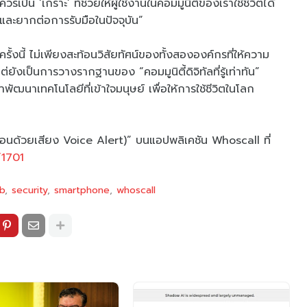
วรเป็น ‘เกราะ’ ที่ช่วยให้ผู้ใช้งานในคอมมูนิตี้ของเราใช้ชีวิตได้
และยากต่อการรับมือในปัจจุบัน”
้งนี้ ไม่เพียงสะท้อนวิสัยทัศน์ของทั้งสององค์กรที่ให้ความ
ยังเป็นการวางรากฐานของ “คอมมูนิตี้ดิจิทัลที่รู้เท่าทัน”
ัฒนาเทคโนโลยีที่เข้าใจมนุษย์ เพื่อให้การใช้ชีวิตในโลก
ตือนด้วยเสียง Voice Alert)” บนแอปพลิเคชัน Whoscall ที่
/1701
b
security
smartphone
whoscall