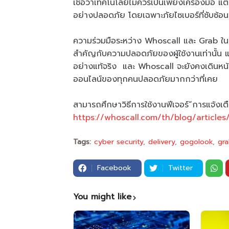
เชื่อว่าเทคโนโลยีไม่ควรเป็นเพียงเครื่องมือ แต่ค
อย่างปลอดภัย โดยเฉพาะภัยไซเบอร์ที่ซับซ้อน
ความร่วมมือระหว่าง Whoscall และ Grab ในครั
สำคัญกับความปลอดภัยของผู้ใช้งานเท่านั้น แต่
อย่างแท้จริง และ Whoscall จะยังคงเดินหน้าพ
ออนไลน์ของทุกคนปลอดภัยมากกว่าที่เคย
สามารถศึกษาวิธีการใช้งานฟีเจอร์“การแจ้งเ
https://whoscall.com/th/blog/articles
Tags:
cyber security
delivery
gogolook
gra
Facebook
Twitter
You might like