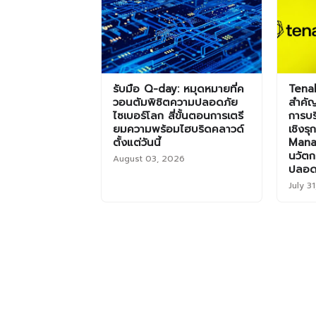
รับมือ Q-day: หมุดหมายที่ค
Tenab
วอนตัมพิชิตความปลอดภัย
สำคัญ
ไซเบอร์โลก สี่ขั้นตอนการเตรี
การบร
ยมความพร้อมไฮบริดคลาวด์
เชิงร
ตั้งแต่วันนี้
Mana
นวัตก
August 03, 2026
ปลอด
July 3