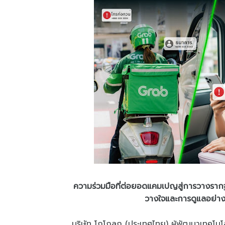
ความร่วมมือที่ต่อยอดแคมเปญสู่การวางราก
วางใจและการดูแลอย่างแท
บริษัท โกโกลุก (ประเทศไทย) ผู้พัฒนาเทคโนโลยี