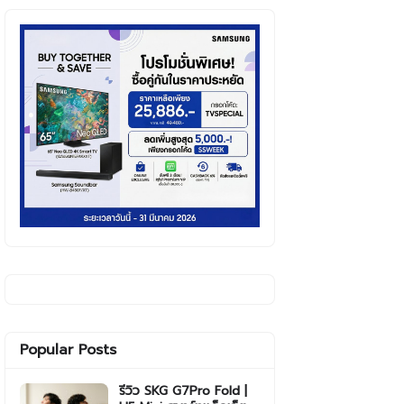
Popular Posts
รีวิว SKG G7Pro Fold |