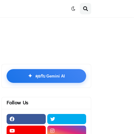
✦
คุยกับ Gemini AI
Follow Us