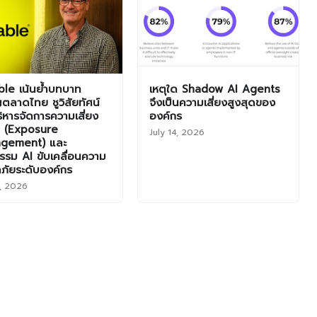
le เน้นย้ำบทบาท
เหตุใด Shadow AI Agents
ตลาดไทย ชูวิสัยทัศน์
จึงเป็นความเสี่ยงสูงสุดของ
ิหารจัดการความเสี่ยง
องค์กร
ุก (Exposure
July 14, 2026
gement) และ
รรม AI ขับเคลื่อนความ
ภัยระดับองค์กร
1, 2026