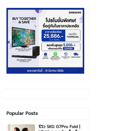
Popular Posts
รีวิว SKG G7Pro Fold |