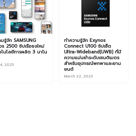
ามรู้จัก SAMSUNG
ทำความรู้จัก Exynos
s 2500 ชิปเรือธงใหม่
Connect U100 ชิปเซ็ต
คโนโลยีการผลิต 3 นาโน
Ultra-Wideband(UWB) ที่มี
ความแม่นยำระดับเซนติเมตร
สำหรับอุปกรณ์พกพาและยาน
24, 2025
ยนต์
March 22, 2023