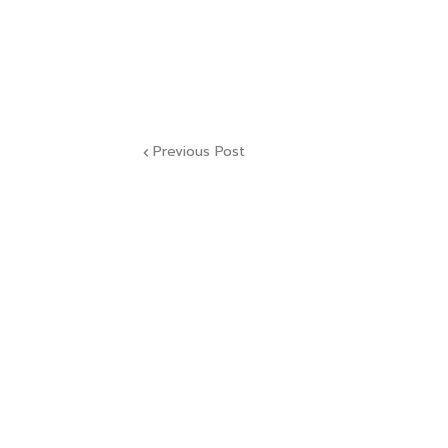
Previous Post