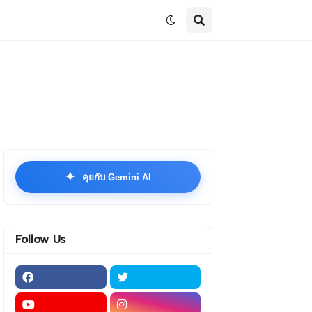
✦
คุยกับ Gemini AI
Follow Us