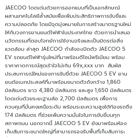
JAECOO โดดเด่นด้วยการออกแบบที่เป็นเอกลักษณ์
ผสานเทคโนโลยีล้ำสมัยเพื่อเพิ่มประสิทธิภาพการขับขี่และ
ความปลอดภัย โดยมีจุดมุ่งหมายในการสร้างมาตรฐานใหม่
ให้กับวงการยานยนต์ไฟฟ้าในประเทศไทย ด้วยการนำเสนอ
นวัตกรรมที่ตอบโจทย์การใช้งานจริงและเป็นมิตรต่อสิ่ง
แวดล้อม ล่าสุด JAECOO กำลังจะเปิดตัว JAECOO 5
EV รถยนต์ไฟฟ้ารุ่นใหม่ที่มาพร้อมดีไซน์พรีเมียม พร้อม
ราคาคาดการณ์สุดเร้าใจไม่เกิน 69x,xxx บาท สัมผัส
ประสบการณ์ใหม่ของการขับขี่ด้วย JAECOO 5 EV ยาน
ยนต์อเนกประสงค์ที่มาพร้อมขนาดตัวถังกว้าง 1,860
มิลลิเมตร ยาว 4,380 มิลลิเมตร และสูง 1,650 มิลลิเมตร
โดดเด่นด้วยระยะฐานล้อ 2,700 มิลลิเมตร เพื่อการ
ควบคุมที่มั่นคงเหนือระดับ พร้อมระยะความสูงใต้ท้องรถถึง
174 มิลลิเมตร ที่ช่วยเพิ่มความมั่นใจในการขับขี่บนทุก
สภาพถนน นอกจากนี้ JAECOO 5 EV ยังมาพร้อมห้อง
เก็บสัมภาระขนาดใหญ่ที่สามารถรองรับพื้นที่เก็บสัมภาระ