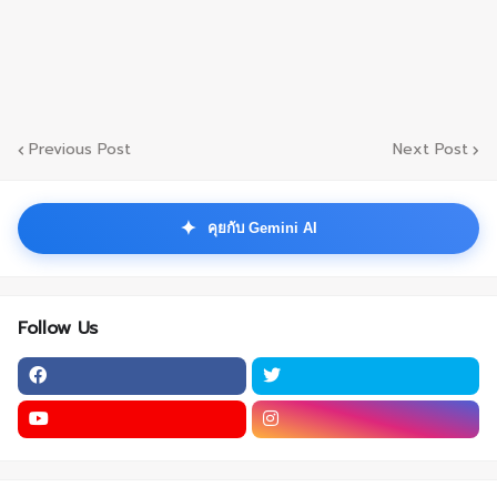
Previous Post
Next Post
✦
คุยกับ Gemini AI
Follow Us