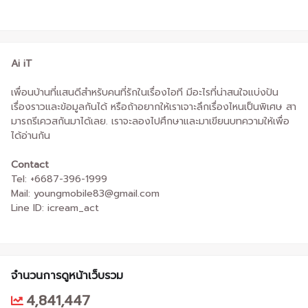
Ai iT
เพื่อนบ้านที่แสนดีสำหรับคนที่รักในเรื่องไอที มีอะไรที่น่าสนใจแบ่งปัน
เรื่องราวและข้อมูลกันได้ หรือถ้าอยากให้เราเจาะลึกเรื่องไหนเป็นพิเศษ สา
มารถรีเควสกันมาได้เลย. เราจะลองไปศึกษาและมาเขียนบทความให้เพื่อ
ได้อ่านกัน
Contact
Tel: +6687-396-1999
Mail: youngmobile83@gmail.com
Line ID: icream_act
จำนวนการดูหน้าเว็บรวม
4,841,447