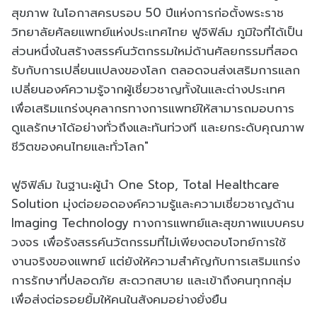
สุขภาพ ในโอกาสครบรอบ 50 ปีแห่งการก่อตั้งพระราช
วิทยาลัยศัลยแพทย์แห่งประเทศไทย ฟูจิฟิล์ม ภูมิใจที่ได้เป็น
ส่วนหนึ่งในสร้างสรรค์นวัตกรรมใหม่ด้านศัลยกรรมที่สอด
รับกับการเปลี่ยนแปลงของโลก ตลอดจนส่งเสริมการแลก
เปลี่ยนองค์ความรู้จากผู้เชี่ยวชาญทั้งในและต่างประเทศ
เพื่อเสริมแกร่งบุคลากรทางการแพทย์ให้สามารถมอบการ
ดูแลรักษาได้อย่างทั่วถึงและทันท่วงที และยกระดับคุณภาพ
ชีวิตของคนไทยและทั่วโลก"
ฟูจิฟิล์ม ในฐานะผู้นำ One Stop, Total Healthcare
Solution มุ่งต่อยอดองค์ความรู้และความเชี่ยวชาญด้าน
Imaging Technology ทางการแพทย์และสุขภาพแบบครบ
วงจร เพื่อรังสรรค์นวัตกรรมที่ไม่เพียงตอบโจทย์การใช้
งานจริงของแพทย์ แต่ยังให้ความสำคัญกับการเสริมแกร่ง
การรักษาที่ปลอดภัย สะดวกสบาย และเข้าถึงคนทุกกลุ่ม
เพื่อส่งต่อรอยยิ้มให้คนในสังคมอย่างยั่งยืน