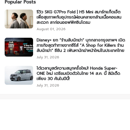
Popular Posts
รีวิว SKG G7Pro Fold | H5 Mini สมาร์ทแก็ดเจ็ต
เพื่อสุขภาพกับอุปกรณ์ผ่อนคลายกล้ามเนื้อคอแสน
สะดวก ลาก่อนออฟฟิศซินโดรม
August 01, 2026
Disney+ ยก “ร้านลับนักฆ่า” บุกกลางกรุงเทพฯ เปิด
ภารกิจสุดท้าทายจากซีรีส์ “A Shop for Killers ร้าน
ลับนักฆ่า” ซีซัน 2 เฟ้นหานักฆ่าหน้าใหม่ในประเทศไทย
July 31, 2026
ได้เวลาบูสต์ความสนุกครั้งใหม่! Honda Super-
ONE ใหม่ เตรียมเปิดตัวในไทย 14 ส.ค. นี้ ลิมิเต็ด
เพียง 30 คันในปีนี้!
July 31, 2026