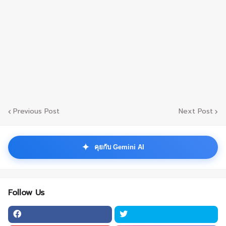
Previous Post
Next Post
✦
คุยกับ Gemini AI
Follow Us