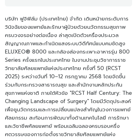
บริษัท ฟูจิฟิล์ม (ประเทศไทย) จำกัด เดินหน้ายกระดับการ
วินิจฉัยของแพทย์และรักษาผู้ป่วยด้วยนวัตกรรมสุขภาพ
ครบวงจรอย่างต่อเนื่อง ล่าสุดเปิดตัวเครื่องประมวล
สัญญาณภาพและกำเนิดแสงระบบวิดีทัศน์แบบคมชัดสูง
ELUXEO® 8000 และกล้องส่องกระเพาะอาหารรุ่น 800
Series ครั้งแรกในประเทศไทย ในงานประชุมวิชาการราช
วิทยาลัยศัลยแพทย์แห่งประเทศไทย ครั้งที่ 50 (RCST
2025) ระหว่างวันที่ 10–12 กรกฎาคม 2568 โดยจัดขึ้น
ร่วมกับกระทรวงสาธารณสุข และสำนักงานหลักประกัน
สุขภาพแห่งชาติ ภายใต้หัวข้อ "RCST Half Century: The
Changing Landscape of Surgery" โดยมีวัตถุประสงค์
เพื่อชูนวัตกรรมและการเปลี่ยนแปลงสำคัญในวงการแพทย์
ศัลยกรรม สะท้อนการพัฒนาทั้งด้านเทคโนโลยี การรักษา
และวิชาชีพศัลยแพทย์ พร้อมเฉลิมฉลองครบรอบครึ่ง
ศตวรรษของการก่อตั้งราชวิทยาลัยศัลยแพทย์แห่ง