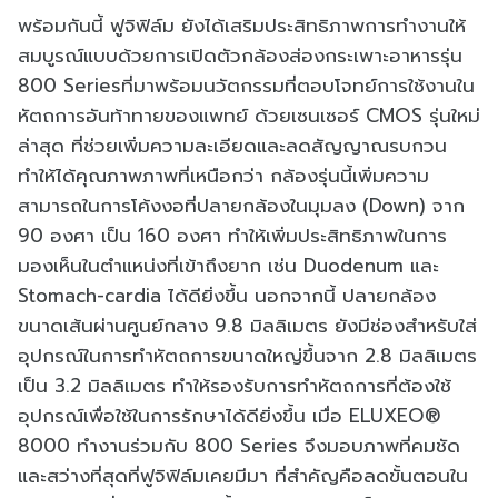
พร้อมกันนี้ ฟูจิฟิล์ม ยังได้เสริมประสิทธิภาพการทำงานให้
สมบูรณ์แบบด้วยการเปิดตัวกล้องส่องกระเพาะอาหารรุ่น
800 Seriesที่มาพร้อมนวัตกรรมที่ตอบโจทย์การใช้งานใน
หัตถการอันท้าทายของแพทย์ ด้วยเซนเซอร์ CMOS รุ่นใหม่
ล่าสุด ที่ช่วยเพิ่มความละเอียดและลดสัญญาณรบกวน
ทำให้ได้คุณภาพภาพที่เหนือกว่า กล้องรุ่นนี้เพิ่มความ
สามารถในการโค้งงอที่ปลายกล้องในมุมลง (Down) จาก
90 องศา เป็น 160 องศา ทำให้เพิ่มประสิทธิภาพในการ
มองเห็นในตำแหน่งที่เข้าถึงยาก เช่น Duodenum และ
Stomach-cardia ได้ดียิ่งขึ้น นอกจากนี้ ปลายกล้อง
ขนาดเส้นผ่านศูนย์กลาง 9.8 มิลลิเมตร ยังมีช่องสำหรับใส่
อุปกรณ์ในการทำหัตถการขนาดใหญ่ขึ้นจาก 2.8 มิลลิเมตร
เป็น 3.2 มิลลิเมตร ทำให้รองรับการทำหัตถการที่ต้องใช้
อุปกรณ์เพื่อใช้ในการรักษาได้ดียิ่งขึ้น เมื่อ ELUXEO®
8000 ทำงานร่วมกับ 800 Series จึงมอบภาพที่คมชัด
และสว่างที่สุดที่ฟูจิฟิล์มเคยมีมา ที่สำคัญคือลดขั้นตอนใน