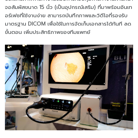
จอสัมผัสขนาด 15 นิ้ว (เป็นอุปกรณ์เสริม) ที่มาพร้อมอินเท
อร์เฟซที่ใช้งานง่าย สามารถบันทึกภาพและวิดีโอที่รองรับ
มาตรฐาน DICOM เพื่อใช้ในการจัดเก็บเอกสารได้ทันที ลด
ขั้นตอน เพิ่มประสิทธิภาพของทีมแพทย์