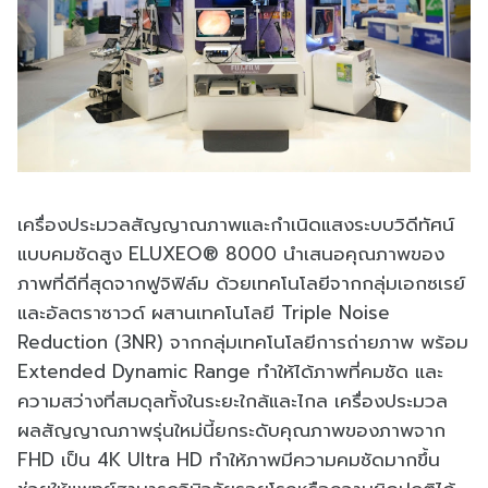
เครื่องประมวลสัญญาณภาพและกำเนิดแสงระบบวิดีทัศน์
แบบคมชัดสูง ELUXEO® 8000 นำเสนอคุณภาพของ
ภาพที่ดีที่สุดจากฟูจิฟิล์ม ด้วยเทคโนโลยีจากกลุ่มเอกซเรย์
และอัลตราซาวด์ ผสานเทคโนโลยี Triple Noise
Reduction (3NR) จากกลุ่มเทคโนโลยีการถ่ายภาพ พร้อม
Extended Dynamic Range ทำให้ได้ภาพที่คมชัด และ
ความสว่างที่สมดุลทั้งในระยะใกล้และไกล เครื่องประมวล
ผลสัญญาณภาพรุ่นใหม่นี้ยกระดับคุณภาพของภาพจาก
FHD เป็น 4K Ultra HD ทำให้ภาพมีความคมชัดมากขึ้น