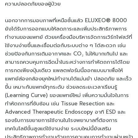
ความปลอดภัยของผู้ป่วย
นอกจากการมอบภาพที่เหนือชั้นแล้ว ELUXEO® 8000
ยังได้รับการออกแบบให้ลดภาระและเพิ่มประสิทธิภาพการ
ทำงานของแพทย์ ด้วยเครื่องมือบริหารจัดการเวิร์กโฟลว์ที่
ใช้งานง่ายขึ้นและเชื่อมต่อกับระบบต่าง ๆ ได้สะดวก เช่น
ช่วยป้องกันการเติมอากาศและ CO₂ ไม่ให้มากเกินไป และ
สามารถควบคุมการฉีดน้ำในระหว่างการทำหัตถการได้โดย
การกดเพียงปุ่มเดียว แพลตฟอร์มนี้ออกแบบมาเพื่อให้
แพทย์ส่องกล้องยุคใหม่ทำงานได้แม่นยำ ปลอดภัย และเร็ว
ขึ้น เหมาะกับแพทย์ทุกระดับ ช่วยลดระยะเวลาเรียนรู้
(Learning Curve) ของแพทย์ใหม่ เพิ่มความมั่นใจในการ
ทำหัตถการที่ซับซ้อน เช่น Tissue Resection และ
Advanced Therapeutic Endoscopy อาทิ ESD และ
รองรับการขยายการใช้งานในโรงพยาบาลที่ต้องการ
เทคโนโลยีขั้นสูงแต่ใช้งานง่าย ระบบใหม่นี้ยังเสริม
ประสิทธิภาพการทำงานด้วยการควบคุมการทำงานผ่านหน้า