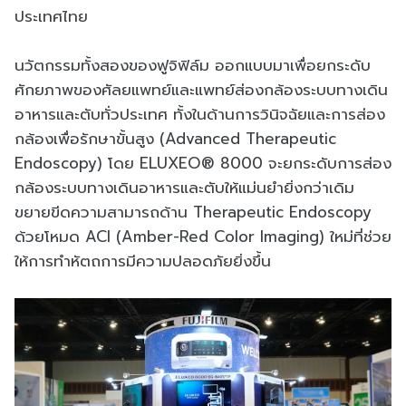
ประเทศไทย
นวัตกรรมทั้งสองของฟูจิฟิล์ม ออกแบบมาเพื่อยกระดับ
ศักยภาพของศัลยแพทย์และแพทย์ส่องกล้องระบบทางเดิน
อาหารและตับทั่วประเทศ ทั้งในด้านการวินิจฉัยและการส่อง
กล้องเพื่อรักษาขั้นสูง (Advanced Therapeutic
Endoscopy) โดย ELUXEO® 8000 จะยกระดับการส่อง
กล้องระบบทางเดินอาหารและตับให้แม่นยำยิ่งกว่าเดิม
ขยายขีดความสามารถด้าน Therapeutic Endoscopy
ด้วยโหมด ACI (Amber-Red Color Imaging) ใหม่ที่ช่วย
ให้การทำหัตถการมีความปลอดภัยยิ่งขึ้น