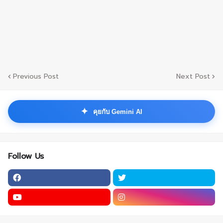
Previous Post
Next Post
✦
คุยกับ Gemini AI
Follow Us