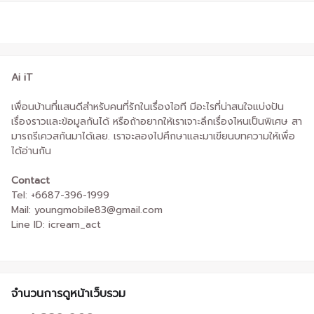
Ai iT
เพื่อนบ้านที่แสนดีสำหรับคนที่รักในเรื่องไอที มีอะไรที่น่าสนใจแบ่งปัน
เรื่องราวและข้อมูลกันได้ หรือถ้าอยากให้เราเจาะลึกเรื่องไหนเป็นพิเศษ สา
มารถรีเควสกันมาได้เลย. เราจะลองไปศึกษาและมาเขียนบทความให้เพื่อ
ได้อ่านกัน
Contact
Tel: +6687-396-1999
Mail: youngmobile83@gmail.com
Line ID: icream_act
จำนวนการดูหน้าเว็บรวม