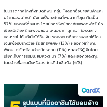
ในบรรดากลโกงทั้งหมดที่พบ กลุ่ม “หลอกซื้อขายสินค้าและ
บริการออนไลน์” ยังคงเป็นกลโกงที่พบมากที่สุด คิดเป็น
57% ของคดีทั้งหมด โดยมิจฉาชีพมักอาศัยแพลตฟอร์มโซ
เชียลมีเดียสร้างเพจปลอม เสนอราคาถูกกว่าท้องตลาด
และหายไปทันทีเมื่อได้รับเงิน รองลงมาคือการหลอกให้โอน
เงินเพื่อรับรางวัลหรือสิทธิพิเศษ (13%) หลอกให้ทำงาน
พิเศษแต่ต้องโอนค่าสมัครก่อน (11%) หลอกให้กู้เงินโดย
เรียกเก็บค่าธรรมเนียมล่วงหน้า (7%) และหลอกให้ลงทุน
โดยอ้างชื่อคนดังหรือองค์กรที่น่าเชื่อถือ (6%)