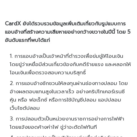
CardX ยังได้รวบรวมข้อมูลเพิ่มเติมเกี่ยวกับรูปแบบการ
แอบอ้างที่สร้างความเสียหายอย่างกว้างขวางในปีนี้ โดย 5
อันดับแรกที่พบได้แก่
การแอบอ้างเป็นเจ้าหน้าที่ตำรวจเพื่อข่มขู่ให้โอนเงิน
โดยขู่ว่าเหยื่อมีส่วนเกี่ยวข้องกับคดีร้ายแรง และหลอกให้
โอนเงินเพื่อตรวจสอบความบริสุทธิ์
การแอบอ้างชักชวนให้ลงทุนผ่านช่องทางปลอม โดย
อ้างผลตอบแทนสูงในเวลาเร็ว อย่างคริปโทเคอร์เรนซี
หุ้น หรือ ฟอเร็กซ์ หรือการใช้บัญชีปลอม แอปปลอม
เว็บไซต์ปลอม
การปลอมตัวเป็นหน่วยงานราชการอย่างการไฟฟ้า
โดยแจ้งยอดค้างค่าไฟ ขู่ว่าจะตัดไฟทันที