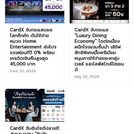
CardX รับกระแสบอล
CardX จับกระแส
โลกคึกคัก ดันใช้จ่าย
“Luxury Dining
หมวด Home
Economy” โตต่อเนื่อง
Entertainment ส่งโปร
ผนึกโรงแรมชั้นนำ เสิร์ฟ
แรงผ่อนทีวี 0% พร้อม
สิทธิพิเศษมื้อพรีเมียม
เครดิตเงินคืนสูงสุด
หนุนการใช้จ่ายของกลุ่ม
45,000 บาท
เวลธ์ และไลฟ์สไตล์ไฮเอน
ด์
June 22, 2026
May 26, 2026
CardX จับอินไซต์ปลายปี