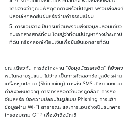
การปลอมแปลงเป็นบริษัทขนส่งเพื่อส่งลิงก์หลอก
โดยอ้างว่าคุณมีพัสดุตกค้างหรือมีปัญหา พร้อมส่งลิงก์
ปลอมให้คลิกยืนยันหรือจ่ายค่าธรรมเนียม
การแอบอ้างเป็นกรมที่ดินพร้อมส่งข้อมูลปลอมเกี่ยว
กับเอกสารสิทธิ์ที่ดิน โดยขู่ว่าที่ดินมีปัญหาค้างชำระภาษี
ที่ดิน หรือหลอกให้โอนเงินเพื่อยืนยันเอกสารที่ดิน
ขณะเดียวกัน การฉ้อโกงผ่าน “ข้อมูลบัตรเครดิต” ก็ยังคง
พบในหลายรูปแบบ ไม่ว่าจะเป็นการคัดลอกข้อมูลบัตรผ่าน
เครื่องรูดปลอม (Skimming) การส่ง SMS อ้างว่าคะแนน
กำลังจะหมดอายุ การโทรหลอกว่าบัตรถูกล็อก การส่ง
อีเมลหรือ ข้อความปลอมในรูปแบบ Phishing การแฮ็ก
ข้อมูลผ่าน Wi-Fi สาธารณะ และการแอบอ้างเป็นธนาคาร
โทรสอบถาม OTP เพื่อเข้าถึงบัญชี