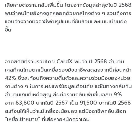
เสียหายต่อรายกลับเพิ่มขึ้น โดยจากข้อมูลล่าสุดในปี 2568
พบว่าคนไทยยังคงถูกหลอกด้วยกลโกงต่าง ๆ รวมถึงการ
แอบอ้างจากมิจฉาชีพในรูปแบบที่ซับซ้อนและแนบเนียนยิ่ง
ขึ้น
จากสถิติที่รวบรวมโดย CardX พบว่า ปี 2568 จำนวน
เคสที่คนไทยตกเป็นเหยื่อของมิจฉาชีพลดลงจากปีก่อนหน้า
42% ซึ่งสะท้อนถึงความตื่นตัวและความร่วมมือของหน่วย
งานต่าง ๆ ในการเผยแพร่ข้อมูลเตือนภัย แต่ในทางกลับกัน
จำนวนเงินที่เหยื่อสูญเสียต่อรายกลับเพิ่มขึ้นเฉลี่ย 9%
จาก 83,800 บาทในปี 2567 เป็น 91,500 บาทในปี 2568
สะท้อนให้เห็นว่าแม้เหยื่อจะน้อยลง แต่มิจฉาชีพกลับเลือก
“เหยื่อเป้าหมาย” ที่เสียหายหนักกว่าเดิม