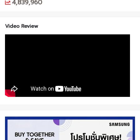
4,839,960
Video Review