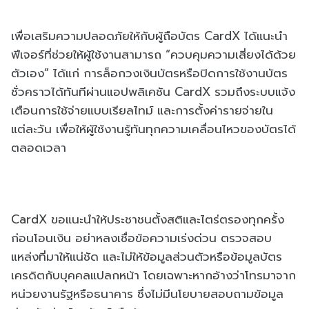
เพื่อเสริมความปลอดภัยให้กับผู้ถือบัตร CardX ได้แนะนำ
ฟีเจอร์ที่ช่วยให้ผู้ใช้งานสามารถ “ควบคุมความเสี่ยงได้ด้วย
ตัวเอง” ได้แก่ การล็อกวงเงินบัตรหรือปิดการใช้งานบัตร
ชั่วคราวได้ทันทีผ่านแอปพลิเคชัน CardX รวมถึงระบบแจ้ง
เตือนการใช้จ่ายแบบเรียลไทม์ และการตั้งค่ารายจ่ายใน
แต่ละวัน เพื่อให้ผู้ใช้งานรู้ทันทุกความเคลื่อนไหวของบัตรได้
ตลอดเวลา
CardX ขอแนะนำให้ประชาชนตั้งสติและไตร่ตรองทุกครั้ง
ก่อนโอนเงิน อย่าหลงเชื่อข้อความเร่งด่วน ตรวจสอบ
แหล่งที่มาให้แน่ชัด และไม่ให้ข้อมูลส่วนตัวหรือข้อมูลบัตร
เครดิตกับบุคคลแปลกหน้า โดยเฉพาะหากอ้างว่าโทรมาจาก
หน่วยงานรัฐหรือธนาคาร ซึ่งไม่มีนโยบายสอบถามข้อมูล