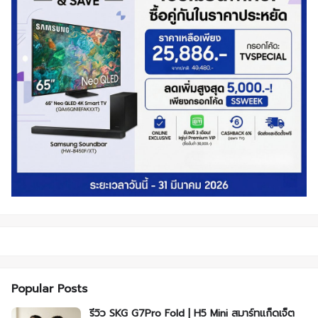
Popular Posts
รีวิว SKG G7Pro Fold | H5 Mini สมาร์ทแก็ดเจ็ต