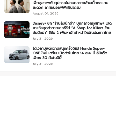
เพื่อสุขภาพกับอุปกรณ์ผ่อนคลายกล้ามเนื้อคอแสน
สะดวก ลาก่อนออฟฟิศซินโดรม
August 01, 2026
Disney+ ยก “ร้านลับนักฆ่า” บุกกลางกรุงเทพฯ เปิด
ภารกิจสุดท้าทายจากซีรีส์ “A Shop for Killers ร้าน
ลับนักฆ่า” ซีซัน 2 เฟ้นหานักฆ่าหน้าใหม่ในประเทศไทย
July 31, 2026
ได้เวลาบูสต์ความสนุกครั้งใหม่! Honda Super-
ONE ใหม่ เตรียมเปิดตัวในไทย 14 ส.ค. นี้ ลิมิเต็ด
เพียง 30 คันในปีนี้!
July 31, 2026