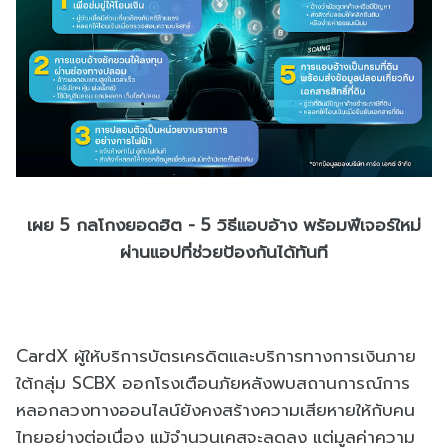
เผย 5 กลโกงยอดฮิต - 5 วิธีแอบอ้าง พร้อมฟีเจอร์ใหม่
ผ่านแอปที่ช่วยป้องกันได้ทันที
CardX ผู้ให้บริการบัตรเครดิตและบริการทางการเงินภาย
ใต้กลุ่ม SCBX ออกโรงเตือนภัยหลังพบสถานการณ์การ
หลอกลวงทางออนไลน์ยังคงสร้างความเสียหายให้กับคน
ไทยอย่างต่อเนื่อง แม้จำนวนเคสจะลดลง แต่มูลค่าความ