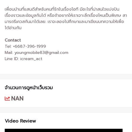
เพื่อนบ้านที่แสนดีสำหรับคนที่รักในเรื่องไอที มีอะไรที่น่าสนใจแบ่งปัน
เรื่องราวและข้อมูลกันได้ หรือถ้าอยากให้เราเจาะลึกเรื่องไหนเป็นพิเศษ สา
มารถรีเควสกันมาได้เลย. เราจะลองไปศึกษาและมาเขียนบทความให้เพื่อ
ได้อ่านกัน
Contact
Tel: +6687-396-1999
Mail: youngmobile83@gmail.com
Line ID: icream_act
จำนวนการดูหน้าเว็บรวม
NAN
Video Review