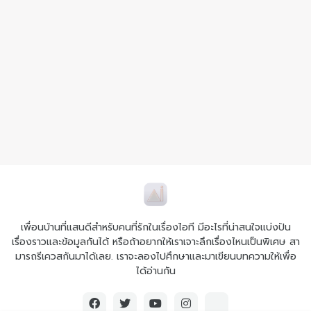
เพื่อนบ้านที่แสนดีสำหรับคนที่รักในเรื่องไอที มีอะไรที่น่าสนใจแบ่งปัน
เรื่องราวและข้อมูลกันได้ หรือถ้าอยากให้เราเจาะลึกเรื่องไหนเป็นพิเศษ สา
มารถรีเควสกันมาได้เลย. เราจะลองไปศึกษาและมาเขียนบทความให้เพื่อ
ได้อ่านกัน