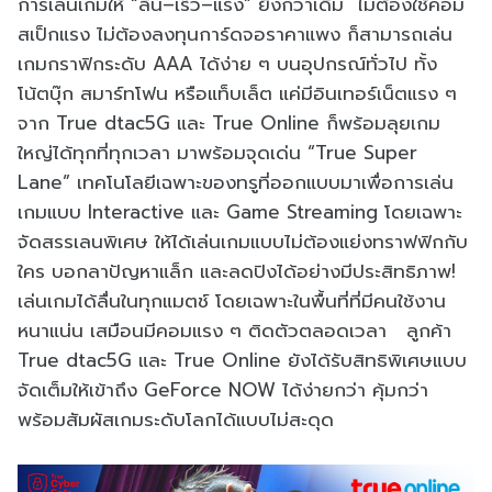
การเล่นเกมให้ “ลื่น–เร็ว–แรง” ยิ่งกว่าเดิม ไม่ต้องใช้คอม
สเป็กแรง ไม่ต้องลงทุนการ์ดจอราคาแพง ก็สามารถเล่น
เกมกราฟิกระดับ AAA ได้ง่าย ๆ บนอุปกรณ์ทั่วไป ทั้ง
โน้ตบุ๊ก สมาร์ทโฟน หรือแท็บเล็ต แค่มีอินเทอร์เน็ตแรง ๆ
จาก True dtac5G และ True Online ก็พร้อมลุยเกม
ใหญ่ได้ทุกที่ทุกเวลา มาพร้อมจุดเด่น “True Super
Lane” เทคโนโลยีเฉพาะของทรูที่ออกแบบมาเพื่อการเล่น
เกมแบบ Interactive และ Game Streaming โดยเฉพาะ
จัดสรรเลนพิเศษ ให้ได้เล่นเกมแบบไม่ต้องแย่งทราฟฟิกกับ
ใคร บอกลาปัญหาแล็ก และลดปิงได้อย่างมีประสิทธิภาพ!
เล่นเกมได้ลื่นในทุกแมตช์ โดยเฉพาะในพื้นที่ที่มีคนใช้งาน
หนาแน่น เสมือนมีคอมแรง ๆ ติดตัวตลอดเวลา ลูกค้า
True dtac5G และ True Online ยังได้รับสิทธิพิเศษแบบ
จัดเต็มให้เข้าถึง GeForce NOW ได้ง่ายกว่า คุ้มกว่า
พร้อมสัมผัสเกมระดับโลกได้แบบไม่สะดุด