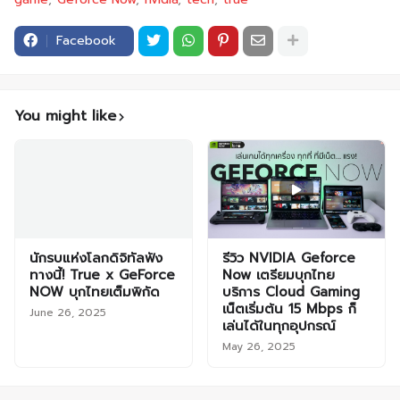
Facebook
You might like
นักรบแห่งโลกดิจิทัลฟัง
รีวิว NVIDIA Geforce
ทางนี้! True x GeForce
Now เตรียมบุกไทย
NOW บุกไทยเต็มพิกัด
บริการ Cloud Gaming
เน็ตเริ่มต้น 15 Mbps ก็
June 26, 2025
เล่นได้ในทุกอุปกรณ์
May 26, 2025