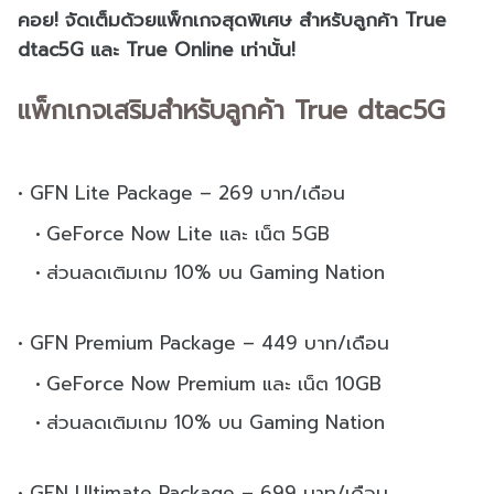
คอย! จัดเต็มด้วยแพ็กเกจสุดพิเศษ สำหรับลูกค้า True
dtac5G และ True Online เท่านั้น!
แพ็กเกจเสริมสำหรับลูกค้า True dtac5G
• GFN Lite Package – 269 บาท/เดือน
GeForce Now Lite และ เน็ต 5GB
ส่วนลดเติมเกม 10% บน Gaming Nation
• GFN Premium Package – 449 บาท/เดือน
GeForce Now Premium และ เน็ต 10GB
ส่วนลดเติมเกม 10% บน Gaming Nation
• GFN Ultimate Package – 699 บาท/เดือน