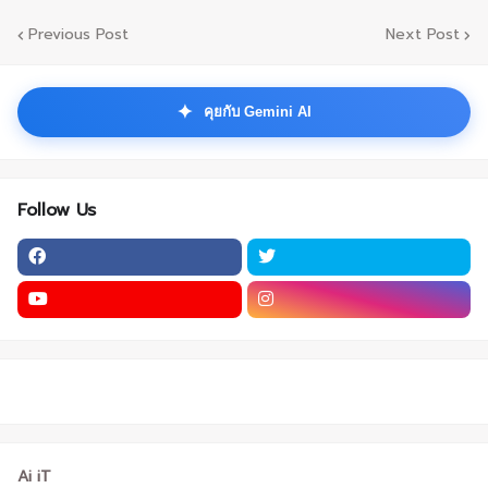
Previous Post
Next Post
✦
คุยกับ Gemini AI
Follow Us
Ai iT