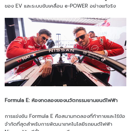
ของ EV และระบบขับเคลื่อน e-POWER อย่างแท้จริง
Formula E: ห้องทดลองของนวัตกรรมยานยนต์ไฟฟ้า
การแข่งขัน Formula E คือสนามทดลองที่ท้าทายและไร้ข้อ
จำกัดที่สุดสำหรับการพัฒนาเทคโนโลยีรถยนต์ไฟฟ้า