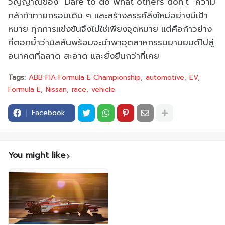
วิญญาณของ “Dare to do what others don’t” ความ
กล้าท้าทายกรอบเดิม ๆ และสร้างสรรค์สิ่งใหม่อย่างมีเป้า
หมาย ทุกการแข่งขันจึงไม่ใช่เพียงจุดหมาย แต่คือก้าวย่าง
ที่ตอกย้ำว่านิสสันพร้อมจะนำพาอุตสาหกรรมยานยนต์ไปสู่
อนาคตที่ฉลาด สะอาด และยั่งยืนกว่าที่เคย
Tags:
ABB FIA Formula E Championship
automotive
EV
Formula E
Nissan
race
vehicle
Facebook
You might like