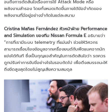
จนถึงการตัดสินใจเรื่องการใช้ Attack Mode หรือ
พลังงานสำรอง โดยทั้งหมดเกิดขึ้นภายใต้ข้อจำกัดของ
พลังงานที่มีอยู่อย่างจำกัดในแต่ละสนาม
Cristina Mañas Fernández หัวหน้าฝ่าย Performance
and Simulation ของทีม Nissan Formula E
อธิบายว่า
“การที่เรามีระบบ telemetry ที่แม่นยำ ช่วยให้วิศวกร
สามารถเชื่อมโยงข้อมูลจากเครื่องยนต์กับฟีดแบคจากนัก
แข่งได้ทันที ซึ่งเป็นกุญแจสำคัญในการตัดสินใจว่า รถควร
ถูกปรับค่าการขับขี่อย่างไรในรอบถัดไป เพื่อดึงสมรรถนะให้
ถึงขีดสูงสุดโดยไม่สูญเสียความสมดุล