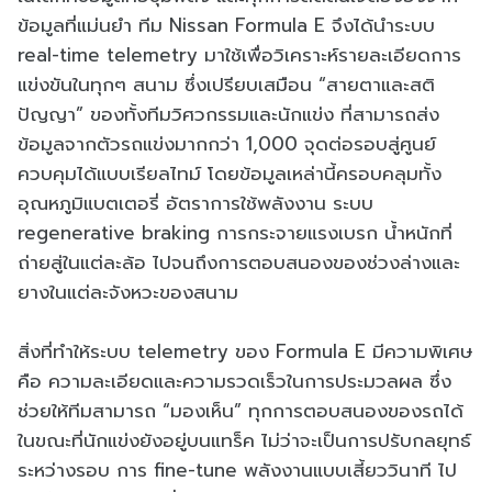
ข้อมูลที่แม่นยำ ทีม Nissan Formula E จึงได้นำระบบ
real-time telemetry มาใช้เพื่อวิเคราะห์รายละเอียดการ
แข่งขันในทุกๆ สนาม ซึ่งเปรียบเสมือน “สายตาและสติ
ปัญญา” ของทั้งทีมวิศวกรรมและนักแข่ง ที่สามารถส่ง
ข้อมูลจากตัวรถแข่งมากกว่า 1,000 จุดต่อรอบสู่ศูนย์
ควบคุมได้แบบเรียลไทม์ โดยข้อมูลเหล่านี้ครอบคลุมทั้ง
อุณหภูมิแบตเตอรี่ อัตราการใช้พลังงาน ระบบ
regenerative braking การกระจายแรงเบรก น้ำหนักที่
ถ่ายสู่ในแต่ละล้อ ไปจนถึงการตอบสนองของช่วงล่างและ
ยางในแต่ละจังหวะของสนาม
สิ่งที่ทำให้ระบบ telemetry ของ Formula E มีความพิเศษ
คือ ความละเอียดและความรวดเร็วในการประมวลผล ซึ่ง
ช่วยให้ทีมสามารถ “มองเห็น” ทุกการตอบสนองของรถได้
ในขณะที่นักแข่งยังอยู่บนแทร็ค ไม่ว่าจะเป็นการปรับกลยุทธ์
ระหว่างรอบ การ fine-tune พลังงานแบบเสี้ยววินาที ไป