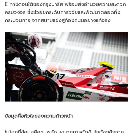
E ทางตอนใต้ของกรุงปารีส พร้อมสิ่งอำนวยความสะดวก
ครบวงจร ซึ่งช่วยยกระดับการวิจัยและพัฒนาตลอดทั้ง
กระบวนการ จากสนามแข่งสู่ท้องถนนอย่างแท้จริง
ข้อมูลคือหัวใจของความก้าวหน้า
ในโลกที่ข้อมูลคือขุมพลัง และทุกการตัดสินใจต้องอิงจาก