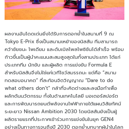
ผลงานอันโดดเด่นยิ่งได้รับการตอกย้ำในสนามที่ 9 ณ
Tokyo E-Prix ซึ่งเป็นสนามเหย้าของนิสสัน ทีมสามารถ
คว้าชัยชนะ โพเดียม และดับเบิลโพลโพซิชันได้สำเร็จ พร้อม
ก้าวขึ้นเป็นผู้นำคะแนนสะสมสูงสุดในทั้งสามประเภท ได้แก่
ประเภททีม นักขับ และผู้ผลิต การแข่งขัน Formula E
สำหรับนิสสันจึงไม่ใช่แค่เวทีโชว์สมรรถนะ แต่คือ “สนาม
ทดสอบอนาคต” ที่สะท้อนจิตวิญญาณ “Dare to do
what others don’t” กล้าที่จะคิดต่างและลงมือทำเพื่อ
ผลักดันนวัตกรรม ทั้งในด้านเทคโนโลยี มอเตอร์สปอร์ต
และการพัฒนารถยนต์พลังงานไฟฟ้าภายใต้แผนวิสัยทัศน์
ระยะยาว Nissan Ambition 2030 โดยนิสสันยังเป็นผู้
ผลิตรายแรกที่ประกาศเข้าร่วมการแข่งขันในยุค GEN4
อย่างเป็นทางการจนถึงปี 2030 ตอกย้ำบทบาทผู้นำในโลก