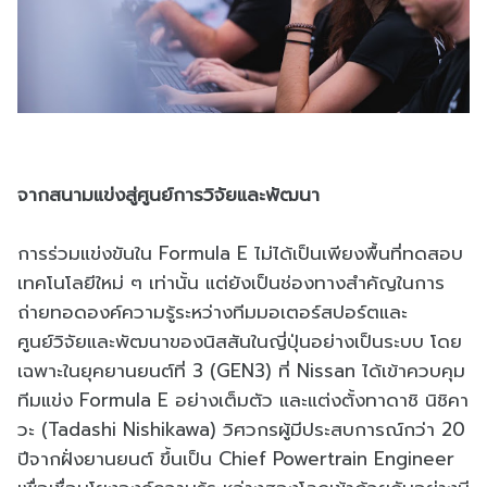
จากสนามแข่งสู่ศูนย์การวิจัยและพัฒนา
การร่วมแข่งขันใน Formula E ไม่ได้เป็นเพียงพื้นที่ทดสอบ
เทคโนโลยีใหม่ ๆ เท่านั้น แต่ยังเป็นช่องทางสำคัญในการ
ถ่ายทอดองค์ความรู้ระหว่างทีมมอเตอร์สปอร์ตและ
ศูนย์วิจัยและพัฒนาของนิสสันในญี่ปุ่นอย่างเป็นระบบ โดย
เฉพาะในยุคยานยนต์ที่ 3 (GEN3) ที่ Nissan ได้เข้าควบคุม
ทีมแข่ง Formula E อย่างเต็มตัว และแต่งตั้งทาดาชิ นิชิคา
วะ (Tadashi Nishikawa) วิศวกรผู้มีประสบการณ์กว่า 20
ปีจากฝั่งยานยนต์ ขึ้นเป็น Chief Powertrain Engineer