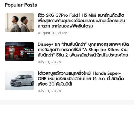
Popular Posts
รีวิว SKG G7Pro Fold | H5 Mini สมาร์ทแก็ดเจ็ต
เพื่อสุขภาพกับอุปกรณ์ผ่อนคลายกล้ามเนื้อคอแสน
สะดวก ลาก่อนออฟฟิศซินโดรม
August 01, 2026
Disney+ ยก “ร้านลับนักฆ่า” บุกกลางกรุงเทพฯ เปิด
ภารกิจสุดท้าทายจากซีรีส์ “A Shop for Killers ร้าน
ลับนักฆ่า” ซีซัน 2 เฟ้นหานักฆ่าหน้าใหม่ในประเทศไทย
July 31, 2026
ได้เวลาบูสต์ความสนุกครั้งใหม่! Honda Super-
ONE ใหม่ เตรียมเปิดตัวในไทย 14 ส.ค. นี้ ลิมิเต็ด
เพียง 30 คันในปีนี้!
July 31, 2026