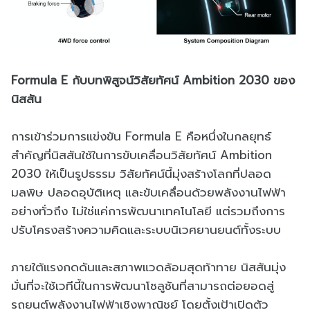
Formula E กับบทพิสูจน์วิสัยทัศน์ Ambition 2030 ของ
นิสสัน
การเข้าร่วมการแข่งขัน Formula E คือหนึ่งในกลยุทธ์
สำคัญที่นิสสันใช้ในการขับเคลื่อนวิสัยทัศน์ Ambition
2030 ให้เป็นรูปธรรม วิสัยทัศน์นี้มุ่งสร้างโลกที่ปลอด
มลพิษ ปลอดอุบัติเหตุ และขับเคลื่อนด้วยพลังงานไฟฟ้า
อย่างทั่วถึง ไม่ใช่แค่การพัฒนาเทคโนโลยี แต่รวมถึงการ
ปรับโครงสร้างความคิดและระบบนิเวศยานยนต์ทั้งระบบ
ภายใต้แรงกดดันและสภาพแวดล้อมสุดท้าทาย นิสสันมุ่ง
มั่นที่จะใช้เวทีนี้ในการพัฒนาโซลูชันที่สามารถต่อยอดสู่
รถยนต์พลังงานไฟฟ้าเชิงพาณิชย์ โดยตั้งเป้าเปิดตัว