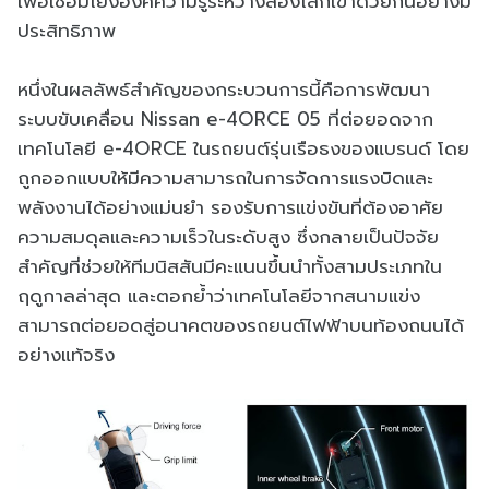
เพื่อเชื่อมโยงองค์ความรู้ระหว่างสองโลกเข้าด้วยกันอย่างมี
ประสิทธิภาพ
หนึ่งในผลลัพธ์สำคัญของกระบวนการนี้คือการพัฒนา
ระบบขับเคลื่อน Nissan e-4ORCE 05 ที่ต่อยอดจาก
เทคโนโลยี e-4ORCE ในรถยนต์รุ่นเรือธงของแบรนด์ โดย
ถูกออกแบบให้มีความสามารถในการจัดการแรงบิดและ
พลังงานได้อย่างแม่นยำ รองรับการแข่งขันที่ต้องอาศัย
ความสมดุลและความเร็วในระดับสูง ซึ่งกลายเป็นปัจจัย
สำคัญที่ช่วยให้ทีมนิสสันมีคะแนนขึ้นนำทั้งสามประเภทใน
ฤดูกาลล่าสุด และตอกย้ำว่าเทคโนโลยีจากสนามแข่ง
สามารถต่อยอดสู่อนาคตของรถยนต์ไฟฟ้าบนท้องถนนได้
อย่างแท้จริง