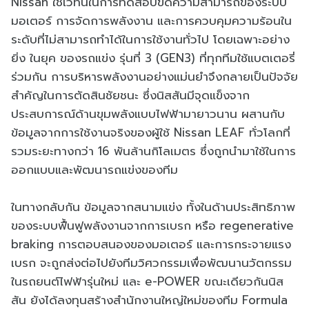
Nissan ใช้เวทีนี้ในการทดสอบขีดความสามารถของระบบ
มอเตอร์ การจัดการพลังงาน และการควบคุมความร้อนใน
ระดับที่ไม่สามารถทำได้ในการใช้งานทั่วไป โดยเฉพาะอย่าง
ยิ่ง ในยุค ของรถแข่ง รุ่นที่ 3 (GEN3) ที่ทุกทีมใช้แบตเตอรี่
ร่วมกัน การบริหารพลังงานอย่างแม่นยำจึงกลายเป็นปัจจัย
สำคัญในการตัดสินชัยชนะ ซึ่งนิสสันมีจุดแข็งจาก
ประสบการณ์ด้านขุมพลังแบบไฟฟ้ามายาวนาน ผสานกับ
ข้อมูลจากการใช้งานจริงของผู้ใช้ Nissan LEAF ทั่วโลกที่
รวมระยะทางกว่า 16 พันล้านกิโลเมตร ซึ่งถูกนำมาใช้ในการ
ออกแบบและพัฒนารถแข่งของทีม
ในทางกลับกัน ข้อมูลจากสนามแข่ง ทั้งในด้านประสิทธิภาพ
ของระบบฟื้นฟูพลังงานจากการเบรก หรือ regenerative
braking การตอบสนองของมอเตอร์ และการกระจายแรง
เบรก จะถูกส่งต่อไปยังทีมวิศวกรรมเพื่อพัฒนานวัตกรรม
ในรถยนต์ไฟฟ้ารุ่นใหม่ และ e-POWER ขณะเดียวกันนิส
สัน ยังได้ลงทุนสร้างสำนักงานใหญ่ใหม่ของทีม Formula