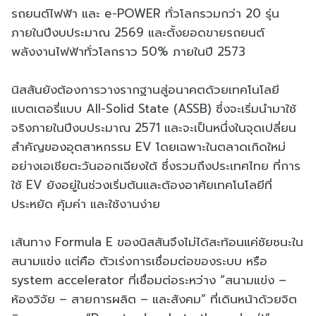
รถยนต์ไฟฟ้า และ e-POWER ทั่วโลกรวมกว่า 20 รุ่น
ภายในปีงบประมาณ 2569 และตั้งยอดขายรถยนต์
พลังงานไฟฟ้าทั่วโลกราว 50% ภายในปี 2573
นิสสันยังต้องการวางรากฐานสู่อนาคตด้วยเทคโนโลยี
แบตเตอรี่แบบ All-Solid State (ASSB) ซึ่งจะเริ่มนำมาใช้
จริงภายในปีงบประมาณ 2571 และจะเป็นหนึ่งในจุดเปลี่ยน
สำคัญของอุตสาหกรรม EV โดยเฉพาะในตลาดเกิดใหม่
อย่างเอเชียตะวันออกเฉียงใต้ ซึ่งรวมถึงประเทศไทย ที่การ
ใช้ EV ยังอยู่ในช่วงเริ่มต้นและต้องอาศัยเทคโนโลยีที่
ประหยัด คุ้มค่า และใช้งานง่าย
เส้นทาง Formula E ของนิสสันจึงไม่ได้สะท้อนแค่ชัยชนะใน
สนามแข่ง แต่คือ ตัวเร่งการเชื่อมต่อของระบบ หรือ
system accelerator ที่เชื่อมต่อระหว่าง “สนามแข่ง –
ห้องวิจัย – สายการผลิต – และสังคม” ที่เดินหน้าด้วยจิต