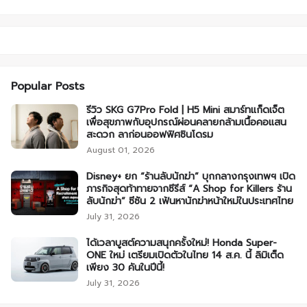
Popular Posts
รีวิว SKG G7Pro Fold | H5 Mini สมาร์ทแก็ดเจ็ต
เพื่อสุขภาพกับอุปกรณ์ผ่อนคลายกล้ามเนื้อคอแสน
สะดวก ลาก่อนออฟฟิศซินโดรม
August 01, 2026
Disney+ ยก “ร้านลับนักฆ่า” บุกกลางกรุงเทพฯ เปิด
ภารกิจสุดท้าทายจากซีรีส์ “A Shop for Killers ร้าน
ลับนักฆ่า” ซีซัน 2 เฟ้นหานักฆ่าหน้าใหม่ในประเทศไทย
July 31, 2026
ได้เวลาบูสต์ความสนุกครั้งใหม่! Honda Super-
ONE ใหม่ เตรียมเปิดตัวในไทย 14 ส.ค. นี้ ลิมิเต็ด
เพียง 30 คันในปีนี้!
July 31, 2026