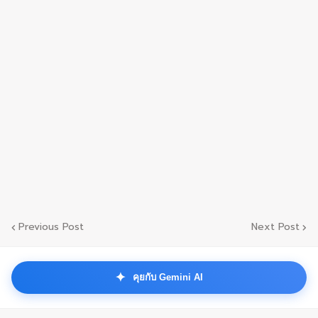
Previous Post
Next Post
✦
คุยกับ Gemini AI