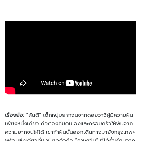
เรื่องย่อ:
“สันติ” เด็กหนุ่มยากจนจากดอยวาวีผู้มีความฝัน
เพียงหนึ่งเดียว คือต้องถีบตนเองและครอบครัวให้พ้นจาก
ความยากจนให้ได้ เขากำฝันนั้นออกเดินทางมายังกรุงเทพฯ
พร้อมสิ่งเดียวที่เขามีติดตัวคือ “ภาษาจีน” ที่ได้ร่ำเรียนจาก