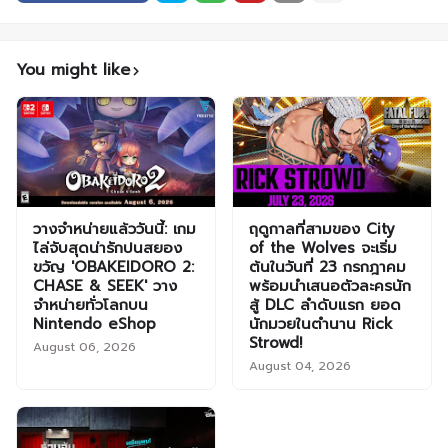
You might like
วางจำหน่ายแล้ววันนี้: เกม
ฤดูกาลที่สามของ City
ไล่จับสุดน่ารักปนสยอง
of the Wolves จะเริ่ม
ขวัญ 'OBAKEIDORO 2:
ต้นในวันที่ 23 กรกฎาคม
CHASE & SEEK' วาง
พร้อมนำเสนอตัวละครนัก
จำหน่ายทั่วโลกบน
สู้ DLC ลำดับแรก ยอด
Nintendo eShop
นักมวยในตำนาน Rick
Strowd!
August 06, 2026
August 04, 2026