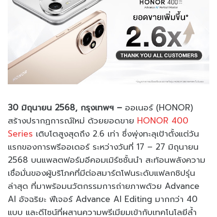
30 มิถุนายน 2568, กรุงเทพฯ –
ออเนอร์ (HONOR)
สร้างปรากฏการณ์ใหม่ ด้วยยอดขาย
HONOR 400
Series
เติบโตสูงสุดถึง 2.6 เท่า ซึ่งพุ่งทะลุเป้าตั้งแต่วัน
แรกของการพรีออเดอร์ ระหว่างวันที่ 17 – 27 มิถุนายน
2568 บนแพลตฟอร์มอีคอมเมิร์ซชั้นนำ สะท้อนพลังความ
เชื่อมั่นของผู้บริโภคที่มีต่อสมาร์ตโฟนระดับแฟลกชิปรุ่น
ล่าสุด ที่มาพร้อมนวัตกรรมการถ่ายภาพด้วย Advance
AI อัจฉริยะ ฟีเจอร์ Advance AI Editing มากกว่า 40
แบบ และดีไซน์ที่ผสานความพรีเมียมเข้ากับเทคโนโลยีล้ำ