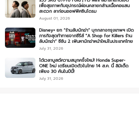
รีวิว SKG G7Pro Fold | H5 Mini สมาร์ทแก็ดเจ็ต
เพื่อสุขภาพกับอุปกรณ์ผ่อนคลายกล้ามเนื้อคอแสน
สะดวก ลาก่อนออฟฟิศซินโดรม
August 01, 2026
Disney+ ยก “ร้านลับนักฆ่า” บุกกลางกรุงเทพฯ เปิด
ภารกิจสุดท้าทายจากซีรีส์ “A Shop for Killers ร้าน
ลับนักฆ่า” ซีซัน 2 เฟ้นหานักฆ่าหน้าใหม่ในประเทศไทย
July 31, 2026
ได้เวลาบูสต์ความสนุกครั้งใหม่! Honda Super-
ONE ใหม่ เตรียมเปิดตัวในไทย 14 ส.ค. นี้ ลิมิเต็ด
เพียง 30 คันในปีนี้!
July 31, 2026