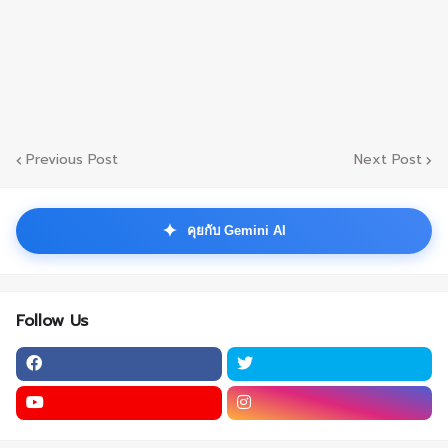
Previous Post
Next Post
✦
คุยกับ Gemini AI
Follow Us