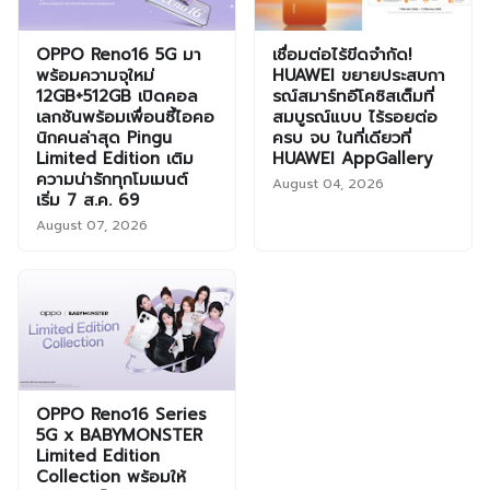
OPPO Reno16 5G มา
เชื่อมต่อไร้ขีดจำกัด!
พร้อมความจุใหม่
HUAWEI ขยายประสบกา
12GB+512GB เปิดคอล
รณ์สมาร์ทอีโคซิสเต็มที่
เลกชันพร้อมเพื่อนซี้ไอคอ
สมบูรณ์แบบ ไร้รอยต่อ
นิกคนล่าสุด Pingu
ครบ จบ ในที่เดียวที่
Limited Edition เติม
HUAWEI AppGallery
ความน่ารักทุกโมเมนต์
August 04, 2026
เริ่ม 7 ส.ค. 69
August 07, 2026
OPPO Reno16 Series
5G x BABYMONSTER
Limited Edition
Collection พร้อมให้