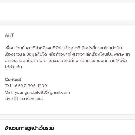
Ai iT
เพื่อนบ้านที่แสนดีสำหรับคนที่รักในเรื่องไอที มีอะไรที่น่าสนใจแบ่งปัน
เรื่องราวและข้อมูลกันได้ หรือถ้าอยากให้เราเจาะลึกเรื่องไหนเป็นพิเศษ สา
มารถรีเควสกันมาได้เลย. เราจะลองไปศึกษาและมาเขียนบทความให้เพื่อ
ได้อ่านกัน
Contact
Tel: +6687-396-1999
Mail: youngmobile83@gmail.com
Line ID: icream_act
จำนวนการดูหน้าเว็บรวม