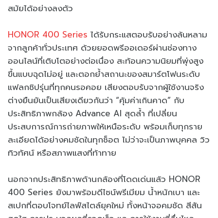
สมัยได้อย่างลงตัว
HONOR 400 Series
ได้รับกระแสตอบรับอย่างล้นหลาม
จากลูกค้าทั่วประเทศ ด้วยยอดพรีออเดอร์ผ่านช่องทาง
ออนไลน์ที่เติบโตอย่างต่อเนื่อง สะท้อนความนิยมที่พุ่งสูง
ขึ้นแบบฉุดไม่อยู่ และตอกย้ำสถานะของสมาร์ตโฟนระดับ
แฟลกชิปรุ่นที่ทุกคนรอคอย เสียงตอบรับจากผู้ใช้งานจริง
ต่างยืนยันเป็นเสียงเดียวกันว่า “คุ้มค่าเกินคาด” กับ
ประสิทธิภาพกล้อง Advance AI สุดล้ำ ที่เปลี่ยน
ประสบการณ์การถ่ายภาพให้เหนือระดับ พร้อมเก็บทุกราย
ละเอียดได้อย่างคมชัดในทุกช็อต ไม่ว่าจะเป็นภาพบุคคล วิว
ทิวทัศน์ หรือสภาพแสงที่ท้าทาย
นอกจากประสิทธิภาพด้านกล้องที่โดดเด่นแล้ว HONOR
400 Series ยังมาพร้อมดีไซน์พรีเมียม น้ำหนักเบา และ
สเปกที่ตอบโจทย์ไลฟ์สไตล์ยุคใหม่ ทั้งหน้าจอคมชัด สีสัน