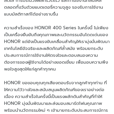
สดใส การประมวลผลที่รวดเร็ว และการใช้งานที่ลื่นไหล
ตลอดทั้งวันด้วยแบตเตอรี่ความจุสูง รองรับการใช้งาน
แบบมัลติทาสก์ได้อย่างราบรื่น
ความสำเร็จของ HONOR 400 Series ในครั้งนี้ ไม่เพียง
เป็นเครื่องยืนยันถึงคุณภาพและนวัตกรรมอันโดดเด่นของ
HONOR แต่ยังเป็นแรงขับเคลื่อนสำคัญให้เรามุ่งมั่นพัฒนา
เทคโนโลยีอัจฉริยะและผลิตภัณฑ์ล้ำสมัย พร้อมยกระดับ
ประสบการณ์การใช้งานให้ตรงใจและตอบสนองความ
ต้องการของผู้ใช้งานได้อย่างยอดเยี่ยม เพื่อมอบความพึง
พอใจสูงสุดให้แก่ลูกค้าทุกคน
HONOR ขอขอบคุณทุกเสียงตอบรับจากลูกค้าทุกท่าน ที่
ให้ความไว้วางใจและสนับสนุนผลิตภัณฑ์ของเราอย่างต่อ
เนื่อง ความสำเร็จในครั้งนี้เป็นแรงผลักดันสำคัญที่ทำให้
HONOR มุ่งมั่นพัฒนาและส่งมอบสมาร์ตโฟนคุณภาพ
พร้อมนำนวัตกรรมใหม่ ๆ เข้ามายกระดับประสบการณ์การ