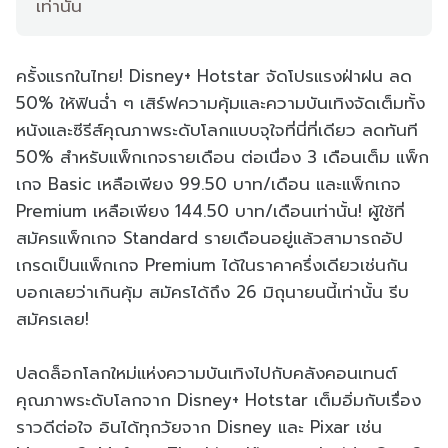
เท่านั้น
ครั้งแรกในไทย! Disney+ Hotstar จัดโปรแรงฝ่าฝน ลด
50% ให้ฟินฉ่ำ ๆ เสิร์ฟความคุ้มและความบันเทิงจัดเต็มทั้ง
หนังและซีรีส์คุณภาพระดับโลกแบบจุใจที่นี่ที่เดียว ลดทันที
50% สำหรับแพ็กเกจรายเดือน ต่อเนื่อง 3 เดือนเต็ม แพ็ก
เกจ Basic เหลือเพียง 99.50 บาท/เดือน และแพ็กเกจ
Premium เหลือเพียง 144.50 บาท/เดือนเท่านั้น! ผู้ใช้ที่
สมัครแพ็กเกจ Standard รายเดือนอยู่แล้วสามารถอัป
เกรดเป็นแพ็กเกจ Premium ได้ในราคาครึ่งเดียวเช่นกัน
บอกเลยว่าเกินคุ้ม สมัครได้ถึง 26 มิถุนายนนี้เท่านั้น รีบ
สมัครเลย!
ปลดล็อกโลกใหม่แห่งความบันเทิงไปกับคลังคอนเทนต์
คุณภาพระดับโลกจาก Disney+ Hotstar เต็มอิ่มกับเรื่อง
ราวดีต่อใจ อินได้ทุกวัยจาก Disney และ Pixar เช่น