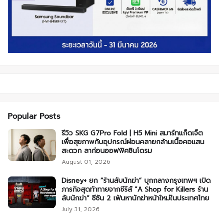
Popular Posts
รีวิว SKG G7Pro Fold | H5 Mini สมาร์ทแก็ดเจ็ต
เพื่อสุขภาพกับอุปกรณ์ผ่อนคลายกล้ามเนื้อคอแสน
สะดวก ลาก่อนออฟฟิศซินโดรม
August 01, 2026
Disney+ ยก “ร้านลับนักฆ่า” บุกกลางกรุงเทพฯ เปิด
ภารกิจสุดท้าทายจากซีรีส์ “A Shop for Killers ร้าน
ลับนักฆ่า” ซีซัน 2 เฟ้นหานักฆ่าหน้าใหม่ในประเทศไทย
July 31, 2026