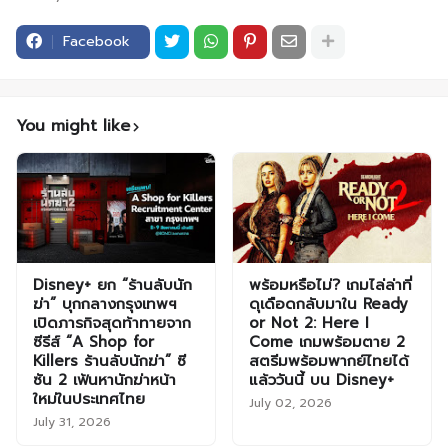
Facebook
You might like
Disney+ ยก “ร้านลับนัก
พร้อมหรือไม่? เกมไล่ล่าที่
ฆ่า” บุกกลางกรุงเทพฯ
ดุเดือดกลับมาใน Ready
เปิดภารกิจสุดท้าทายจาก
or Not 2: Here I
ซีรีส์ “A Shop for
Come เกมพร้อมตาย 2
Killers ร้านลับนักฆ่า” ซี
สตรีมพร้อมพากย์ไทยได้
ซัน 2 เฟ้นหานักฆ่าหน้า
แล้ววันนี้ บน Disney+
ใหม่ในประเทศไทย
July 02, 2026
July 31, 2026