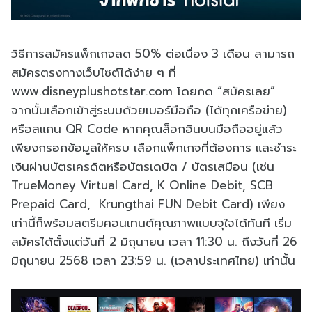
วิธีการสมัครแพ็กเกจลด 50% ต่อเนื่อง 3 เดือน สามารถ
สมัครตรงทางเว็บไซต์ได้ง่าย ๆ ที่
www.disneyplushotstar.com โดยกด “สมัครเลย”
จากนั้นเลือกเข้าสู่ระบบด้วยเบอร์มือถือ (ได้ทุกเครือข่าย)
หรือสแกน QR Code หากคุณล็อกอินบนมือถืออยู่แล้ว
เพียงกรอกข้อมูลให้ครบ เลือกแพ็กเกจที่ต้องการ และชำระ
เงินผ่านบัตรเครดิตหรือบัตรเดบิต / บัตรเสมือน (เช่น
TrueMoney Virtual Card, K Online Debit, SCB
Prepaid Card, Krungthai FUN Debit Card) เพียง
เท่านี้ก็พร้อมสตรีมคอนเทนต์คุณภาพแบบจุใจได้ทันที เริ่ม
สมัครได้ตั้งแต่วันที่ 2 มิถุนายน เวลา 11:30 น. ถึงวันที่ 26
มิถุนายน 2568 เวลา 23:59 น. (เวลาประเทศไทย) เท่านั้น