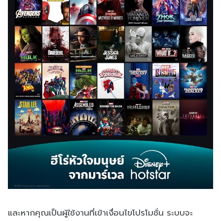
และหากคุณเป็นผู้ใช้งานที่เข้าเงื่อนไขโปรโมชั่น ระบบจะ