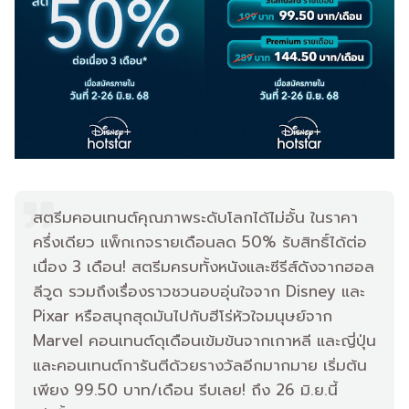
สตรีมคอนเทนต์คุณภาพระดับโลกได้ไม่อั้น ในราคา
ครึ่งเดียว แพ็กเกจรายเดือนลด 50% รับสิทธิ์ได้ต่อ
เนื่อง 3 เดือน! สตรีมครบทั้งหนังและซีรีส์ดังจากฮอล
ลีวูด รวมถึงเรื่องราวชวนอบอุ่นใจจาก Disney และ
Pixar หรือสนุกสุดมันไปกับฮีโร่หัวใจมนุษย์จาก
Marvel คอนเทนต์ดุเดือนเข้มข้นจากเกาหลี และญี่ปุ่น
และคอนเทนต์การันตีด้วยรางวัลอีกมากมาย เริ่มต้น
เพียง 99.50 บาท/เดือน รีบเลย! ถึง 26 มิ.ย.นี้