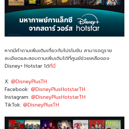
หากมีคำถามเพิ่มเติมเกี่ยวกับโปรโมชัน สามารถดูราย
ละเอียดและสอบถามเพิ่มเติมได้ที่ศูนย์ช่วยเหลือของ
Disney+ Hotstar ได้
ที่นี่
X:
@DisneyPlusTH
Facebook:
@DisneyPlusHotstarTH
Instagram:
@DisneyPlusHotstarTH
TikTok:
@DisneyPlusTH