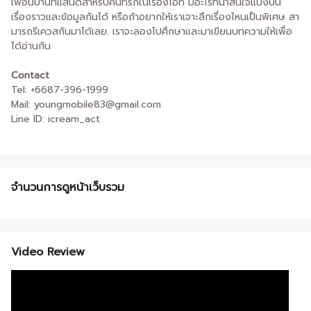
เพื่อนบ้านที่แสนดีสำหรับคนที่รักในเรื่องไอที มีอะไรที่น่าสนใจแบ่งปัน
เรื่องราวและข้อมูลกันได้ หรือถ้าอยากให้เราเจาะลึกเรื่องไหนเป็นพิเศษ สา
มารถรีเควสกันมาได้เลย. เราจะลองไปศึกษาและมาเขียนบทความให้เพื่อ
ได้อ่านกัน
Contact
Tel: +6687-396-1999
Mail: youngmobile83@gmail.com
Line ID: icream_act
จำนวนการดูหน้าเว็บรวม
Video Review