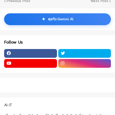
Previous Post
Next Post
✦
คุยกับ Gemini AI
Follow Us
Ai iT