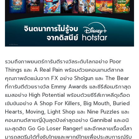
รวมถึงภาพยนตร์การันตีรางวัลระดับโลกอย่าง Poor
Things และ A Real Pain พร้อมด้วยคอนเทนต์สากล
คุณภาพอัดแน่นจาก FX อย่าง Shōgun และ The Bear
ที่การันตีด้วยรางวัล Emmy Awards และซีรีส์อเมริกาสุด
แมสอย่าง High Potential พร้อมด้วยซีรีส์เกาหลีดุเดือด
เข้มข้นอย่าง A Shop For Killers, Big Mouth, Buried
Hearts, Moving, Light Shop และ Nine Puzzles และ
คอนเทนต์สายญี่ปุ่นสุดปังล่าสุดอย่าง Gannibal และอนิ
เมะสุดฮิต Go Go Loser Ranger! และอีกหลายเรื่องนี้สา
มารถสตรีมได้ทั้งซับไทยและพากย์ไทยเพื่อประสบการณ์รับ