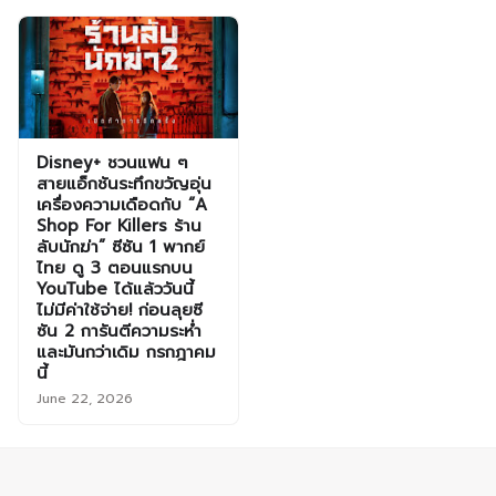
Disney+ ชวนแฟน ๆ
สายแอ็กชันระทึกขวัญอุ่น
เครื่องความเดือดกับ “A
Shop For Killers ร้าน
ลับนักฆ่า” ซีซัน 1 พากย์
ไทย ดู 3 ตอนแรกบน
YouTube ได้แล้ววันนี้
ไม่มีค่าใช้จ่าย! ก่อนลุยซี
ซัน 2 การันตีความระห่ำ
และมันกว่าเดิม กรกฎาคม
นี้
June 22, 2026