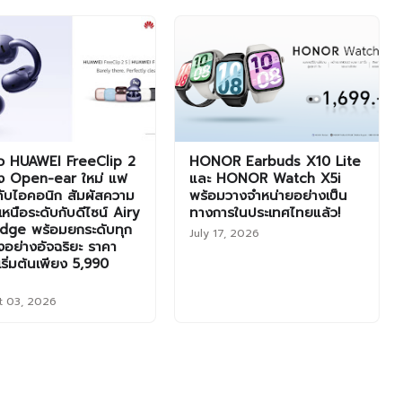
ัว HUAWEI FreeClip 2
HONOR Earbuds X10 Lite
ัง Open-ear ใหม่ แฟ
และ HONOR Watch X5i
ดับไอคอนิก สัมผัสความ
พร้อมวางจำหน่ายอย่างเป็น
หนือระดับกับดีไซน์ Airy
ทางการในประเทศไทยแล้ว!
idge พร้อมยกระดับทุก
July 17, 2026
งอย่างอัจฉริยะ ราคา
เริ่มต้นเพียง 5,990
t 03, 2026