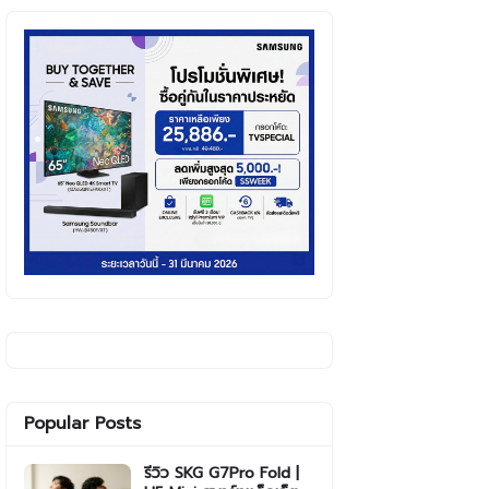
Popular Posts
รีวิว SKG G7Pro Fold |