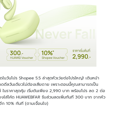
นวันโปร Shopee 5.5 ล่าสุดหัวเว่ยต่อโปรใหญ่! เดินหน้า
าดดีลวันเดียวไม่ต้องเสียดาย เพราะตอนนี้คุณสามารถเป็น
หม่ ในราคาสุดคุ้ม เริ่มต้นเพียง 2,990 บาท พร้อมโปร ลด 2 ต่อ
ยงใส่โค้ด HUAWEBFAR รับส่วนลดเพิ่มทันที 300 บาท จากหัว
อีก 10% ทันที (ตามเงื่อนไข)