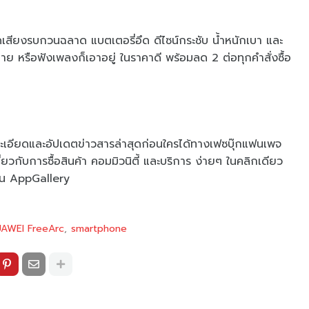
ียงรบกวนฉลาด แบตเตอรี่อึด ดีไซน์กระชับ น้ำหนักเบา และ
กาย หรือฟังเพลงก็เอาอยู่ ในราคาดี พร้อมลด 2 ต่อทุกคำสั่งซื้อ
อียดและอัปเดตข่าวสารล่าสุดก่อนใครได้ทางเฟซบุ๊กแฟนเพจ
ี่ยวกับการซื้อสินค้า คอมมิวนิตี้ และบริการ ง่ายๆ ในคลิกเดียว
ใน AppGallery
AWEI FreeArc
smartphone