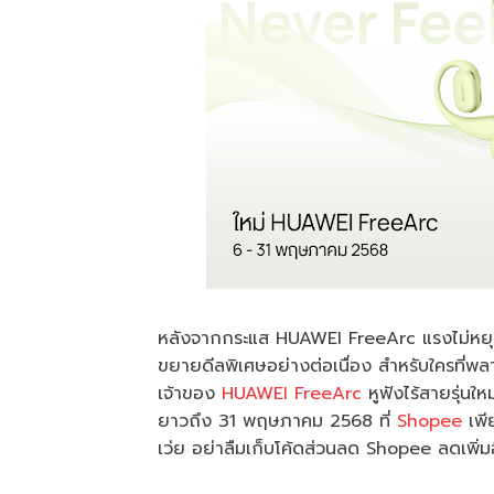
หลังจากกระแส HUAWEI FreeArc แรงไม่หยุดใ
ขยายดีลพิเศษอย่างต่อเนื่อง สำหรับใครที่พล
เจ้าของ
HUAWEI FreeArc
หูฟังไร้สายรุ่นใ
ยาวถึง 31 พฤษภาคม 2568 ที่
Shopee
เพี
เว่ย อย่าลืมเก็บโค้ดส่วนลด Shopee ลดเพิ่ม