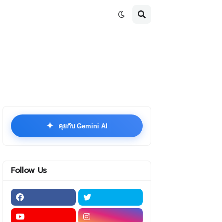
✦
คุยกับ Gemini AI
Follow Us