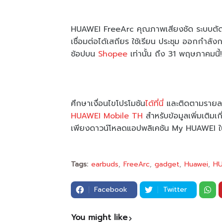
HUAWEI FreeArc คุณภาพเสียงชัด ระบบตัดเส
เชื่อมต่อได้เสถียร ใช้เรียน ประชุม ออกกำลัง
ช้อปบน
Shopee
เท่านั้น ถึง 31 พฤษภาคมนี้!
ศึกษาเงื่อนไขโปรโมชัน
ได้ที่นี่
และติดตามรายละเ
HUAWEI Mobile TH
สำหรับข้อมูลเพิ่มเติมเก
เพียงดาวน์โหลดแอปพลิเคชัน My HUAWEI 
Tags:
earbuds
FreeArc
gadget
Huawei
HU
Facebook
Twitter
You might like