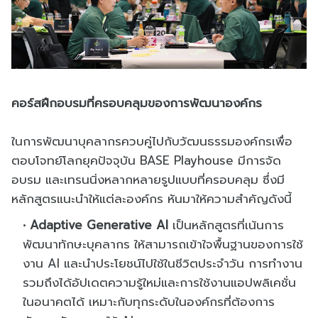
คอร์สฝึกอบรมที่ครอบคลุมของการพัฒนาองค์กร
ในการพัฒนาบุคลากรควบคู่ไปกับวัฒนธรรมองค์กรเพื่อ
ตอบโจทย์โลกยุคปัจจุบัน BASE Playhouse มีการจัด
อบรม และเทรนนิ่งหลากหลายรูปแบบที่ครอบคลุม ซึ่งมี
หลักสูตรแนะนำให้แต่ละองค์กร หันมาให้ความสำคัญดังนี้
Adaptive Generative AI
เป็นหลักสูตรที่เน้นการ
พัฒนาทักษะบุคลากร ให้สามารถเข้าใจพื้นฐานของการใช้
งาน AI และนำประโยชน์ไปใช้ในชีวิตประจำวัน การทำงาน
รวมถึงได้อัปเดตความรู้ใหม่และการใช้งานแอปพลิเคชั่น
ในอนาคตได้ เหมาะกับทุกระดับในองค์กรที่ต้องการ