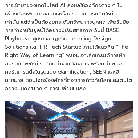
การเข้ามาของเทคโนโลยี AI ส่งผลให้องค์กรต่าง ๆ ไม่
เพียงต้องพัฒนากลยุทธ์หรือกระบวนการผลิตใหม่ ๆ
เท่านั้น แต่จำเป็นต้องยกระดับทรัพยากรบุคคล เพื่อรับมือ
การทำงานในยุคนี้ได้อย่างมีประสิทธิภาพ วันนี้ BASE
Playhouse ผู้เชี่ยวชาญด้าน Learning Design
Solutions และ HR Tech Startup ภายใต้แนวคิด “The
Right Way of Learning” พร้อมเจาะลึกเทรนด์การฝึก
อบรมทักษะใหม่ ๆ ที่คนทำงานต้องการ พร้อมนำเสนอ
คอร์สเทรนนิ่งในรูปแบบ Gamification, SEEN และอีก
มากมาย ตอบโจทย์องค์กรที่ต้องการก้าวทันโลกและเติบโต
อย่างมั่นคงในทุก ๆ การเปลี่ยนแปลง