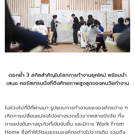
ตอกย้ำ 3 สกิลสำคัญในโลกการทำงานยุคใหม่ พร้อมนำ
เสนอ คอร์สเทรนนิ่งที่ดึงศักยภาพสูงสุดของคนวัยทำงาน
ในช่วงไม่กี่ปีที่ผ่านมา รูปแบบการทำงานขององค์กรต่าง ๆ
เกิดการเปลี่ยนแปลงไปอย่างรวดเร็วจากหลายปัจจัย ทั้ง
การแข่งขันทางธุรกิจที่เข้มข้นขึ้น และมีการ Work From
Home ซึ่งทำให้วัฒนธรรมองค์กรต่างไปจากเดิม รวมถึง