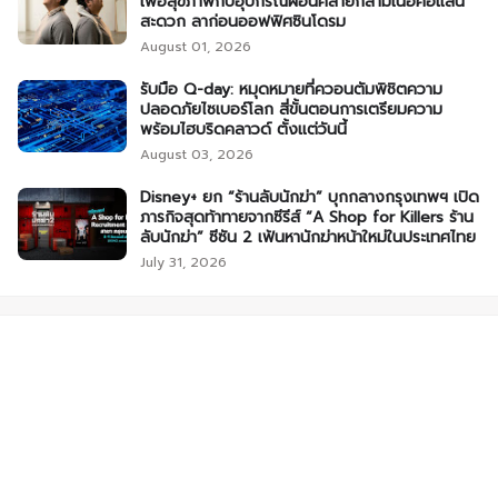
เพื่อสุขภาพกับอุปกรณ์ผ่อนคลายกล้ามเนื้อคอแสน
สะดวก ลาก่อนออฟฟิศซินโดรม
August 01, 2026
รับมือ Q-day: หมุดหมายที่ควอนตัมพิชิตความ
ปลอดภัยไซเบอร์โลก สี่ขั้นตอนการเตรียมความ
พร้อมไฮบริดคลาวด์ ตั้งแต่วันนี้
August 03, 2026
Disney+ ยก “ร้านลับนักฆ่า” บุกกลางกรุงเทพฯ เปิด
ภารกิจสุดท้าทายจากซีรีส์ “A Shop for Killers ร้าน
ลับนักฆ่า” ซีซัน 2 เฟ้นหานักฆ่าหน้าใหม่ในประเทศไทย
July 31, 2026