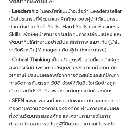
พัฒนาทักษะการใช้ AI
Leadership
ในคอร์สที่แนะนำจะชื่อว่า Leaderstellar
เป็นโปรแกรมที่พัฒนาและฝึกทักษะของผู้นำได้แบบครบ
ถ้วน ทั้งด้าน Soft Skills, Hard Skills และ Business
Skills เพื่อให้ผู้นำสามารถรับมือกับการเปลี่ยนแปลง และ
พัฒนาทีมให้ทำงานอย่างมีประสิทธิภาพ เหมาะกับผู้นำใน
ระดับหัวหน้า (Manager) กับ ผู้นำ (Executive)
Critical Thinking
เป็นหลักสูตรพื้นฐานที่แนะนำให้ทุก
องค์กรเรียน เพราะช่วยให้บุคลากรสามารถตีโจทย์ คิด
วิเคราะห์ ประเมินผลลัพธ์จากการตัดสินใจและแก้ปัญหา
การจัดการกับตรรกะวิบัติ ช่วยให้ตัดสินใจได้อย่างถูก
ต้อง และมีประสิทธิภาพ เหมาะกับทุกระดับในองค์กร
SEEN
แพลตฟอร์มที่จะช่วยค้นหาคนเก่ง และเหมาะสม
ตรงตามความต้องการขององค์กร ผ่านการประเมินผล
ทั้งด้านวัฒนธรรมองค์กร และความสามารถในการ
ทำงาน โดยสามารถจับคู่ผู้ที่มีความสามารถให้ตรงกับ