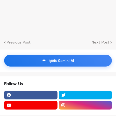
Previous Post
Next Post
✦
คุยกับ Gemini AI
Follow Us