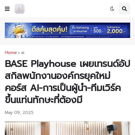
Home
ai
BASE Playhouse เผยเทรนด์อัป
สกิลพนักงานองค์กรยุคใหม่
คอร์ส AI-การเป็นผู้นำ-ทีมเวิร์ค
ขึ้นแท่นทักษะที่ต้องมี
May 09, 2025