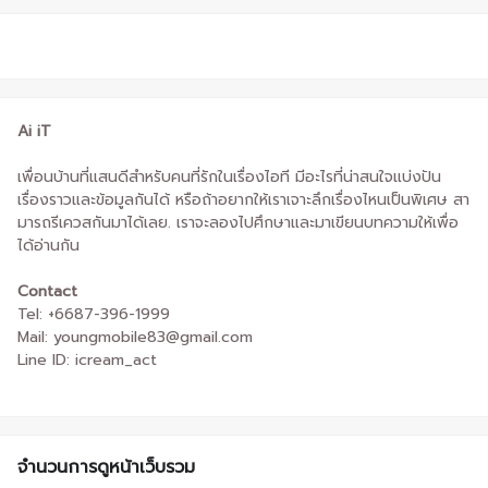
Ai iT
เพื่อนบ้านที่แสนดีสำหรับคนที่รักในเรื่องไอที มีอะไรที่น่าสนใจแบ่งปัน
เรื่องราวและข้อมูลกันได้ หรือถ้าอยากให้เราเจาะลึกเรื่องไหนเป็นพิเศษ สา
มารถรีเควสกันมาได้เลย. เราจะลองไปศึกษาและมาเขียนบทความให้เพื่อ
ได้อ่านกัน
Contact
Tel: +6687-396-1999
Mail: youngmobile83@gmail.com
Line ID: icream_act
จำนวนการดูหน้าเว็บรวม