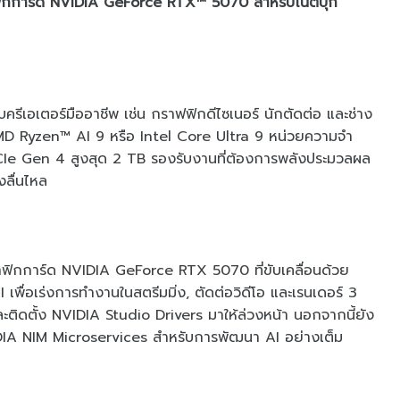
ฟิกการ์ด NVIDIA GeForce RTX™ 5070 สำหรับโน้ตบุ๊ก
ครีเอเตอร์มืออาชีพ เช่น กราฟฟิกดีไซเนอร์ นักตัดต่อ และช่าง
MD Ryzen™ AI 9 หรือ Intel Core Ultra 9 หน่วยความจำ
PCIe Gen 4 สูงสุด 2 TB รองรับงานที่ต้องการพลังประมวลผล
ลื่นไหล
ฟิกการ์ด NVIDIA GeForce RTX 5070 ที่ขับเคลื่อนด้วย
ื่อเร่งการทำงานในสตรีมมิ่ง, ตัดต่อวิดีโอ และเรนเดอร์ 3
ติดตั้ง NVIDIA Studio Drivers มาให้ล่วงหน้า นอกจากนี้ยัง
IA NIM Microservices สำหรับการพัฒนา AI อย่างเต็ม