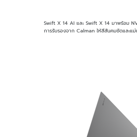
Swift X 14 AI และ Swift X 14 มาพร้อม 
การรับรองจาก Calman ให้สีสันคมชัดและแม่นยำ