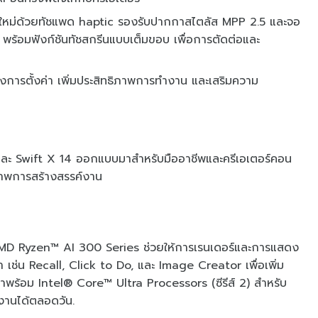
ดใหม่ด้วยทัชแพด haptic รองรับปากกาสไตลัส MPP 2.5 และจอ
พร้อมฟังก์ชันทัชสกรีนแบบเต็มขอบ เพื่อการตัดต่อและ
งการตั้งค่า เพิ่มประสิทธิภาพการทำงาน และเสริมความ
 AI และ Swift X 14 ออกแบบมาสำหรับมืออาชีพและครีเอเตอร์คอน
ิภาพการสร้างสรรค์งาน
 AMD Ryzen™ AI 300 Series ช่วยให้การเรนเดอร์และการแสดง
้ำ เช่น Recall, Click to Do, และ Image Creator เพื่อเพิ่ม
พร้อม Intel® Core™ Ultra Processors (ซีรีส์ 2) สำหรับ
้งานได้ตลอดวัน.