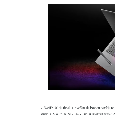
Swift X รุ่นใหม่ มาพร้อมโปรเซสเซอร์
พร้อม NVIDIA Studio มอบประสิทธิภาพ AI 