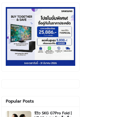
Popular Posts
รีวิว SKG G7Pro Fold |