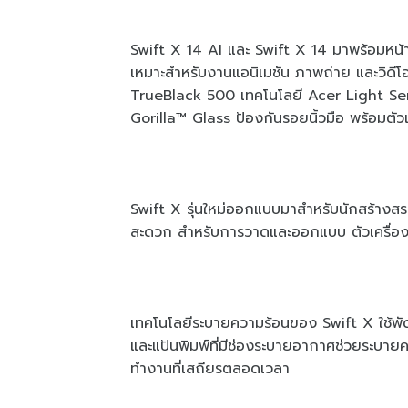
Swift X 14 AI และ Swift X 14 มาพร้อมหน้
เหมาะสำหรับงานแอนิเมชัน ภาพถ่าย และวิด
TrueBlack 500 เทคโนโลยี Acer Light Sen
Gorilla™ Glass ป้องกันรอยนิ้วมือ พร้อมตัว
Swift X รุ่นใหม่ออกแบบมาสำหรับนักสร้างส
สะดวก สำหรับการวาดและออกแบบ ตัวเครื่องบ
เทคโนโลยีระบายความร้อนของ Swift X ใช้พ
และแป้นพิมพ์ที่มีช่องระบายอากาศช่วยระบายค
ทำงานที่เสถียรตลอดเวลา