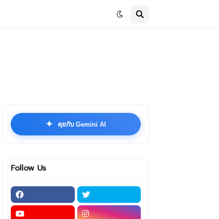
✦
คุยกับ Gemini AI
Follow Us