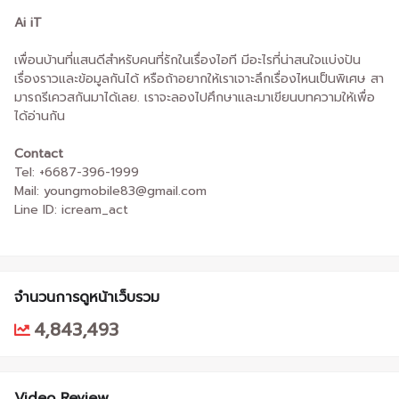
Ai iT
เพื่อนบ้านที่แสนดีสำหรับคนที่รักในเรื่องไอที มีอะไรที่น่าสนใจแบ่งปัน
เรื่องราวและข้อมูลกันได้ หรือถ้าอยากให้เราเจาะลึกเรื่องไหนเป็นพิเศษ สา
มารถรีเควสกันมาได้เลย. เราจะลองไปศึกษาและมาเขียนบทความให้เพื่อ
ได้อ่านกัน
Contact
Tel: +6687-396-1999
Mail: youngmobile83@gmail.com
Line ID: icream_act
จำนวนการดูหน้าเว็บรวม
4,843,493
Video Review