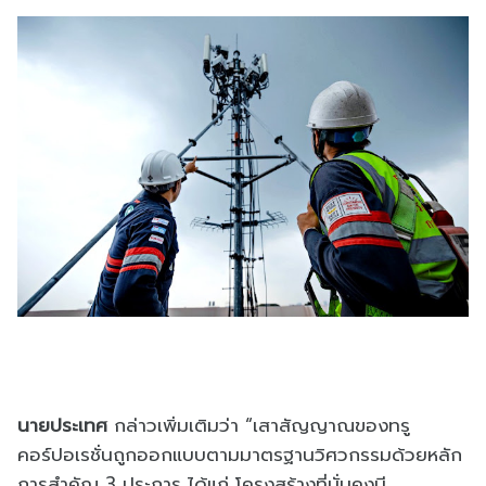
นายประเทศ
กล่าวเพิ่มเติมว่า “เสาสัญญาณของทรู
คอร์ปอเรชั่นถูกออกแบบตามมาตรฐานวิศวกรรมด้วยหลัก
การสำคัญ 3 ประการ ได้แก่ โครงสร้างที่มั่นคงมี