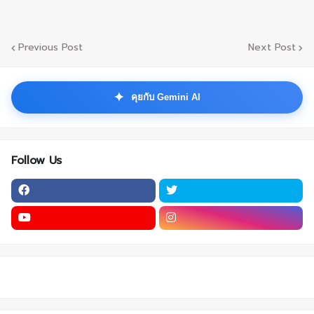
Previous Post
Next Post
✦
คุยกับ Gemini AI
Follow Us