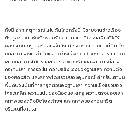
ทั้งนี้ จากเหตุการณ์แผ่นดินไหวครั้งนี้ มีรายงานข่าวเรื่อง
ตึกสูงหลายแห่งเกิดรอยร้าว แตก และมีโครงสร้างที่ได้รับ
ผลกระทบ ทรู คอร์ปอเรชั่นจึงได้เร่งตรวจสอบเสาที่ติดตั้ง
บนอาคารสูงในลำดับแรกอย่างเร่งด่วน โดยการตรวจสอบ
เสาบนอาคารได้ตรวจสอบรอยแตกร้าวของอาคารที่อาจ
กระทบเสา การรั่วซึม ความแข็งแรงของฐานเสา ความตึง
ของสลิงยึด และสภาพโดยรวมของอุปกรณ์ สำหรับเสาบน
พื้นดินจะเน้นที่การทรุดตัวของฐานเสา ความแข็งแรงของ
โครงเหล็ก ความแน่นของน็อตและสกรู ความตรงของเสา
สภาพของสลิงยึดโยงต่างๆ และสภาพของคอนกรีต
บริเวณที่ฐานเสา