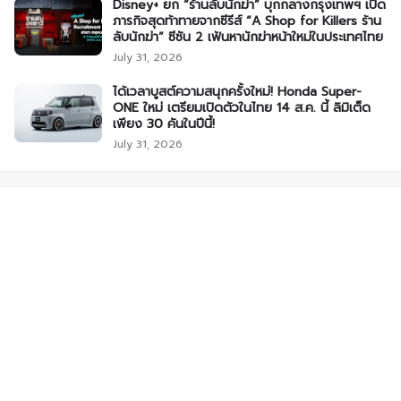
Disney+ ยก “ร้านลับนักฆ่า” บุกกลางกรุงเทพฯ เปิด
ภารกิจสุดท้าทายจากซีรีส์ “A Shop for Killers ร้าน
ลับนักฆ่า” ซีซัน 2 เฟ้นหานักฆ่าหน้าใหม่ในประเทศไทย
July 31, 2026
ได้เวลาบูสต์ความสนุกครั้งใหม่! Honda Super-
ONE ใหม่ เตรียมเปิดตัวในไทย 14 ส.ค. นี้ ลิมิเต็ด
เพียง 30 คันในปีนี้!
July 31, 2026