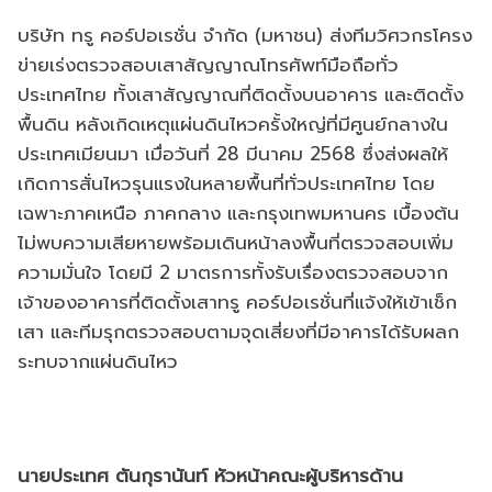
บริษัท ทรู คอร์ปอเรชั่น จำกัด (มหาชน) ส่งทีมวิศวกรโครง
ข่ายเร่งตรวจสอบเสาสัญญาณโทรศัพท์มือถือทั่ว
ประเทศไทย ทั้งเสาสัญญาณที่ติดตั้งบนอาคาร และติดตั้ง
พื้นดิน หลังเกิดเหตุแผ่นดินไหวครั้งใหญ่ที่มีศูนย์กลางใน
ประเทศเมียนมา เมื่อวันที่ 28 มีนาคม 2568 ซึ่งส่งผลให้
เกิดการสั่นไหวรุนแรงในหลายพื้นที่ทั่วประเทศไทย โดย
เฉพาะภาคเหนือ ภาคกลาง และกรุงเทพมหานคร เบื้องต้น
ไม่พบความเสียหายพร้อมเดินหน้าลงพื้นที่ตรวจสอบเพิ่ม
ความมั่นใจ โดยมี 2 มาตรการทั้งรับเรื่องตรวจสอบจาก
เจ้าของอาคารที่ติดตั้งเสาทรู คอร์ปอเรชั่นที่แจ้งให้เข้าเช็ก
เสา และทีมรุกตรวจสอบตามจุดเสี่ยงที่มีอาคารได้รับผลก
ระทบจากแผ่นดินไหว
นายประเทศ ตันกุรานันท์ หัวหน้าคณะผู้บริหารด้าน