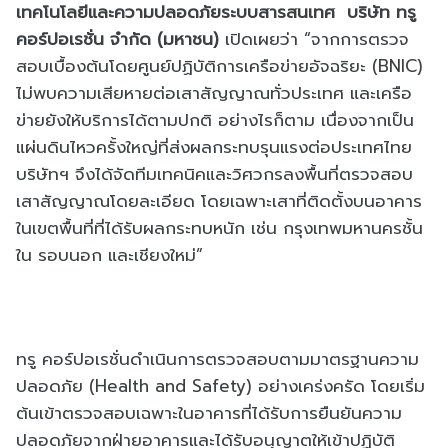
เทคโนโลยีและความปลอดภัยระบบสารสนเทศ บริษัท ทรู
คอร์ปอเรชั่น จำกัด (มหาชน)
เปิดเผยว่า “จากการตรวจ
สอบเบื้องต้นโดยศูนย์ปฏิบัติการเครือข่ายอัจฉริยะ (BNIC)
ไม่พบความเสียหายต่อเสาสัญญาณทั่วประเทศ และเครือ
ข่ายยังให้บริการได้ตามปกติ อย่างไรก็ตาม เนื่องจากเป็น
แผ่นดินไหวครั้งใหญ่ที่ส่งผลกระทบรุนแรงต่อประเทศไทย
บริษัทฯ จึงได้จัดทีมเทคนิคและวิศวกรลงพื้นที่ตรวจสอบ
เสาสัญญาณโดยละเอียด โดยเฉพาะเสาที่ติดตั้งบนอาคาร
ในเขตพื้นที่ที่ได้รับผลกระทบหนัก เช่น กรุงเทพมหานครชั้น
ใน รอบนอก และเชียงใหม่”
ทรู คอร์ปอเรชั่นดำเนินการตรวจสอบตามมาตรฐานความ
ปลอดภัย (Health and Safety) อย่างเคร่งครัด โดยเริ่ม
ต้นเข้าตรวจสอบเฉพาะในอาคารที่ได้รับการยืนยันความ
ปลอดภัยจากฝ่ายอาคารและได้รับอนุญาตให้เข้าปฏิบัติ