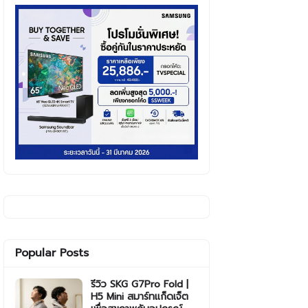
Popular Posts
รีวิว SKG G7Pro Fold |
H5 Mini สมาร์ทแก็ดเจ็ต