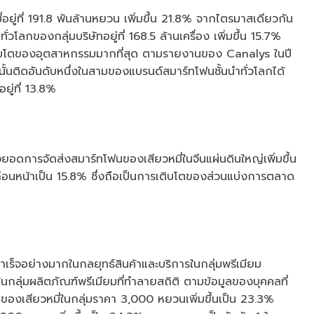
ยู่ที่ 191.8 พันล้านหยวน เพิ่มขึ้น 21.8% จากไตรมาสเดียวกัน
โลกของกลุ่มบริษัทอยู่ที่ 168.5 ล้านเครื่อง เพิ่มขึ้น 15.7%
ารเติบโตของอุตสาหกรรมมากที่สุด ตามรายงานของ Canalys ในปี
้นติดอันดับหนึ่งในสามของแบรนด์สมาร์ทโฟนชั้นนำทั่วโลกได้
ู่ที่ 13.8%
ดการจัดส่งสมาร์ทโฟนของเสียวหมี่ในจีนแผ่นดินใหญ่เพิ่มขึ้น
ก่อนหน้าเป็น 15.8% ซึ่งถือเป็นการเติบโตของส่วนแบ่งการตลาด
ำเร็จอย่างมากในกลยุทธ์สินค้าและบริการในกลุ่มพรีเมียม
ลุ่มผลิตภัณฑ์พรีเมียมที่ทำลายสถิติ ตามข้อมูลของบุคคลที่
องเสียวหมี่ในกลุ่มราคา 3,000 หยวนเพิ่มขึ้นเป็น 23.3%