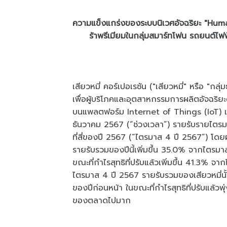
ความแข็งแกร่งของระบบนิเวศอัจฉริยะ "Hum
ร้าพรีเมียมในกลุ่มสมาร์ทโฟน รถยนต์ไฟฟ
เสียวหมี่ คอร์เปอเรชัน ("เสียวหมี่" หรือ "กล
เพื่อผู้บริโภคและอุตสาหกรรมการผลิตอัจฉริยะด
บนแพลตฟอร์ม Internet of Things (IoT) เผ
ธันวาคม 2567 (“ช่วงเวลา”) รายรับรายไตรม
ที่สี่ของปี 2567 (“ไตรมาส 4 ปี 2567”) โดยผล
รายรับรวมของปีนี้เพิ่มขึ้น 35.0% จากไตรมา
ขณะที่กำไรสุทธิที่ปรับแล้วเพิ่มขึ้น 41.3% 
ไตรมาส 4 ปี 2567 รายรับรวมของเสียวหมี่นั
ของปีก่อนหน้า ในขณะที่กำไรสุทธิที่ปรับแล้ว
ของตลาดไปมาก