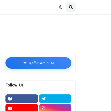
✦
คุยกับ Gemini AI
Follow Us