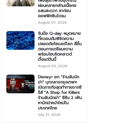
เพื่อสุขภาพกับอุปกรณ์
ผ่อนคลายกล้ามเนื้อคอ
แสนสะดวก ลาก่อน
ออฟฟิศซินโดรม
August 01, 2026
รับมือ Q-day: หมุดหมาย
ที่ควอนตัมพิชิตความ
ปลอดภัยไซเบอร์โลก สี่ขั้น
ตอนการเตรียมความ
พร้อมไฮบริดคลาวด์
ตั้งแต่วันนี้
August 03, 2026
Disney+ ยก “ร้านลับนัก
ฆ่า” บุกกลางกรุงเทพฯ
เปิดภารกิจสุดท้าทายจากซี
รีส์ “A Shop for Killers
ร้านลับนักฆ่า” ซีซัน 2 เฟ้น
หานักฆ่าหน้าใหม่ใน
ประเทศไทย
July 31, 2026