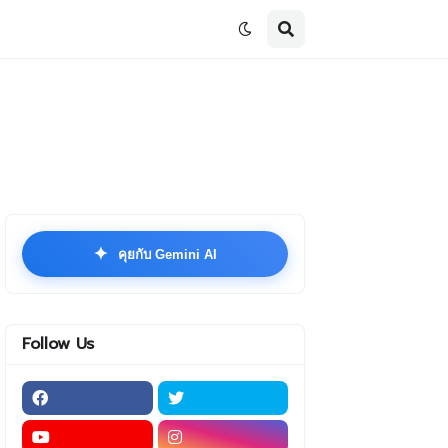
✦
คุยกับ Gemini AI
Follow Us