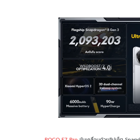
POCO F7 Pro
ขับเคลื่อนด้วยชิปเซ็ต Snap