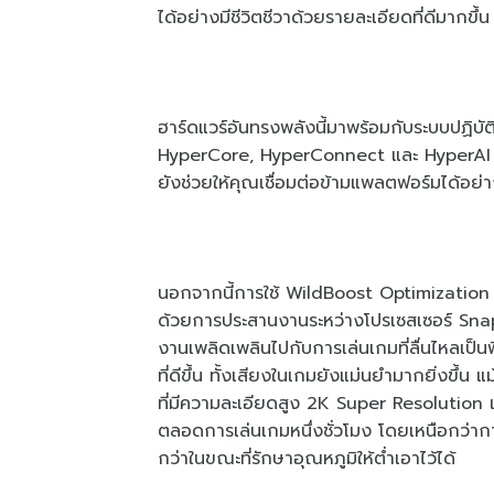
ได้อย่างมีชีวิตชีวาด้วยรายละเอียดที่ดีมากขึ้น
ฮาร์ดแวร์อันทรงพลังนี้มาพร้อมกับระบบปฏิบั
HyperCore, HyperConnect และ HyperAI เข้
ยังช่วยให้คุณเชื่อมต่อข้ามแพลตฟอร์มได้อย่
นอกจากนี้การใช้ WildBoost Optimization 4
ด้วยการประสานงานระหว่างโปรเซสเซอร์ Snapd
งานเพลิดเพลินไปกับการเล่นเกมที่ลื่นไหลเป
ที่ดีขึ้น ทั้งเสียงในเกมยังแม่นยำมากยิ่งขึ้
ที่มีความละเอียดสูง 2K Super Resolution 
ตลอดการเล่นเกมหนึ่งชั่วโมง โดยเหนือกว่าก
กว่าในขณะที่รักษาอุณหภูมิให้ต่ำเอาไว้ได้