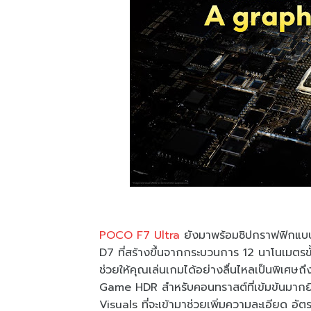
POCO F7 Ultra
ยังมาพร้อมชิปกราฟฟิกแบบเ
D7 ที่สร้างขึ้นจากกระบวนการ 12 นาโนเมตรขั
ช่วยให้คุณเล่นเกมได้อย่างลื่นไหลเป็นพิเศ
Game HDR สำหรับคอนทราสต์ที่เข้มข้นมากยิ่ง
Visuals ที่จะเข้ามาช่วยเพิ่มความละเอียด อ