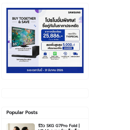
Popular Posts
รีวิว SKG G7Pro Fold |