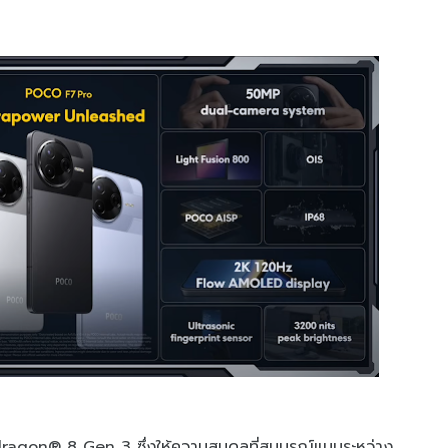
dragon® 8 Gen 3 ซึ่งให้ความสมดุลที่สมบูรณ์แบบระหว่าง