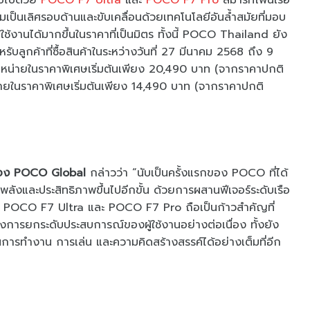
อบไปด้วย
POCO F7 Ultra
และ
POCO F7 Pro
สมาร์ทโฟนเรือ
ามเป็นเลิศรอบด้านและขับเคลื่อนด้วยเทคโนโลยีอันล้ำสมัยที่มอบ
้ใช้งานได้มากขึ้นในราคาที่เป็นมิตร ทั้งนี้ POCO Thailand ยัง
บลูกค้าที่ซื้อสินค้าในระหว่างวันที่ 27 มีนาคม 2568 ถึง 9
่ายในราคาพิเศษเริ่มต้นเพียง 20,490 บาท (จากราคาปกติ
ในราคาพิเศษเริ่มต้นเพียง 14,490 บาท (จากราคาปกติ
์ของ POCO Global
กล่าวว่า “นับเป็นครั้งแรกของ POCO ที่ได้
บพลังและประสิทธิภาพขึ้นไปอีกขั้น ด้วยการผสานฟีเจอร์ระดับเรือ
วของ POCO F7 Ultra และ POCO F7 Pro ถือเป็นก้าวสำคัญที่
องการยกระดับประสบการณ์ของผู้ใช้งานอย่างต่อเนื่อง ทั้งยัง
การทำงาน การเล่น และความคิดสร้างสรรค์ได้อย่างเต็มที่อีก