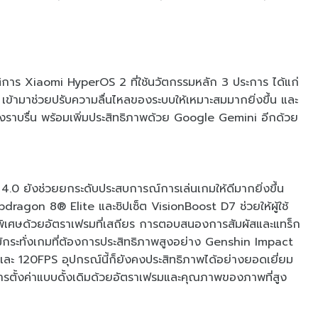
ติการ Xiaomi HyperOS 2 ที่ใช้นวัตกรรมหลัก 3 ประการ ได้แก่
ามาช่วยปรับความลื่นไหลของระบบให้เหมาะสมมากยิ่งขึ้น และ
างราบรื่น พร้อมเพิ่มประสิทธิภาพด้วย Google Gemini อีกด้วย
.0 ยังช่วยยกระดับประสบการณ์การเล่นเกมให้ดีมากยิ่งขึ้น
ragon 8® Elite และชิปเซ็ต VisionBoost D7 ช่วยให้ผู้ใช้
็นพิเศษด้วยอัตราเฟรมที่เสถียร การตอบสนองการสัมผัสและแทร็ก
น แม้กระทั่งเกมที่ต้องการประสิทธิภาพสูงอย่าง Genshin Impact
และ 120FPS อุปกรณ์นี้ก็ยังคงประสิทธิภาพได้อย่างยอดเยี่ยม
ารตั้งค่าแบบดั้งเดิมด้วยอัตราเฟรมและคุณภาพของภาพที่สูง