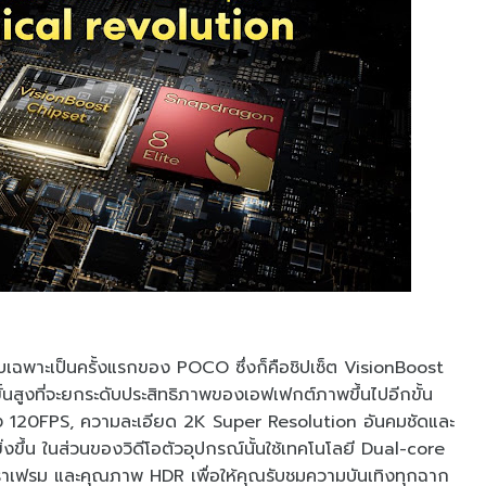
ฉพาะเป็นครั้งแรกของ POCO ซึ่งก็คือชิปเซ็ต VisionBoost
้นสูงที่จะยกระดับประสิทธิภาพของเอฟเฟกต์ภาพขึ้นไปอีกขั้น
ษถึง 120FPS, ความละเอียด 2K Super Resolution อันคมชัดและ
ขึ้น ในส่วนของวิดีโอตัวอุปกรณ์นั้นใช้เทคโนโลยี Dual-core
ัตราเฟรม และคุณภาพ HDR เพื่อให้คุณรับชมความบันเทิงทุกฉาก