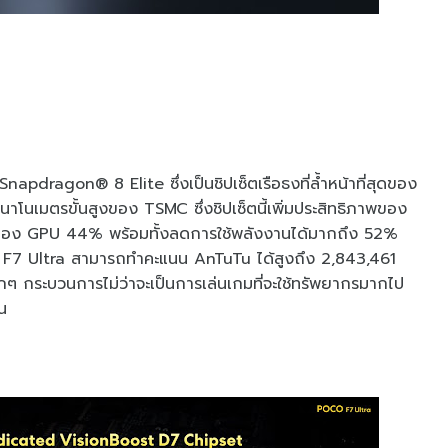
Snapdragon® 8 Elite ซึ่งเป็นชิปเซ็ตเรือธงที่ล้ำหน้าที่สุดของ
นเมตรขั้นสูงของ TSMC ซึ่งชิปเซ็ตนี้เพิ่มประสิทธิภาพของ
าพของ GPU 44% พร้อมทั้งลดการใช้พลังงานได้มากถึง 52%
7 Ultra สามารถทำคะแนน AnTuTu ได้สูงถึง 2,843,461
ุกๆ กระบวนการไม่ว่าจะเป็นการเล่นเกมที่จะใช้ทรัพยากรมากไป
น