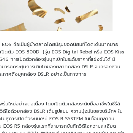
 EOS ถือเป็นผู้นำตลาดโดยมีรุ่นยอดนิยมที่โดดเด่นมากมาย
เปิดตัว EOS 300D (รุ่น EOS Digital Rebel หรือ EOS Kiss
6 การเปิดตัวกล้องรุ่นบุกเบิกในระดับราคาที่แข่งขันได้ มี
นสามารถกระตุ้นการเติบโตของตลาดกล้อง DSLR จนครองส่วน
ประกาศถึงยุคกล้อง DSLR อย่างเป็นทางการ
นใหม่อย่างต่อเนื่อง โดยเปิดตัวกล้องระดับมืออาชีพในซีรีส์
วิดีโอด้วยกล้อง DSLR เต็มรูปแบบ ความมุ่งมั่นของบริษัทฯ ใน
ไปสู่การเปิดตัวระบบใหม่ EOS R SYSTEM ในเดือนตุลาคม
น EOS R5 กล้องรุ่นแรกที่สามารถบันทึกวิดีโอความละเอียด