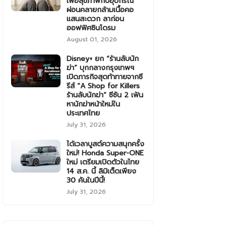
เพื่อสุขภาพกับอุปกรณ์
ผ่อนคลายกล้ามเนื้อคอ
แสนสะดวก ลาก่อน
ออฟฟิศซินโดรม
August 01, 2026
Disney+ ยก “ร้านลับนัก
ฆ่า” บุกกลางกรุงเทพฯ
เปิดภารกิจสุดท้าทายจากซี
รีส์ “A Shop for Killers
ร้านลับนักฆ่า” ซีซัน 2 เฟ้น
หานักฆ่าหน้าใหม่ใน
ประเทศไทย
July 31, 2026
ได้เวลาบูสต์ความสนุกครั้ง
ใหม่! Honda Super-ONE
ใหม่ เตรียมเปิดตัวในไทย
14 ส.ค. นี้ ลิมิเต็ดเพียง
30 คันในปีนี้!
July 31, 2026