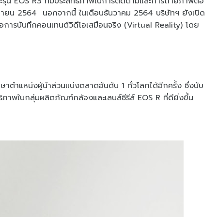
รุ่น EOS R3 ที่มีประสิทธิภาพในการติดตามและการถ่ายภาพต่อ
ศจิกายน 2564 นอกจากนี้ ในเดือนธันวาคม 2564 บริษัทฯ ยังเปิด
ารบันทึกคอนเทนต์วิดีโอเสมือนจริง (Virtual Reality) โดย
ตำแหน่งผู้นำส่วนแบ่งตลาดอันดับ 1 ทั่วโลกได้อีกครั้ง ซึ่งนับ
ิภาพในกลุ่มผลิตภัณฑ์กล้องและเลนส์ซีรีส์ EOS R ที่ดียิ่งขึ้น