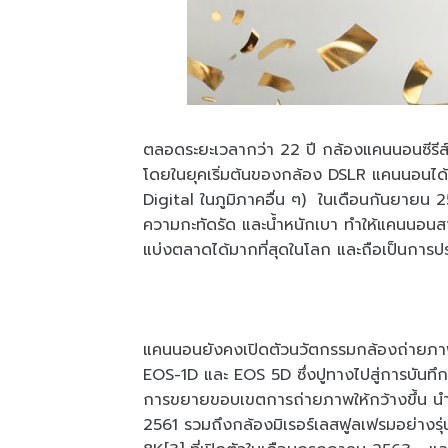
ตลอดระยะเวลากว่า 22 ปี กล้องแคนนอนซีรีส์
โดยในยุคเริ่มต้นของกล้อง DSLR แคนนอนได้
Digital ในภูมิภาคอื่น ๆ) ในเดือนกันยายน 254
ความกะทัดรัด และน้ำหนักเบา ทำให้แคนนอ
แบ่งตลาดได้มากที่สุดในโลก และถือเป็นการ
แคนนอนยังคงเปิดตัวนวัตกรรมกล้องถ่ายภาพรุ่
EOS-1D และ EOS 5D ซึ่งปูทางไปสู่การบันทึก
การขยายขอบเขตการถ่ายภาพให้กว้างขึ้น นำ
2561 รวมถึงกล้องมิเรอร์เลสฟูลเฟรมอย่างรุ่