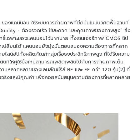
S ของแคนนอน ใช้ระบบการถ่ายภาพที่ยึดมั่นในแนวคิดพื้นฐานที่
ality - ต้องรวดเร็ว ใช้สะดวก และคุณภาพของภาพสูง” ซึ่ง
สิทธิ์เฉพาะของแคนนอนไว้มากมาย ทั้งเซนเซอร์ภาพ CMOS ชิป
ลี่ยนได้ แคนนอนยังมุ่งมั่นตอบสนองความต้องการที่หลาก
ไลน์อัปทั้งผลิตภัณฑ์กลุ่มเรือธงประสิทธิภาพสูง ที่ได้รับความ
ต้นที่ให้ผู้ใช้มือใหม่สามารถเพลิดเพลินไปกับการถ่ายภาพเต็ม
วามหลากหลายของเลนส์ในซีรีส์ RF และ EF กว่า 120 รุ่น[2] ที่
ป็นจริงและมีคุณค่า เพื่อคอยสนับสนุนความต้องการที่หลากหลาย