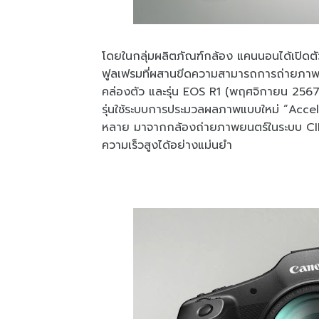
โดยในกลุ่มผลิตภัณฑ์กล้อง แคนนอนได้เปิดตัว
ฟูลเฟรมที่ผสานขีดความสามารถการถ่ายภาพใน
คล่องตัว และรุ่น EOS R1 (พฤศจิกายน 256
รุ่นใช้ระบบการประมวลผลภาพแบบใหม่ “Accel
หลาย มาจากกล้องถ่ายภาพยนตร์ในระบบ CIN
ความเร็วสูงได้อย่างแม่นยำ