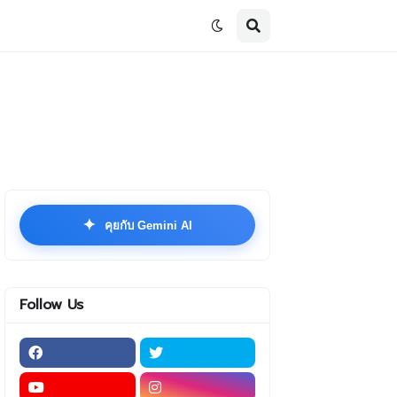
✦
คุยกับ Gemini AI
Follow Us