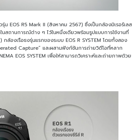
รุ่น EOS R5 Mark II (สิงหาคม 2567) ซึ่งเป็นกล้องมิเรอร์เลส
สถานการณ์ต่าง ๆ ไว้ในหนึ่งเดียวพร้อมรูปแบบการใช้งานที่
7) กล้องเรือธงรุ่นแรกของระบบ EOS R SYSTEM โดยทั้งสอง
erated Capture” และผสานฟังก์ชันการถ่ายวิดีโอที่หลาก
EMA EOS SYSTEM เพื่อให้สามารถวิเคราะห์และถ่ายภาพด้วย