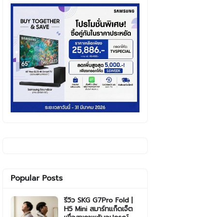
Popular Posts
รีวิว SKG G7Pro Fold |
H5 Mini สมาร์ทแก็ดเจ็ต