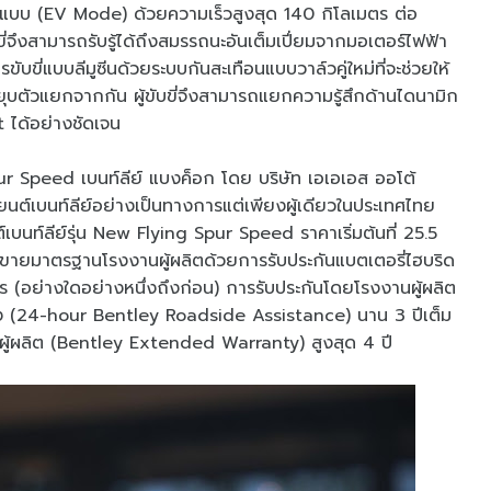
แบบ (EV Mode) ด้วยความเร็วสูงสุด 140 กิโลเมตร ต่อ
ขี่จึงสามารถรับรู้ได้ถึงสมรรถนะอันเต็มเปี่ยมจากมอเตอร์ไฟฟ้า
ับขี่แบบลีมูซีนด้วยระบบกันสะเทือนแบบวาล์วคู่ใหม่ที่จะช่วยให้
ตัวแยกจากกัน ผู้ขับขี่จึงสามารถแยกความรู้สึกด้านไดนามิก
 ได้อย่างชัดเจน
r Speed เบนท์ลีย์ แบงค็อก โดย บริษัท เอเอเอส ออโต้
ยนต์เบนท์ลีย์อย่างเป็นทางการแต่เพียงผู้เดียวในประเทศไทย
์เบนท์ลีย์รุ่น New Flying Spur Speed ราคาเริ่มต้นที่ 25.5
รขายมาตรฐานโรงงานผู้ผลิตด้วยการรับประกันแบตเตอรี่ไฮบริด
มตร (อย่างใดอย่างหนึ่งถึงก่อน) การรับประกันโดยโรงงานผู้ผลิต
วโมง (24-hour Bentley Roadside Assistance) นาน 3 ปีเต็ม
นผู้ผลิต (Bentley Extended Warranty) สูงสุด 4 ปี