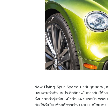
New Flying Spur Speed มากับสุดยอดขุมพล
มอบพละกำลังและประสิทธิภาพในการขับขี่ด้วย
ซึ่งมากกว่ารุ่นก่อนหน้าถึง 147 แรงม้า พร้
ขับขี่ที่ดีเยี่ยมด้วยอัตราเร่ง 0-100 กิโลเมต