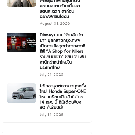
เพื่อสุขภาพกับอุปกรณ์
ผ่อนคลายกล้ามเนื้อคอ
แสนสะดวก ลาก่อน
ออฟฟิศซินโดรม
August 01, 2026
Disney+ ยก “ร้านลับนัก
ฆ่า” บุกกลางกรุงเทพฯ
เปิดภารกิจสุดท้าทายจากซี
รีส์ “A Shop for Killers
ร้านลับนักฆ่า” ซีซัน 2 เฟ้น
หานักฆ่าหน้าใหม่ใน
ประเทศไทย
July 31, 2026
ได้เวลาบูสต์ความสนุกครั้ง
ใหม่! Honda Super-ONE
ใหม่ เตรียมเปิดตัวในไทย
14 ส.ค. นี้ ลิมิเต็ดเพียง
30 คันในปีนี้!
July 31, 2026