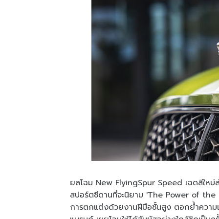
ยลโฉม New FlyingSpur Speed เฉดสีใหม่ล
สปอร์ตซีดานที่จะนิยาม 'The Power of the P
การตกแต่งด้วยงานฝีมือชั้นสูง ตอกย้ำความเป