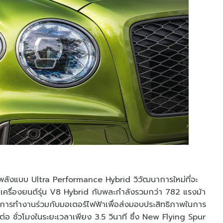
ังแบบ Ultra Performance Hybrid วิวัฒนาการใหม่ที่จะ
เครื่องยนต์รุ่น V8 Hybrid กับพละกำลังรวมกว่า 782 แรงม้า
อมการทำงานร่วมกับมอเตอร์ไฟฟ้าเพื่อส่งมอบประสิทธิภาพในการ
ร ต่อ ชั่วโมงในระยะเวลาเพียง 3.5 วินาที ซึ่ง New Flying Spur