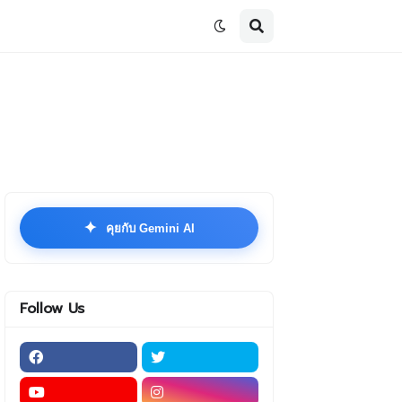
✦
คุยกับ Gemini AI
Follow Us