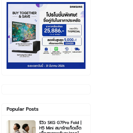
Popular Posts
รีวิว SKG G7Pro Fold |
H5 Mini สมาร์ทแก็ดเจ็ต