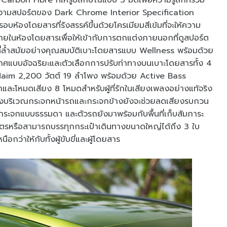
bon Fibre ที่ให้รูปลักษณ์แบบ 3 มิติเพื่อความรู้สึกที่ร่วม
่งความสปอร์ตของ Dark Chrome Interior Specification
บห้องโดยสารที่รังสรรค์ขึ้นด้วยโครเมียมสีเข้มที่จะให้ความ
บภายในห้องโดยสารเพื่อให้เข้ากับการตกแต่งภายนอกที่ดูสปอร์ต
ี่ล้ำสมัยอย่างคุณสมบัติเบาะโดยสารแบบ Wellness พร้อมด้วย
แบบอัจฉริยะและตัวเลือกการปรับท่าทางบนเบาะโดยสารทั้ง 4
ยง Naim 2,200 วัตต์ 19 ลำโพง พร้อมด้วย Active Bass
าและโหมดเสียง 8 โหมดสำหรับผู้ที่รักในเสียงเพลงอย่างแท้จริง
ตั้งบริเวณกระจกหน้ารถและกระจกข้างยังจะช่วยลดเสียงรบกวน
กระจกแบบธรรมดา และตัวรถยังมาพร้อมกับพื้นที่เก็บสัมภาระ
ิตรหรือสามารถบรรทุกกระเป๋าเดินทางขนาดใหญ่ได้ถึง 3 ใบ
ว่าให้กับทั้งผู้ขับขี่และผู้โดยสาร