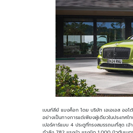
เบนท์ลีย์ แบงค็อก โดย บริษัท เอเอเอส ออโต้
อย่างเป็นทางการแต่เพียงผู้เดียวในประเทศไ
เปอร์คาร์แบบ 4 ประตูที่ทรงสมรรถนะที่สุด เ
กำลัง 782 แรงม้า แรงบิด 1,000 นิวตันเมตร