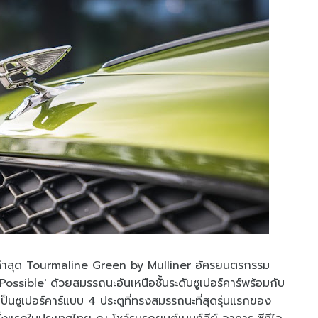
่าสุด Tourmaline Green by Mulliner อัครยนตรกรรม
ossible' ด้วยสมรรถนะอันเหนือชั้นระดับซูเปอร์คาร์พร้อมกับ
็นซูเปอร์คาร์แบบ 4 ประตูที่ทรงสมรรถนะที่สุดรุ่นแรกของ