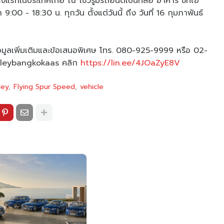
รั้งแรกในประเทศไทย ณ โชว์รูมรถยนต์เบนท์ลีย์ อาคาร ซีทีไอ
:00 - 18:30 น. ทุกวัน ตั้งแต่วันนี้ ถึง วันที่ 16 กุมภาพันธ์
มูลเพิ่มเติมและข้อเสนอพิเศษ โทร. 080-925-9999 หรือ 02-
ntleybangkokaas คลิก
https://lin.ee/4JOaZyE8V
ley
Flying Spur Speed
vehicle