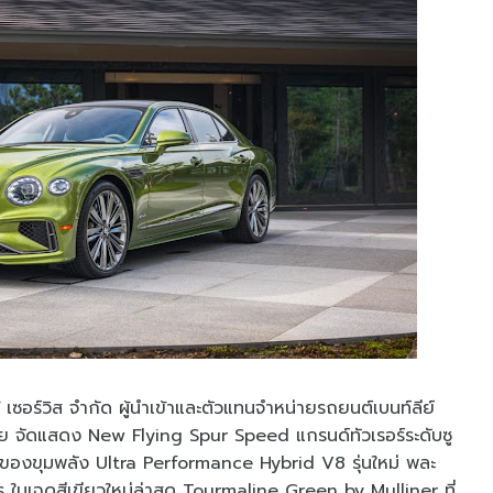
 เซอร์วิส จำกัด ผู้นำเข้าและตัวแทนจำหน่ายรถยนต์เบนท์ลีย์
ทย จัดแสดง New Flying Spur Speed แกรนด์ทัวเรอร์ระดับซู
จ้าของขุมพลัง Ultra Performance Hybrid V8 รุ่นใหม่ พละ
 ในเฉดสีเขียวใหม่ล่าสุด Tourmaline Green by Mulliner ที่