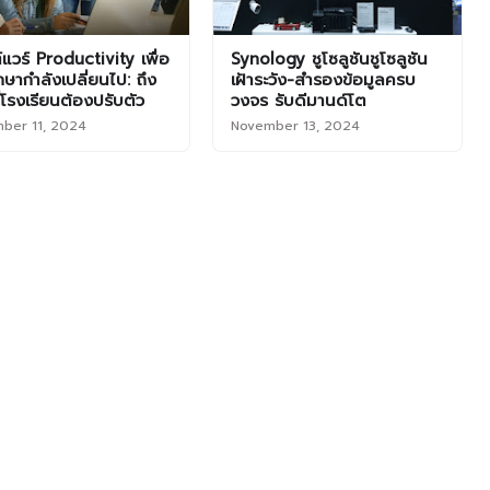
แวร์ Productivity เพื่อ
Synology ชูโซลูชันชูโซลูชัน
กษากำลังเปลี่ยนไป: ถึง
เฝ้าระวัง-สำรองข้อมูลครบ
ี่โรงเรียนต้องปรับตัว
วงจร รับดีมานด์โต
ber 11, 2024
November 13, 2024