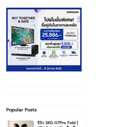
Popular Posts
รีวิว SKG G7Pro Fold |