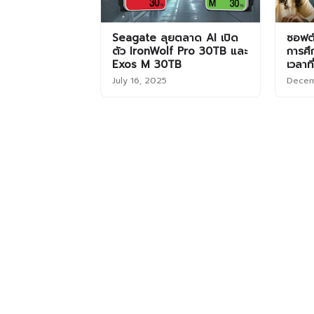
Seagate ลุยตลาด AI เปิด
ซอฟต์
ตัว IronWolf Pro 30TB และ
การศึ
Exos M 30TB
เวลาท
July 16, 2025
Decem