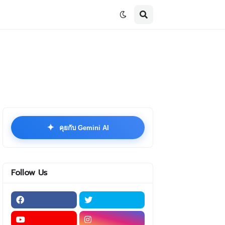
✦
คุยกับ Gemini AI
Follow Us