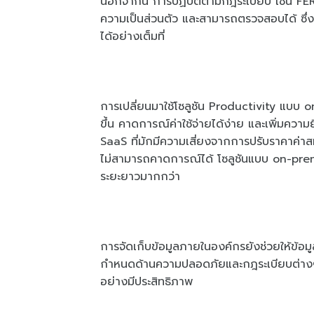
นอกจากนี้ การปฏิบัติตามกฎระเบียบ เช่น FE
ความเป็นส่วนตัว และสามารถตรวจสอบได้ ซึ่
ได้อย่างเต็มที่
การเปลี่ยนมาใช้โซลูชัน Productivity แบบ 
ขึ้น คาดการณ์ค่าใช้จ่ายได้ง่าย และเพิ่มความยื
SaaS ที่มักมีความเสี่ยงจากการปรับราคาค่าสมั
ไม่สามารถคาดการณ์ได้ โซลูชันแบบ on-pre
ระยะยาวมากกว่า
การจัดเก็บข้อมูลภายในองค์กรยังช่วยให้ข้อมูล
กำหนดด้านความปลอดภัยและกฎระเบียบต่างๆ พ
อย่างมีประสิทธิภาพ