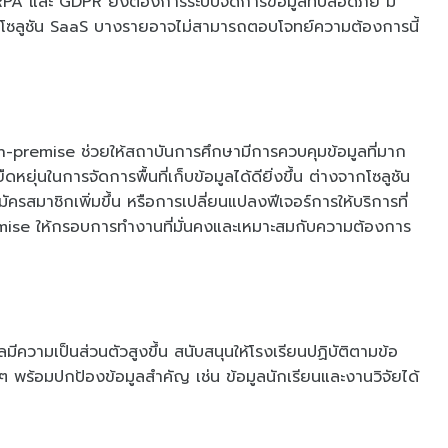
RPA และ GDPR ยังต้องการระบบจัดการข้อมูลที่ปลอดภัย มี
งโซลูชัน SaaS บางรายอาจไม่สามารถตอบโจทย์ความต้องการนี้
on-premise ช่วยให้สถาบันการศึกษามีการควบคุมข้อมูลที่มาก
ดหยุ่นในการจัดการพื้นที่เก็บข้อมูลได้ดียิ่งขึ้น ต่างจากโซลูชัน
ครสมาชิกเพิ่มขึ้น หรือการเปลี่ยนแปลงฟีเจอร์การให้บริการที่
mise ให้กรอบการทำงานที่มั่นคงและเหมาะสมกับความต้องการ
มีความเป็นส่วนตัวสูงขึ้น สนับสนุนให้โรงเรียนปฏิบัติตามข้อ
ร้อมปกป้องข้อมูลสำคัญ เช่น ข้อมูลนักเรียนและงานวิจัยได้