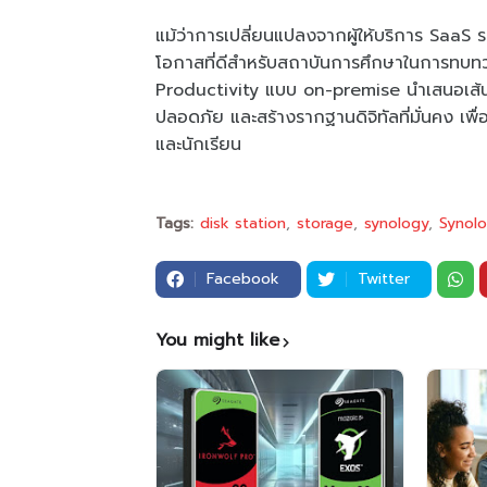
แม้ว่าการเปลี่ยนแปลงจากผู้ให้บริการ SaaS 
โอกาสที่ดีสำหรับสถาบันการศึกษาในการทบทวนค
Productivity แบบ on-premise นำเสนอเส้นทา
ปลอดภัย และสร้างรากฐานดิจิทัลที่มั่นคง เพ
และนักเรียน
Tags:
disk station
storage
synology
Synolo
Facebook
Twitter
You might like