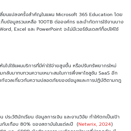
ปลี่ยนแปลงครั้งสำคัญในแผน Microsoft 365 Education โดย
่เก็บข้อมูลรวมเหลือ 100TB ต่อองค์กร และจำกัดการใช้งานบาง
่น Word, Excel และ PowerPoint จะไม่มีเวอร์ชันเดสก์ท็อปให้ใช้
นไปใช้แผนบริการที่มีค่าใช้จ่ายสูงขึ้น หรือปรับทรัพยากรใหม่
เริ่มกลับมาทบทวนความเหมาะสมในการพึ่งพาโซลูชัน SaaS อีก
มกังวลเกี่ยวกับความปลอดภัยของข้อมูลและการปฏิบัติตามกฎ
ประวัตินักเรียน ข้อมูลการเงิน และงานวิจัย ทำให้ตกเป็นเป้า
ึ้นกับเกือบ 80% ของสถาบันในแต่ละปี (
Netwrix, 2024
)