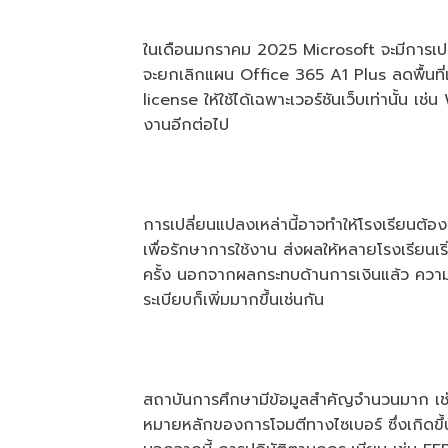
ในเดือนมกราคม 2025 Microsoft จะมีการเ
จะยกเลิกแผน Office 365 A1 Plus ลดพื้นที
license ให้ใช้ได้เฉพาะเวอร์ชันเว็บเท่านั้น เช
งานอีกต่อไป
การเปลี่ยนแปลงเหล่านี้อาจทำให้โรงเรียนต้องหั
เพื่อรักษาการใช้งาน ส่งผลให้หลายโรงเรียน
ครั้ง นอกจากผลกระทบด้านการเงินแล้ว ควา
ระเบียบก็เพิ่มมากขึ้นเช่นกัน
สถาบันการศึกษามีข้อมูลสำคัญจำนวนมาก เช่น 
หมายหลักของการโจมตีทางไซเบอร์ ซึ่งเกิดข