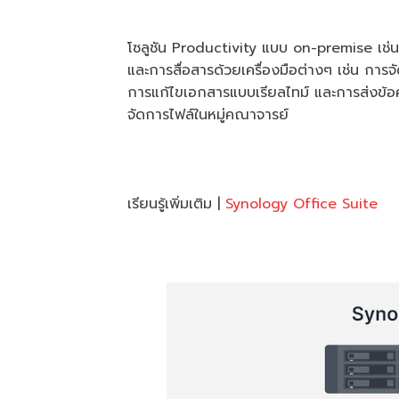
โซลูชัน Productivity แบบ on-premise เช่
และการสื่อสารด้วยเครื่องมือต่างๆ เช่น การจ
การแก้ไขเอกสารแบบเรียลไทม์ และการส่งข้อค
จัดการไฟล์ในหมู่คณาจารย์
เรียนรู้เพิ่มเติม |
Synology Office Suite