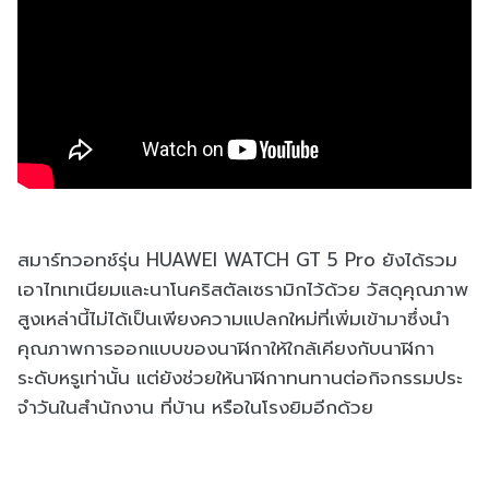
สมาร์ทวอทช์รุ่น HUAWEI WATCH GT 5 Pro ยังได้รวม
เอาไทเทเนียมและนาโนคริสตัลเซรามิกไว้ด้วย วัสดุคุณภาพ
สูงเหล่านี้ไม่ได้เป็นเพียงความแปลกใหม่ที่เพิ่มเข้ามาซึ่งนํา
คุณภาพการออกแบบของนาฬิกาให้ใกล้เคียงกับนาฬิกา
ระดับหรูเท่านั้น แต่ยังช่วยให้นาฬิกาทนทานต่อกิจกรรมประ
จําวันในสํานักงาน ที่บ้าน หรือในโรงยิมอีกด้วย