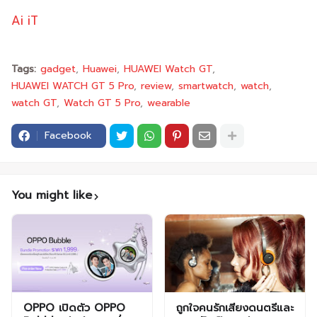
Ai iT
Tags:
gadget
Huawei
HUAWEI Watch GT
HUAWEI WATCH GT 5 Pro
review
smartwatch
watch
watch GT
Watch GT 5 Pro
wearable
Facebook
You might like
OPPO เปิดตัว OPPO
ถูกใจคนรักเสียงดนตรีและ