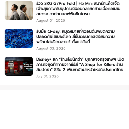
รีวิว SKG G7Pro Fold | H5 Mini สมาร์ทแก็ดเจ็ต
เพื่อสุขภาพกับอุปกรณ์ผ่อนคลายกล้ามเนื้อคอแสน
สะดวก ลาก่อนออฟฟิศซินโดรม
August 01, 2026
รับมือ Q-day: หมุดหมายที่ควอนตัมพิชิตความ
ปลอดภัยไซเบอร์โลก สี่ขั้นตอนการเตรียมความ
พร้อมไฮบริดคลาวด์ ตั้งแต่วันนี้
August 03, 2026
Disney+ ยก “ร้านลับนักฆ่า” บุกกลางกรุงเทพฯ เปิด
ภารกิจสุดท้าทายจากซีรีส์ “A Shop for Killers ร้าน
ลับนักฆ่า” ซีซัน 2 เฟ้นหานักฆ่าหน้าใหม่ในประเทศไทย
July 31, 2026