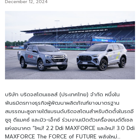
December 12, 2024
บริษัท บริดจสโตนเซลส์ (ประเทศไทย) จำกัด หนึ่งใน
พันธมิตรทางธุรกิจผู้พัฒนาผลิตภัณฑ์ยางมาตรฐาน
สมรรถนะสูงภายใต้แบรนด์บริดจสโตนสำหรับติดตั้งในรถอี
ซูซุ ดีแมคซ์ และมิว-เอ็กซ์ ร่วมงานเปิดตัวเครื่องยนต์ดีเซล
แห่งอนาคต “ใหม่! 2.2 Ddi MAXFORCE และใหม่! 3.0 Ddi
MAXFORCE The FORCE of FUTURE พลังใหม่…