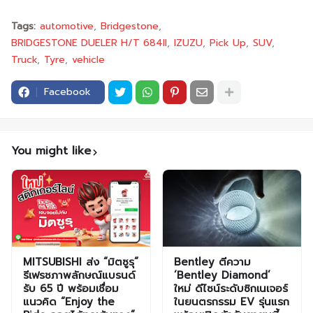
Tags:
automotive
Bridgestone
BRIDGESTONE DUELER H/T 684II
IZUZU
Pick Up
SUV
Truck
Tyre
vehicle
Facebook
You might like
MITSUBISHI ส่ง “มิตซูรุ”
Bentley ตีความ
รีเฟรชภาพลักษณ์แบรนด์
‘Bentley Diamond’
รับ 65 ปี พร้อมเชื่อม
ใหม่ ดีไซน์ระดับซิกเนเจอร์
แนวคิด “Enjoy the
ในยนตรกรรม EV รุ่นแรก