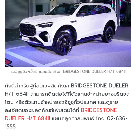
รถอีซูซุมิว-เอ็กซ์ และผลิตภัณฑ์ BRIDGESTONE DUELER H/T 684II
ทั้งนี้สำหรับผู้ที่สนใจผลิตภัณฑ์ BRIDGESTONE DUELER
H/T 684II สามารถติดต่อได้ที่ตัวแทนจำหน่ายยางบริดจส
โตน หรือตัวแทนจำหน่ายรถอีซูซุทั่วประเทศ และดูราย
ละเอียดของผลิตภัณฑ์เพิ่มเติมได้ที่
BRIDGESTONE
DUELER H/T 684II
แผนกลูกค้าสัมพันธ์ โทร. 02-636-
1555