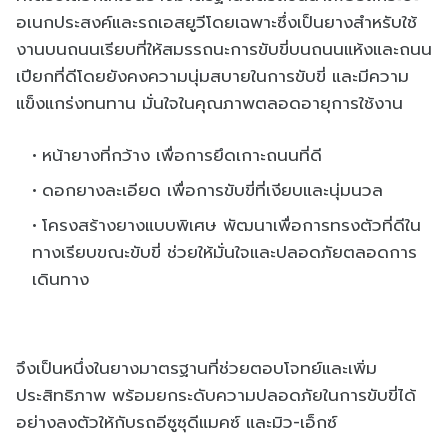
อเนกประสงค์และรถเอสยูวีโดยเฉพาะซึ่งเป็นยางสำหรับใช้
งานบนถนนเรียบที่ให้สมรรถนะการขับขี่บนถนนแห้งและถนน
เปียกที่ดีโดยยังคงความนุ่มสบายในการขับขี่ และมีความ
แข็งแกร่งทนทาน มั่นใจในคุณภาพตลอดอายุการใช้งาน
หน้ายางที่กว้าง เพื่อการยึดเกาะถนนที่ดี
ดอกยางละเอียด เพื่อการขับขี่ที่เงียบและนุ่มนวล
โครงสร้างยางแบบพิเศษ พัฒนาเพื่อการทรงตัวที่ดีใน
ทางเรียบขณะขับขี่ ช่วยให้มั่นใจและปลอดภัยตลอดการ
เดินทาง
จึงเป็นหนึ่งในยางมาตรฐานที่ช่วยตอบโจทย์และเพิ่ม
ประสิทธิภาพ พร้อมยกระดับความปลอดภัยในการขับขี่ได้
อย่างลงตัวให้กับรถอีซูซุดีแมคซ์ และมิว-เอ็กซ์