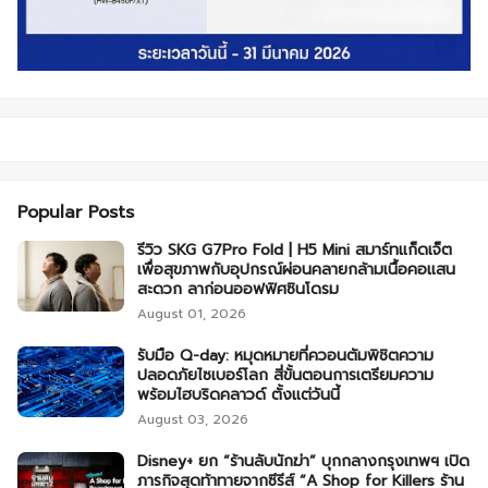
Popular Posts
รีวิว SKG G7Pro Fold | H5 Mini สมาร์ทแก็ดเจ็ต
เพื่อสุขภาพกับอุปกรณ์ผ่อนคลายกล้ามเนื้อคอแสน
สะดวก ลาก่อนออฟฟิศซินโดรม
August 01, 2026
รับมือ Q-day: หมุดหมายที่ควอนตัมพิชิตความ
ปลอดภัยไซเบอร์โลก สี่ขั้นตอนการเตรียมความ
พร้อมไฮบริดคลาวด์ ตั้งแต่วันนี้
August 03, 2026
Disney+ ยก “ร้านลับนักฆ่า” บุกกลางกรุงเทพฯ เปิด
ภารกิจสุดท้าทายจากซีรีส์ “A Shop for Killers ร้าน