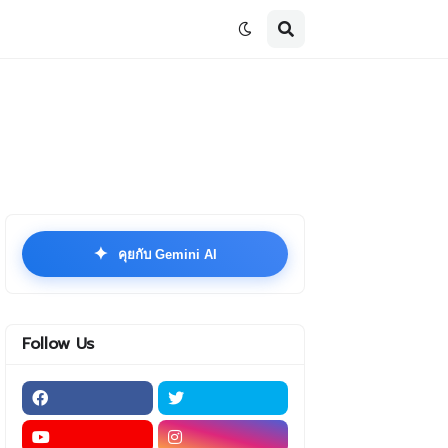
✦
คุยกับ Gemini AI
Follow Us