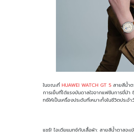
ในขณะที่
HUAWEI WATCH GT 5
สายสีน้ำต
การเย็บที่ได้แรงบันดาลใจจากแฟชันการขี่ม้า ซึ
ทช์ให้เป็นเครื่องประดับที่เหมาะทั้งในชีวิตประ
แชร์! ไอเดียแมทช์กับเสื้อผ้า: สายสีน้ำตาลจะเข้