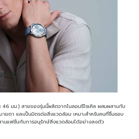
่น 46 มม.) สายของรุ่นนี้ผลิตจากไนลอนรีไซเคิล ผสมผสานกับ
 สบายตา และเป็นมิตรต่อสิ่งแวดล้อม เหมาะสำหรับคนที่ชื่นชอบ
นแฟชั่นกับการอนุรักษ์สิ่งแวดล้อมได้อย่างลงตัว