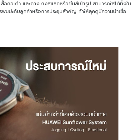
หรือเสื้อคอเต่า และกางเกงสแลคหรือยีนส์เข้ารูป สามารถใส่ได้ทั้งใน
พบปะกับลูกค้าหรือการประชุมสำคัญ ทำให้ลุคดูมีความน่าเชื่อ