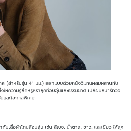
าล (สำหรับรุ่น 41 มม.) ออกแบบด้วยหนังวีแกนผสมผสานกับ
่งให้ความรู้สึกหรูหราลุคที่อบอุ่นและธรรมชาติ เปลี่ยนสมาร์ทวอ
จำวันและโอกาสพิเศษ
ากับเสื้อผ้าโทนสีอบอุ่น เช่น สีเบจ, น้ำตาล, ขาว, และเขียว ให้ลุค