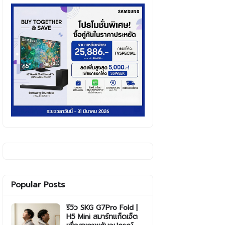
Popular Posts
รีวิว SKG G7Pro Fold |
H5 Mini สมาร์ทแก็ดเจ็ต