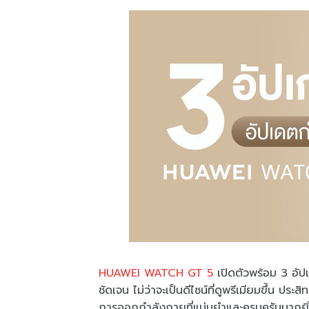
HUAWEI WATCH GT 5
เปิดตัวพร้อม 3 อัป
ชัดเจน ไม่ว่าจะเป็นดีไซน์ที่ดูพรีเมียมขึ้น ป
การออกกำลังกายที่แม่นยำและครบครันมากยิ่งขึ