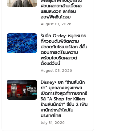
เพื่อสุขภาพกับอุปกรณ์
ผ่อนคลายกล้ามเนื้อคอ
แสนสะดวก ลาก่อน
ออฟฟิศซินโดรม
August 01, 2026
รับมือ Q-day: หมุดหมาย
ที่ควอนตัมพิชิตความ
ปลอดภัยไซเบอร์โลก สี่ขั้น
ตอนการเตรียมความ
พร้อมไฮบริดคลาวด์
ตั้งแต่วันนี้
August 03, 2026
Disney+ ยก “ร้านลับนัก
ฆ่า” บุกกลางกรุงเทพฯ
เปิดภารกิจสุดท้าทายจากซี
รีส์ “A Shop for Killers
ร้านลับนักฆ่า” ซีซัน 2 เฟ้น
หานักฆ่าหน้าใหม่ใน
ประเทศไทย
July 31, 2026