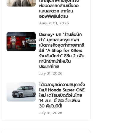
เพื่อสุขภาพกับอุปกรณ์
ผ่อนคลายกล้ามเนื้อคอ
แสนสะดวก ลาก่อน
ออฟฟิศซินโดรม
August 01, 2026
Disney+ ยก “ร้านลับนัก
ฆ่า” บุกกลางกรุงเทพฯ
เปิดภารกิจสุดท้าทายจากซี
รีส์ “A Shop for Killers
ร้านลับนักฆ่า” ซีซัน 2 เฟ้น
หานักฆ่าหน้าใหม่ใน
ประเทศไทย
July 31, 2026
ได้เวลาบูสต์ความสนุกครั้ง
ใหม่! Honda Super-ONE
ใหม่ เตรียมเปิดตัวในไทย
14 ส.ค. นี้ ลิมิเต็ดเพียง
30 คันในปีนี้!
July 31, 2026