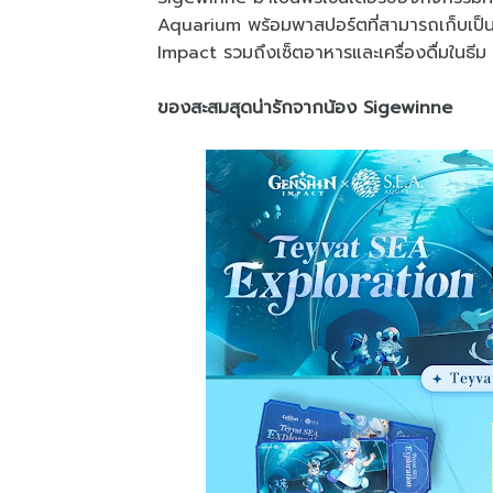
Aquarium พร้อมพาสปอร์ตที่สามารถเก็บเป็
Impact รวมถึงเซ็ตอาหารและเครื่องดื่มในธ
ของสะสมสุดน่ารักจากน้อง Sigewinne