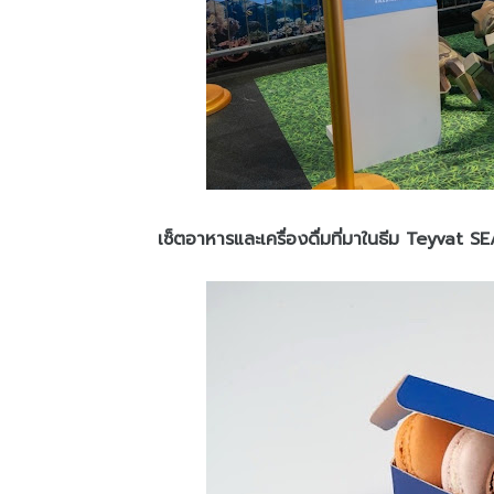
เซ็ตอาหารและเครื่องดื่มที่มาในธีม Teyvat 