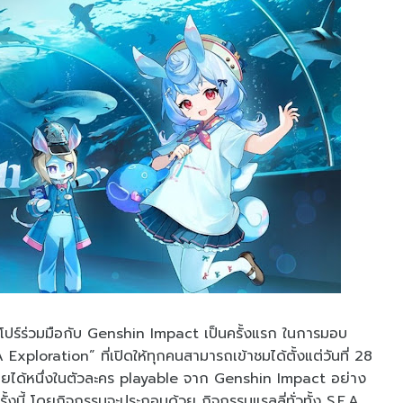
คโปร์ร่วมมือกับ Genshin Impact เป็นครั้งแรก ในการมอบ
xploration” ที่เปิดให้ทุกคนสามารถเข้าชมได้ตั้งแต่วันที่ 28
 โดยได้หนึ่งในตัวละคร playable จาก Genshin Impact อย่าง
งนี้ โดยกิจกรรมจะประกอบด้วย กิจกรรมแรลลี่ทั่วทั้ง S.E.A.