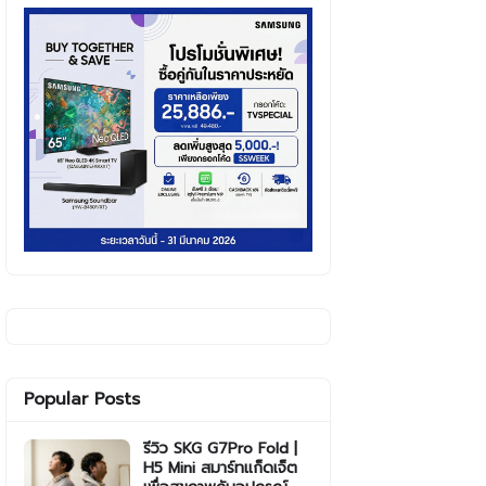
Popular Posts
รีวิว SKG G7Pro Fold |
H5 Mini สมาร์ทแก็ดเจ็ต