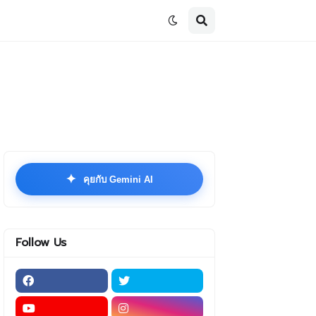
✦
คุยกับ Gemini AI
Follow Us