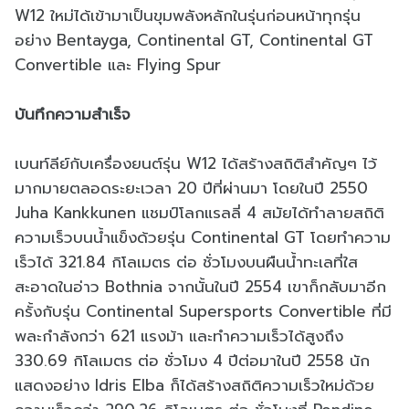
W12 ใหม่ได้เข้ามาเป็นขุมพลังหลักในรุ่นก่อนหน้าทุกรุ่น
อย่าง Bentayga, Continental GT, Continental GT
Convertible และ Flying Spur
บันทึกความสำเร็จ
เบนท์ลีย์กับเครื่องยนต์รุ่น W12 ได้สร้างสถิติสำคัญๆ ไว้
มากมายตลอดระยะเวลา 20 ปีที่ผ่านมา โดยในปี 2550
Juha Kankkunen แชมป์โลกแรลลี่ 4 สมัยได้ทำลายสถิติ
ความเร็วบนน้ำแข็งด้วยรุ่น Continental GT โดยทำความ
เร็วได้ 321.84 กิโลเมตร ต่อ ชั่วโมงบนผืนน้ำทะเลที่ใส
สะอาดในอ่าว Bothnia จากนั้นในปี 2554 เขาก็กลับมาอีก
ครั้งกับรุ่น Continental Supersports Convertible ที่มี
พละกำลังกว่า 621 แรงม้า และทำความเร็วได้สูงถึง
330.69 กิโลเมตร ต่อ ชั่วโมง 4 ปีต่อมาในปี 2558 นัก
แสดงอย่าง Idris Elba ก็ได้สร้างสถิติความเร็วใหม่ด้วย