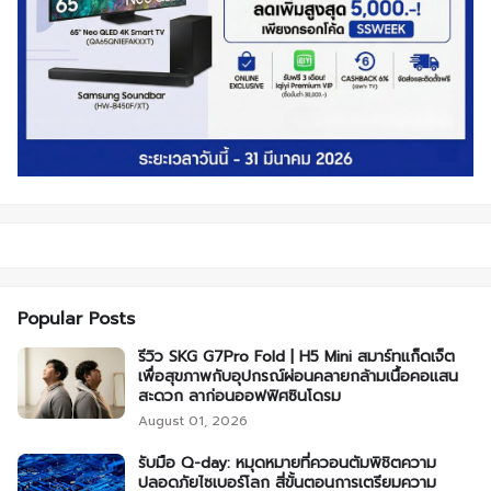
Popular Posts
รีวิว SKG G7Pro Fold | H5 Mini สมาร์ทแก็ดเจ็ต
เพื่อสุขภาพกับอุปกรณ์ผ่อนคลายกล้ามเนื้อคอแสน
สะดวก ลาก่อนออฟฟิศซินโดรม
August 01, 2026
รับมือ Q-day: หมุดหมายที่ควอนตัมพิชิตความ
ปลอดภัยไซเบอร์โลก สี่ขั้นตอนการเตรียมความ