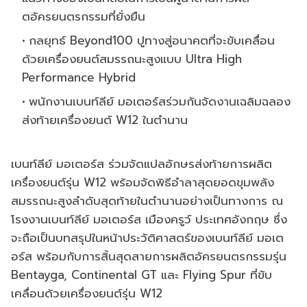
ตอัครยนตรกรรมที่ยั่งยืน
กลยุทธ์ Beyond100 ปูทางสู่อนาคตที่จะขับเคลื่อน
ด้วยเครื่องยนต์สมรรถนะสูงแบบ Ultra High
Performance Hybrid
พนักงานเบนท์ลีย์ มอเตอร์สร่วมกันจัดงานเฉลิมฉลอง
ส่งท้ายเครื่องยนต์ W12 ในตำนาน
เบนท์ลีย์ มอเตอร์ส ร่วมจัดแปลอักษรส่งท้ายการผลิต
เครื่องยนต์รุ่น W12 พร้อมจัดพิธีอำลาสุดยอดขุมพลัง
สมรรถนะสูงลำดับสุดท้ายในตำนานอย่างเป็นทางการ ณ
โรงงานเบนท์ลีย์ มอเตอร์ส เมืองครูว์ ประเทศอังกฤษ ซึ่ง
จะถือเป็นบทสรุปในหน้าประวัติศาสตร์ของเบนท์ลีย์ มอเต
อร์ส พร้อมกับการสิ้นสุดสายการผลิตอัครยนตรกรรมรุ่น
Bentayga, Continental GT และ Flying Spur ที่ขับ
เคลื่อนด้วยเครื่องยนต์รุ่น W12