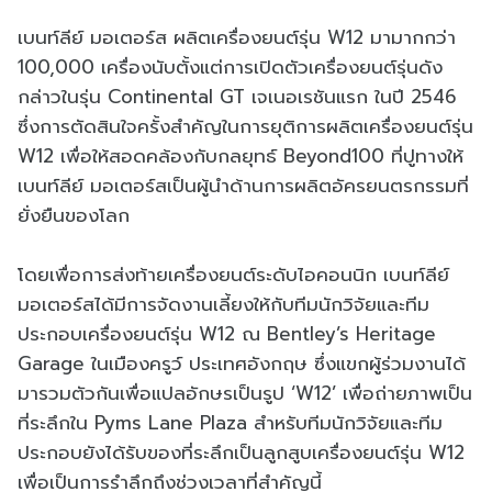
เบนท์ลีย์ มอเตอร์ส ผลิตเครื่องยนต์รุ่น W12 มามากกว่า
100,000 เครื่องนับตั้งแต่การเปิดตัวเครื่องยนต์รุ่นดัง
กล่าวในรุ่น Continental GT เจเนอเรชันแรก ในปี 2546
ซึ่งการตัดสินใจครั้งสำคัญในการยุติการผลิตเครื่องยนต์รุ่น
W12 เพื่อให้สอดคล้องกับกลยุทธ์ Beyond100 ที่ปูทางให้
เบนท์ลีย์ มอเตอร์สเป็นผู้นำด้านการผลิตอัครยนตรกรรมที่
ยั่งยืนของโลก
โดยเพื่อการส่งท้ายเครื่องยนต์ระดับไอคอนนิก เบนท์ลีย์
มอเตอร์สได้มีการจัดงานเลี้ยงให้กับทีมนักวิจัยและทีม
ประกอบเครื่องยนต์รุ่น W12 ณ Bentley’s Heritage
Garage ในเมืองครูว์ ประเทศอังกฤษ ซึ่งแขกผู้ร่วมงานได้
มารวมตัวกันเพื่อแปลอักษรเป็นรูป ‘W12’ เพื่อถ่ายภาพเป็น
ที่ระลึกใน Pyms Lane Plaza สำหรับทีมนักวิจัยและทีม
ประกอบยังได้รับของที่ระลึกเป็นลูกสูบเครื่องยนต์รุ่น W12
เพื่อเป็นการรำลึกถึงช่วงเวลาที่สำคัญนี้