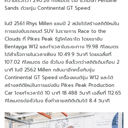
ความเร็วกว่า 290.26 กิโลเมตร ต่อ ชั่วโมงที่ Pendine
Sands ด้วยรุ่น Continental GT Speed
ในปี 2561 Rhys Millen แชมป์ 2 สมัยได้สร้างสถิติใหม่ใน
การแข่งขันรถยนต์ SUV ในรายการ Race to the
Clouds ที่ Pikes Peak รัฐโคโลราโด โดยเขาขับ
Bentayga W12 และทำเวลาในระยะทาง 19.98 กิโลเมตร
ได้สำเร็จภายในเวลาเพียง 10.49.9 วินาที โดยเฉลี่ยที่
107.02 กิโลเมตร ต่อ ชั่วโมง ซึ่งเร็วกว่าสถิติเดิมเกือบ 2
นาที ในปี 2562 Millen กลับมาอีกครั้งกับรุ่น
Continental GT Speed เครื่องยนต์รุ่น W12 และได้
สร้างสถิติใหม่ในการแข่งขัน Pikes Peak Production
Car โดยทำเวลาได้ 10 นาที 18.488 วินาที เฉลี่ยที่ 112.65
กิโลเมตรต่อชั่วโมง ซึ่งทำลายสถิติเดิมได้ 8.4 วินาที