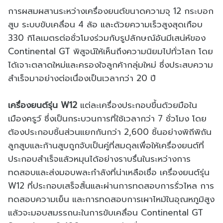
การผสมผสานระหว่างเครื่องยนต์ขนาดความจุ 12 กระบอก
สูบ ระบบขับเคลื่อน 4 ล้อ และด้วยความเร็วสูงสุดเกือบ
330 กิโลเมตรต่อชั่วโมงร่วมกับรูปลักษณ์อันมีเสน่ห์ของ
Continental GT พิสูจน์ให้เห็นถึงความนิยมไปทั่วโลก โดย
ได้เจาะตลาดใหม่และครองใจลูกค้ากลุ่มใหม่ ซึ่งประสบความ
สำเร็จมาอย่างต่อเนื่องเป็นเวลากว่า 20 ปี
เครื่องยนต์รุ่น W12
แต่ละเครื่องประกอบขึ้นด้วยมือใน
เมืองครูว์ ซึ่งเป็นกระบวนการที่ใช้เวลากว่า 7 ชั่วโมง โดย
ต้องประกอบชิ้นส่วนแยกกันกว่า 2,600 ชิ้นอย่างพิถีพิถัน
ลูกสูบและก้านสูบถูกจับเป็นคู่ที่สมดุลเพื่อให้เครื่องยนต์ที่
ประกอบสำเร็จแล้วหมุนได้อย่างราบรื่นในระหว่างการ
ทดสอบและส่งมอบพละกำลังที่น่าเหลือเชื่อ เครื่องยนต์รุ่น
W12 ที่ประกอบเสร็จสิ้นและผ่านการทดสอบการรั่วไหล การ
ทดสอบความเย็น และการทดสอบการเผาไหม้ในอุณหภูมิสูง
แล้วจะมอบสมรรถนะในการขับเคลื่อน Continental GT