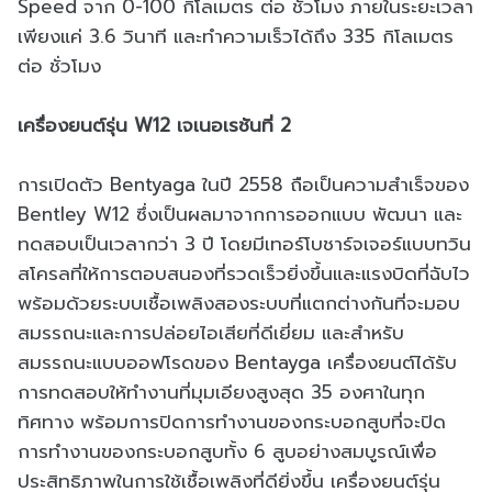
Speed จาก 0-100 กิโลเมตร ต่อ ชั่วโมง ภายในระยะเวลา
เพียงแค่ 3.6 วินาที และทำความเร็วได้ถึง 335 กิโลเมตร
ต่อ ชั่วโมง
เครื่องยนต์รุ่น W12 เจเนอเรชันที่ 2
การเปิดตัว Bentyaga ในปี 2558 ถือเป็นความสำเร็จของ
Bentley W12 ซึ่งเป็นผลมาจากการออกแบบ พัฒนา และ
ทดสอบเป็นเวลากว่า 3 ปี โดยมีเทอร์โบชาร์จเจอร์แบบทวิน
สโครลที่ให้การตอบสนองที่รวดเร็วยิ่งขึ้นและแรงบิดที่ฉับไว
พร้อมด้วยระบบเชื้อเพลิงสองระบบที่แตกต่างกันที่จะมอบ
สมรรถนะและการปล่อยไอเสียที่ดีเยี่ยม และสำหรับ
สมรรถนะแบบออฟโรดของ Bentayga เครื่องยนต์ได้รับ
การทดสอบให้ทำงานที่มุมเอียงสูงสุด 35 องศาในทุก
ทิศทาง พร้อมการปิดการทำงานของกระบอกสูบที่จะปิด
การทำงานของกระบอกสูบทั้ง 6 สูบอย่างสมบูรณ์เพื่อ
ประสิทธิภาพในการใช้เชื้อเพลิงที่ดียิ่งขึ้น เครื่องยนต์รุ่น