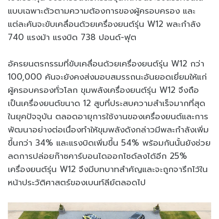
แบบเฉพาะตัวตามความต้องการของผู้ครอบครอง และ
แต่ละคันจะขับเคลื่อนด้วยเครื่องยนต์รุ่น W12 พละกำลัง
740 แรงม้า แรงบิด 738 ปอนด์-ฟุต
อัครยนตรกรรมที่ขับเคลื่อนด้วยเครื่องยนต์รุ่น W12 กว่า
100,000 คันจะยังคงส่งมอบสมรรถนะอันยอดเยี่ยมให้แก่
ผู้ครอบครองทั่วโลก ขุมพลังเครื่องยนต์รุ่น W12 จึงถือ
เป็นเครื่องยนต์ขนาด 12 สูบที่ประสบความสำเร็จมากที่สุด
ในยุคปัจจุบัน ตลอดอายุการใช้งานของเครื่องยนต์และการ
พัฒนาอย่างต่อเนื่องทำให้ขุมพลังดังกล่าวมีพละกำลังเพิ่ม
ขึ้นกว่า 34% และแรงบิดเพิ่มขึ้น 54% พร้อมกันนั้นยังช่วย
ลดการปล่อยก๊าซคาร์บอนไดออกไซด์ลงได้อีก 25%
เครื่องยนต์รุ่น W12 จึงมีบทบาทสำคัญและจะถูกจารึกไว้ใน
หน้าประวัติศาสตร์ของเบนท์ลีย์ตลอดไป