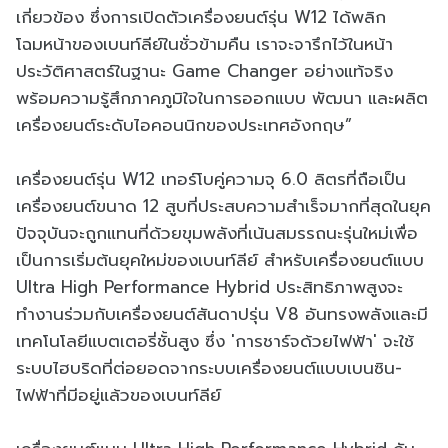
เกี่ยวข้อง ซึ่งการเปิดตัวเครื่องยนต์รุ่น W12 ได้พลิก
โฉมหน้าของเบนท์ลีย์ในชั่วข้ามคืน เราจะจารึกไว้ในหน้า
ประวัติศาสตร์ในฐานะ Game Changer อย่างแท้จริง
พร้อมความรู้สึกภาคภูมิใจในการออกแบบ พัฒนา และผลิต
เครื่องยนต์ระดับไอคอนนิกของประเทศอังกฤษ”
เครื่องยนต์รุ่น W12 เทอร์โบคู่ความจุ 6.0 ลิตรที่ถือเป็น
เครื่องยนต์ขนาด 12 สูบที่ประสบความสำเร็จมากที่สุดในยุค
ปัจจุบันจะถูกแทนที่ด้วยขุมพลังที่เน้นสมรรถนะรุ่นใหม่เพื่อ
เป็นการเริ่มต้นยุคใหม่ของเบนท์ลีย์ สำหรับเครื่องยนต์แบบ
Ultra High Performance Hybrid ประสิทธิภาพสูงจะ
ทำงานร่วมกับเครื่องยนต์สันดาปรุ่น V8 อันทรงพลังและมี
เทคโนโลยีแบตเตอรี่ชั้นสูง ซึ่ง 'การชาร์จด้วยไฟฟ้า' จะใช้
ระบบไฮบริดที่ต่อยอดจากระบบเครื่องยนต์แบบเบนซิน-
ไฟฟ้าที่มีอยู่แล้วของเบนท์ลีย์