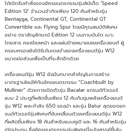
ได้เปิดรับคำสั่งจองอัครยนตรกรรมรุ่นลิมิเต็ด ‘Speed
Edition 12’ จำนวนจำกัดเพียง 120 คันสำหรับรุ่น
Bentayga, Continental GT, Continental GT
Convertible และ Flying Spur โดยมีคุณสมบัติพิเศษ
อย่าง ตราสัญลักษณ์ Edition 12 บนกาบบันได เบาะ
โดยสาร คอลโซลหน้า และแผ่นป้ายหมายเลขเครื่องยนต์ ผู้
ครอบครองยังได้รับโมเดลจำลองเครื่องยนต์รุ่น W12
ขนาดย่อส่วนเพื่อเป็นที่ระลึกอีกด้วย
เครื่องยนต์รุ่น W12 ยังมีบทบาทสำคัญในการสร้าง
มาตรฐานใหม่ให้กับอัครยนตรกรรม “Coachbuilt by
Mulliner” ด้วยการเปิดตัวรุ่น Bacalar แกรนด์ทัวเรอร์
แบบ 2 ประตูที่ผลิตขึ้นเพียง 12 คันกับขุมพลังเครื่องยนต์
รุ่น W12 พละกำลัง 650 แรงม้า และรุ่น Batur สุดยอดแก
รนด์ทัวเรอร์รุ่นพิเศษที่ขับเคลื่อนด้วยเครื่องยนต์รุ่น W12
ที่ผลิตขึ้นเพียง 18 คันสำหรับแบบคูเป้ และ 16 คันสำหรับรุ่น
เปิดประทุน ซึ่งอัครยนตรกรรมรุ่นพิเศษนี้จะรังสรรค์ขึ้นใน