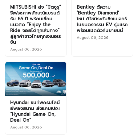
MITSUBISHI ส่ง “มิตซูรุ”
Bentley ตีความ
รีเฟรชภาพลักษณ์แบรนด์
‘Bentley Diamond’
รับ 65 ปี พร้อมเชื่อม
ใหม่ ดีไซน์ระดับซิกเนเจอร์
แนวคิด “Enjoy the
ในยนตรกรรม EV รุ่นแรก
Ride จอยได้ทุกเส้นทาง”
พร้อมเปิดตัวกันยายนนี้
สู่ลูกค้าชาวไทยทุกเจเนอเร
August 06, 2026
ชัน
August 06, 2026
Hyundai ขนทัพครบไลน์
อัพลงสนาม ส่งแคมเปญ
“Hyundai Game On,
Deal On”
August 06, 2026