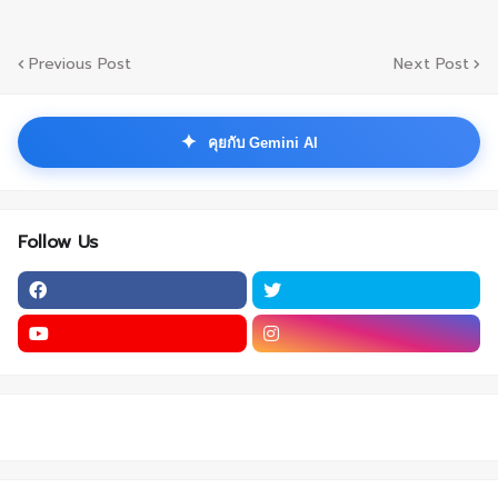
Previous Post
Next Post
✦
คุยกับ Gemini AI
Follow Us