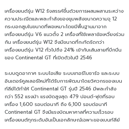
เครื่องยนต์รุ่น W12 รังสรรค์ขึ้นด้วยการผสมผสานระหว่าง
ความประณีตและพละกำลังของขุมพลังขนาดความจุ 12
กระบอกสูบในขนาดที่พอเหมาะโดยมีพื้นฐานมาจาก
เครื่องยนต์รุ่น V6 แนวตั้ง 2 เครื่องที่ใช้เพลาข้อเหวี่ยงร่วม
กัน เครื่องยนต์รุ่น W12 จึงมีขนาดที่กะทัดรัดกว่า
เครื่องยนต์รุ่น V12 ทั่วไปถึง 24% เข้ากับเส้นสายที่บึกบึน
ของ Continental GT ที่เปิดตัวในปี 2546
ระบบดูดอากาศ ระบบไอเสีย ระบบเทอร์โบชาร์จ และระบบ
อินเตอร์คูลเลอร์ใหม่ที่ได้รับการพัฒนาโดยวิศวกรของเบน
ท์ลีย์ได้ทำให้ Continental GT รุ่นปี 2546 มีพละกำลัง
กว่า 552 แรงม้า แรงบิดสูงสุด 479 ปอนด์-ฟุตที่รอบ
เครื่อง 1,600 รอบต่อนาที ถึง 6,100 รอบต่อนาที
Continental GT จึงมีแรงบิดมหาศาลที่ความเร็วรอบ
เครื่องยนต์ทุกระดับอันเป็นเอกลักษณ์เฉพาะของเบนท์ลีย์