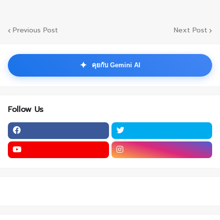
Previous Post
Next Post
✦
คุยกับ Gemini AI
Follow Us