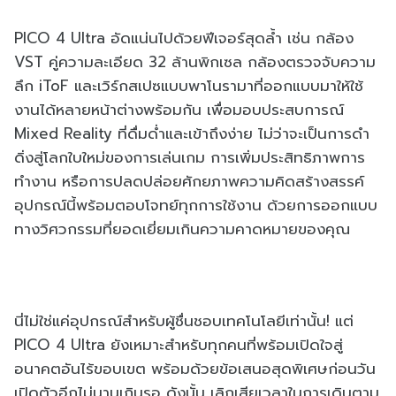
PICO 4 Ultra อัดแน่นไปด้วยฟีเจอร์สุดล้ำ เช่น กล้อง
VST คู่ความละเอียด 32 ล้านพิกเซล กล้องตรวจจับความ
ลึก iToF และเวิร์กสเปซแบบพาโนรามาที่ออกแบบมาให้ใช้
งานได้หลายหน้าต่างพร้อมกัน เพื่อมอบประสบการณ์
Mixed Reality ที่ดื่มด่ำและเข้าถึงง่าย ไม่ว่าจะเป็นการดำ
ดิ่งสู่โลกใบใหม่ของการเล่นเกม การเพิ่มประสิทธิภาพการ
ทำงาน หรือการปลดปล่อยศักยภาพความคิดสร้างสรรค์
อุปกรณ์นี้พร้อมตอบโจทย์ทุกการใช้งาน ด้วยการออกแบบ
ทางวิศวกรรมที่ยอดเยี่ยมเกินความคาดหมายของคุณ
นี่ไม่ใช่แค่อุปกรณ์สำหรับผู้ชื่นชอบเทคโนโลยีเท่านั้น! แต่
PICO 4 Ultra ยังเหมาะสำหรับทุกคนที่พร้อมเปิดใจสู่
อนาคตอันไร้ขอบเขต พร้อมด้วยข้อเสนอสุดพิเศษก่อนวัน
เปิดตัวอีกไม่นานเกินรอ ดังนั้น เลิกเสียเวลาในการเดินตาม