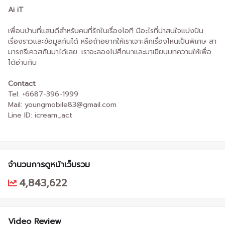
Ai iT
เพื่อนบ้านที่แสนดีสำหรับคนที่รักในเรื่องไอที มีอะไรที่น่าสนใจแบ่งปัน
เรื่องราวและข้อมูลกันได้ หรือถ้าอยากให้เราเจาะลึกเรื่องไหนเป็นพิเศษ สา
มารถรีเควสกันมาได้เลย. เราจะลองไปศึกษาและมาเขียนบทความให้เพื่อ
ได้อ่านกัน
Contact
Tel: +6687-396-1999
Mail: youngmobile83@gmail.com
Line ID: icream_act
จำนวนการดูหน้าเว็บรวม
4,843,622
Video Review