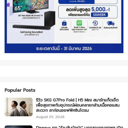
Popular Posts
รีวิว SKG G7Pro Fold | H5 Mini สมาร์ทแก็ดเจ็ต
เพื่อสุขภาพกับอุปกรณ์ผ่อนคลายกล้ามเนื้อคอแสน
สะดวก ลาก่อนออฟฟิศซินโดรม
August 01, 2026
Disney+ ยก “ร้านลับนักฆ่า” บุกกลางกรุงเทพฯ เปิด