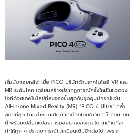
เริ่มนับถอยหลัง! เมื่อ PICO บริษัทด้านเทคโนโลยี VR และ
MR ระดับโลก เตรียมสร้างปรากฏการณ์ครั้งใหม่ในแวดวง
ไอทีด้วยเทคโนโลยีที่สมจริงขั้นสุดกับชุดอุปปกรณ์แว่น
All-in-one Mixed Reality (MR) “PICO 4 Ultra” ที่ล้ำ
สมัยที่สุด โดยกำหนดเปิดตัวที่เมืองไทยในวันที่ 5 กันยายน
นี้ พร้อมเปลี่ยนแปลงการมองโลกของคุณในทุกด้านที่จะ
ทำให้ทุก ๆ ประสบการณ์ไม่เหมือนเดิมอีกต่อไป! เพราะ