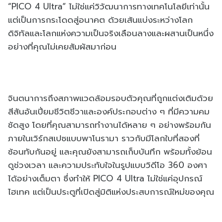
“PICO 4 Ultra” ไม่ใช่แค่วิวัฒนาการทางเทคโนโลยีเท่านั้น
แต่เป็นการกระโดดสู่อนาคต ด้วยเส้นแบ่งระหว่างโลก
ดิจิทัลและโลกแห่งความเป็นจริงเลือนลางและผสานเป็นหนึ่ง
อย่างที่คุณไม่เคยสัมผัสมาก่อน
จินตนาการถึงสภาพแวดล้อมรอบตัวคุณที่ถูกแต่งเติมด้วย
สีสันอันเปี่ยมชีวิตชีวาและองค์ประกอบต่าง ๆ ที่มีความคม
ชัดสูง โดยที่คุณสามารถทำงานได้หลาย ๆ อย่างพร้อมกัน
ภายในเวิร์กสเปซแบบพาโนรามา ราวกับมีโลกใบที่สองที่
ซ้อนทับกันอยู่ และคุณยังสามารถเก็บบันทึก พร้อมทั้งย้อน
ดูช่วงเวลา และความประทับใจในรูปแบบวิดีโอ 360 องศา
ได้อย่างเต็มตา ซึ่งทำให้ PICO 4 Ultra ไม่ใช่แค่อุปกรณ์
ไฮเทค แต่เป็นประตูที่เปิดสู่มิติแห่งประสบการณ์ใหม่ของคุณ