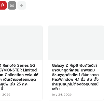
 Reno16 Series 5G
Galaxy Z Flip8 พับดีไซน์เก๋
BYMONSTER Limited
บางเบาสุดที่เคยมี มาพร้อม
on Collection พร้อมให้
สีชมพูสุดคิวท์ใหม่ อัปเกรดจอ
 เป็นเจ้าของไอเทมสุด
FlexWindow 4.1 นิ้ว พับ ตั้ง
คลูซีฟ เริ่ม 25 ก.ค.
ถ่ายรูปสนุกไม่ต้องง้ออุปกรณ์
นี้
เสริม
4, 2026
July 24, 2026