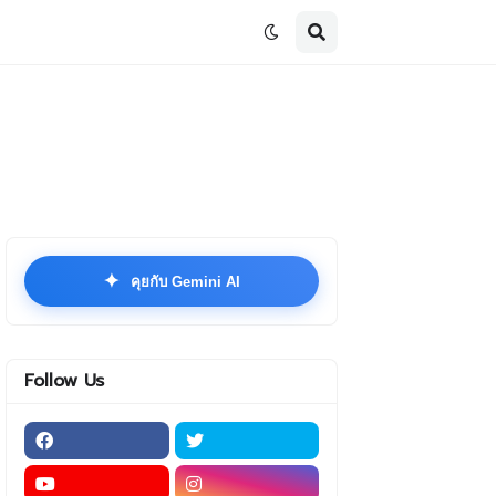
✦
คุยกับ Gemini AI
Follow Us