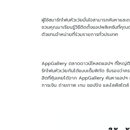
ผู้ใช้สมาร์ทโฟนหัวเว่ยมั่นใจสามารถค้นหาแล
ชวนคุณมาเรียนรู้วิธีติดตั้งแอปพลิเคชันที่ค
ตัวแทนจำหน่ายที่ร่วมรายการทั่วประเทศ
AppGallery ตลาดดาวน์โหลดแอปฯ ที่ใหญ่ติด
ร์ทโฟนหัวเว่ยกันได้แบบเต็มพิกัด รับรองว่า
ฮิตที่คุ้นเคยได้จาก AppGallery ค้นหาแอปฯ 
การเงิน ถ่ายภาพ เกม ชอปปิง และไลฟ์สไตล์ พร้อ