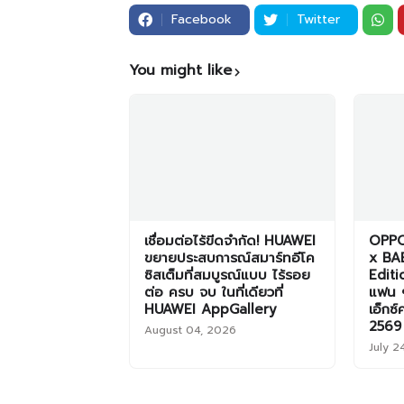
Facebook
Twitter
You might like
เชื่อมต่อไร้ขีดจำกัด! HUAWEI
OPPO
ขยายประสบการณ์สมาร์ทอีโค
x BA
ซิสเต็มที่สมบูรณ์แบบ ไร้รอย
Editi
ต่อ ครบ จบ ในที่เดียวที่
แฟน ๆ
HUAWEI AppGallery
เอ็กซ์
2569 
August 04, 2026
July 2