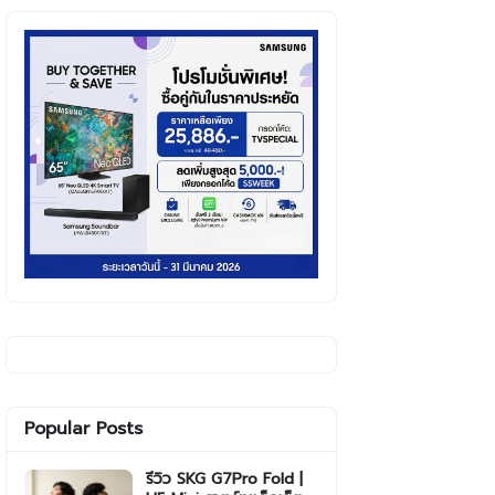
Popular Posts
รีวิว SKG G7Pro Fold |