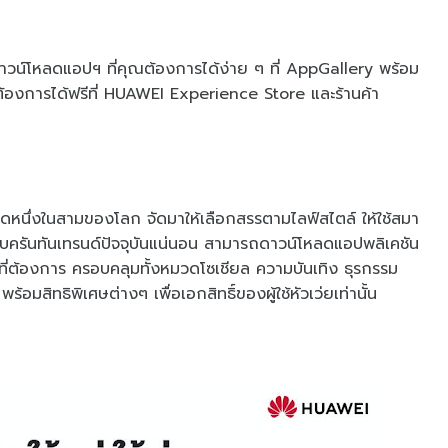
ะดาวน์โหลดแอปฯ ที่คุณต้องการได้ง่าย ๆ ที่ AppGallery พร้อม
ุณต้องการได้ฟรีที่ HUAWEI Experience Store และร้านค้า
หนึ่งในสามของโลก จัดมาให้เลือกสรรตามไลฟ์สไตล์ ให้ใช้สมา
ครบครันทันเทรนด์ปัจจุบันแน่นอน สามารถดาวน์โหลดแอปพลิเคชัน
ที่ต้องการ ครอบคลุมทั้งหมวดโซเชียล ความบันเทิง ธุรกรรม
มสิทธิพิเศษต่างๆ เพื่อเอกสิทธิ์ของผู้ใช้หัวเว่ยเท่านั้น