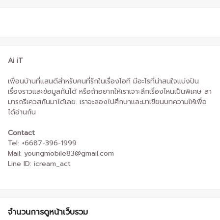
Ai iT
เพื่อนบ้านที่แสนดีสำหรับคนที่รักในเรื่องไอที มีอะไรที่น่าสนใจแบ่งปัน
เรื่องราวและข้อมูลกันได้ หรือถ้าอยากให้เราเจาะลึกเรื่องไหนเป็นพิเศษ สา
มารถรีเควสกันมาได้เลย. เราจะลองไปศึกษาและมาเขียนบทความให้เพื่อ
ได้อ่านกัน
Contact
Tel: +6687-396-1999
Mail: youngmobile83@gmail.com
Line ID: icream_act
จำนวนการดูหน้าเว็บรวม