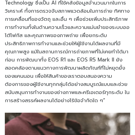
Technology ซึ่งเป็น AI ที่ใช้คลังข้อมูลจำนวนมากในการ
วิเคราะห์ ทั้งการตรวจจับสภาพแวดล้อมในการถ่าย ทิศทาง
การเคลื่อนที่ของวัตถุ และอื่น ๆ เพื่อช่วยเพิ่มประสิทธิภาพ
การทำงานทั้งในด้านความเร็วและความแม่นยำของระบบออ
โต้โฟกัส และคุณภาพของภาพถ่าย เพื่อยกระดับ
ประสิทธิภาพการทำงานและช่วยให้ผู้ใช้งานได้ผลงานที่มี
คุณภาพสูง แม้ในสถานการณ์การถ่ายภาพที่ไม่เคยทำได้มา
ก่อน การพัฒนาทั้ง EOS R1 และ EOS R5 Mark II ยัง
สอดคล้องตามแนวทางการพัฒนาผลิตภัณฑ์ที่ไม่หยุดยั้ง
ของแคนนอน เพื่อให้สินค้าของเราตอบสนองความ
ต้องการของผู้ใช้งานทุกกลุ่มได้อย่างสมบูรณ์แบบและช่วย
สนับสนุนการทำงานของช่างภาพและครีเอเตอร์ทุกระดับ ใน
การสร้างสรรค์ผลงานได้อย่างไร้ข้อจำกัดใด ๆ”