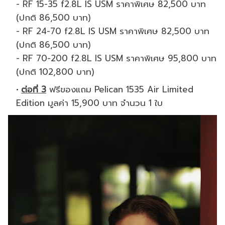
- RF 15-35 f2.8L IS USM ราคาพิเศษ 82,500 บาท
(ปกติ 86,500 บาท)
- RF 24-70 f2.8L IS USM ราคาพิเศษ 82,500 บาท
(ปกติ 86,500 บาท)
- RF 70-200 f2.8L IS USM ราคาพิเศษ 95,800 บาท
(ปกติ 102,800 บาท)
ต่อที่ 3
ฟรีของแถม Pelican 1535 Air Limited
Edition มูลค่า 15,900 บาท จำนวน 1 ใบ