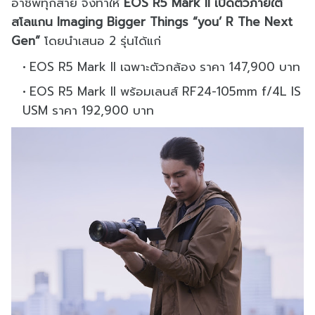
อาชีพทุกสาย จึงทำให้
EOS R5 Mark II เปิดตัวภายใต้
สโลแกน Imaging Bigger Things “you’ R The Next
Gen”
โดยนำเสนอ 2 รุ่นได้แก่
EOS R5 Mark II เฉพาะตัวกล้อง ราคา 147,900 บาท
EOS R5 Mark II พร้อมเลนส์ RF24-105mm f/4L IS
USM ราคา 192,900 บาท