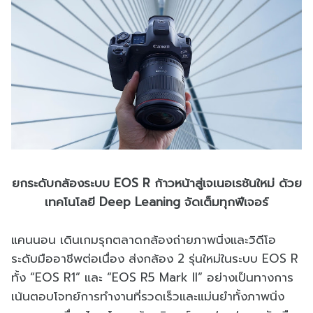
ยกระดับกล้องระบบ EOS R ก้าวหน้าสู่เจเนอเรชันใหม่ ด้วย
เทคโนโลยี Deep Leaning จัดเต็มทุกฟีเจอร์
แคนนอน เดินเกมรุกตลาดกล้องถ่ายภาพนิ่งและวิดีโอ
ระดับมืออาชีพต่อเนื่อง ส่งกล้อง 2 รุ่นใหม่ในระบบ EOS R
ทั้ง “EOS R1” และ “EOS R5 Mark II” อย่างเป็นทางการ
เน้นตอบโจทย์การทำงานที่รวดเร็วและแม่นยำทั้งภาพนิ่ง