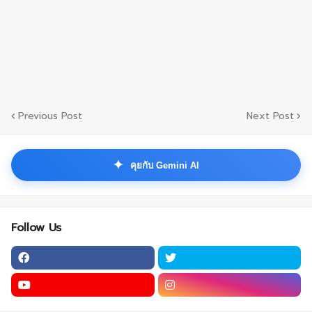
Previous Post
Next Post
✦
คุยกับ Gemini AI
Follow Us