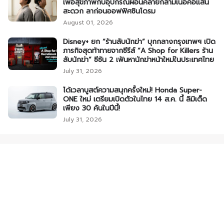
เพื่อสุขภาพกับอุปกรณ์ผ่อนคลายกล้ามเนื้อคอแสน
สะดวก ลาก่อนออฟฟิศซินโดรม
August 01, 2026
Disney+ ยก “ร้านลับนักฆ่า” บุกกลางกรุงเทพฯ เปิด
ภารกิจสุดท้าทายจากซีรีส์ “A Shop for Killers ร้าน
ลับนักฆ่า” ซีซัน 2 เฟ้นหานักฆ่าหน้าใหม่ในประเทศไทย
July 31, 2026
ได้เวลาบูสต์ความสนุกครั้งใหม่! Honda Super-
ONE ใหม่ เตรียมเปิดตัวในไทย 14 ส.ค. นี้ ลิมิเต็ด
เพียง 30 คันในปีนี้!
July 31, 2026