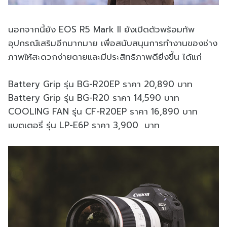
นอกจากนี้ยัง EOS R5 Mark II ยังเปิดตัวพร้อมทัพ
อุปกรณ์เสริ
มอีกมากมาย เพื่อสนับสนุนการทำงานของช่
าง
ภาพให้สะดวกง่ายดายและมีประสิ
ทธิภาพดียิ่งขึ้น ได้แก่
Battery Grip รุ่น BG-R20EP ราคา 20,890 บาท
Battery Grip รุ่น BG-R20 ราคา 14,590 บาท
COOLING FAN รุ่น CF-R20EP ราคา 16,890 บาท
แบตเตอรี่ รุ่น LP-E6P ราคา 3,900 บาท