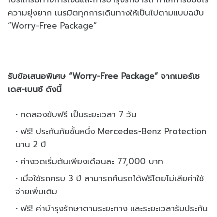
ความยุ่งยาก เนรมิตทุกการเดินทางให้เป็นไปตามแบบฉบับ
“Worry-Free Package”
รับข้อเสนอพิเศษ “Worry-Free Package” จากเมอร์เซ
เดส-เบนซ์ ดังนี้
ทดลองขับฟรี เป็นระยะเวลา 7 วัน
ฟรี! ประกันภัยชั้นหนึ่ง Mercedes-Benz Protection
นาน 2 ปี
ค่างวดเริ่มต้นเพียงเดือนละ 77,000 บาท
เมื่อใช้รถครบ 3 ปี สามารถคืนรถได้ฟรีโดยไม่เสียค่าใช้
จ่ายเพิ่มเติม
ฟรี! ค่าบำรุงรักษาตามระยะทาง และระยะเวลารับประกัน