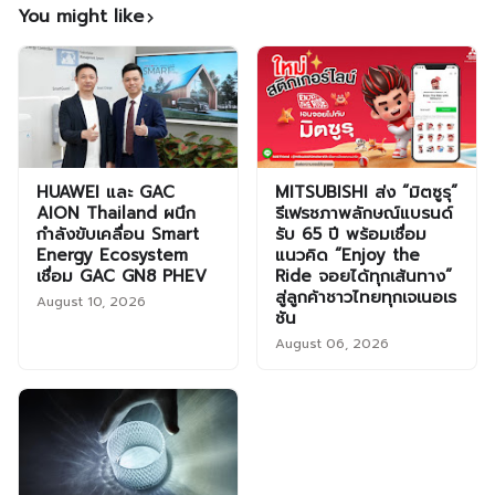
You might like
HUAWEI และ GAC
MITSUBISHI ส่ง “มิตซูรุ”
AION Thailand ผนึก
รีเฟรชภาพลักษณ์แบรนด์
กำลังขับเคลื่อน Smart
รับ 65 ปี พร้อมเชื่อม
Energy Ecosystem
แนวคิด “Enjoy the
เชื่อม GAC GN8 PHEV
Ride จอยได้ทุกเส้นทาง”
สู่ลูกค้าชาวไทยทุกเจเนอเร
August 10, 2026
ชัน
August 06, 2026