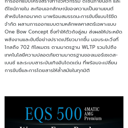
การออกแบบโครงสร้างทางวิศวกรรม ดีไซน์ภายนอก และ
ดีไซน์ภายใน สะท้อนเอกลักษณ์ของความเป็นยานยนต์
สำหรับโลกอนาคต มาพร้อมสมรรถนะการขับขี่แบบไร้ขีด
จำกัด ผสานการออกแบบตามหลักพลศาสตร์​เฉพาะแบบ
One Bow Concept ซึ่งทำให้ตัวถังลู่ลม ส่งผลให้ประหยัด
พลังงานและขับขี่อย่างปราดเปรียวมากขึ้น มอบระยะวิ่งที่
ไกลถึง 702 กิโลเมตร ตามมาตรฐาน WLTP รวมไปถึง
เทคโนโลยีความปลอดภัยตามมาตรฐานของเมอร์เซเดส-
เบนซ์ และระบบสาระบันเทิงอันโดดเด่น ที่พร้อมจะเปลี่ยน
การขับขี่และการโดยสารให้ล้ำสมัยในทุกมิติ