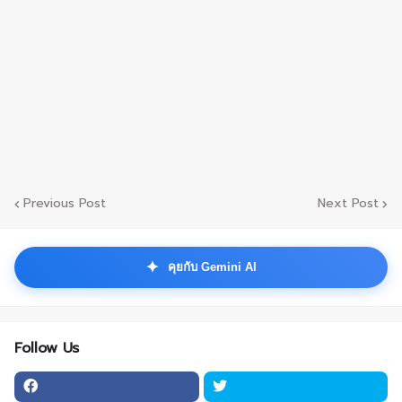
Previous Post
Next Post
✦
คุยกับ Gemini AI
Follow Us