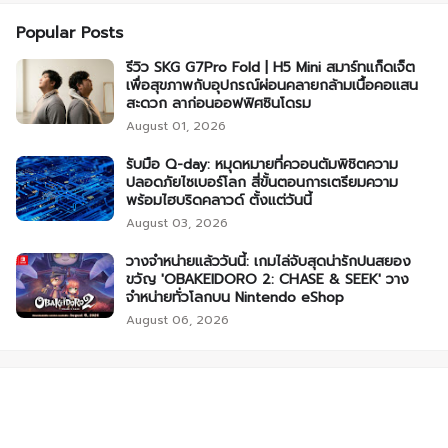
Popular Posts
รีวิว SKG G7Pro Fold | H5 Mini สมาร์ทแก็ดเจ็ต
เพื่อสุขภาพกับอุปกรณ์ผ่อนคลายกล้ามเนื้อคอแสน
สะดวก ลาก่อนออฟฟิศซินโดรม
August 01, 2026
รับมือ Q-day: หมุดหมายที่ควอนตัมพิชิตความ
ปลอดภัยไซเบอร์โลก สี่ขั้นตอนการเตรียมความ
พร้อมไฮบริดคลาวด์ ตั้งแต่วันนี้
August 03, 2026
วางจำหน่ายแล้ววันนี้: เกมไล่จับสุดน่ารักปนสยอง
ขวัญ 'OBAKEIDORO 2: CHASE & SEEK' วาง
จำหน่ายทั่วโลกบน Nintendo eShop
August 06, 2026