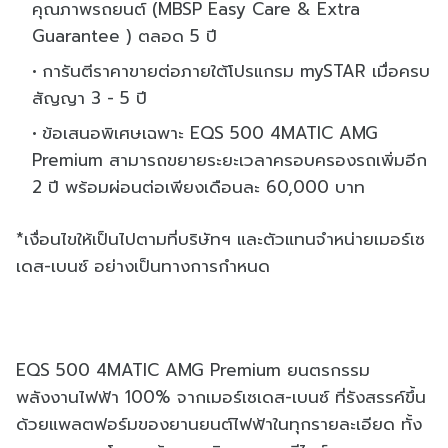
คุณภาพรถยนต์ (MBSP Easy Care & Extra
Guarantee ) ตลอด 5 ปี
การันตีราคาขายต่อภายใต้โปรแกรม mySTAR เมื่อครบ
สัญญา 3 - 5 ปี
ข้อเสนอพิเศษเฉพาะ EQS 500 4MATIC AMG
Premium สามารถขยายระยะเวลาครอบครองรถเพิ่มอีก
2 ปี พร้อมผ่อนต่อเพียงเดือนละ 60,000 บาท
*เงื่อนไขให้เป็นไปตามที่บริษัทฯ และตัวแทนจำหน่ายเมอร์เซ
เดส-เบนซ์ อย่างเป็นทางการกำหนด
EQS 500 4MATIC AMG Premium ยนตรกรรม
พลังงานไฟฟ้า 100% จากเมอร์เซเดส-เบนซ์ ที่รังสรรค์ขึ้น
ด้วยแพลตฟอร์มของยานยนต์ไฟฟ้าในทุกรายละเอียด ทั้ง