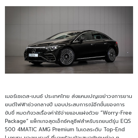
เมอร์เซเดส-เบนซ์ ประเทศไทย ส่งแคมเปญเขย่าวงการยาน
ยนต์ไฟฟ้าช่วงกลางปี มอบประสบการณ์อีกขั้นของการ
ขับขี่ หมดกังวลเรื่องค่าใช้จ่ายแอบแฝงด้วย “Worry-Free
Package” ​แพ็กเกจสุดเอ็กซ์คลูซีฟสำหรับรถยนต์รุ่น EQS
500 4MATIC AMG Premium โมเดลระดับ Top-End
Luxury ของแบรนด์ ที่มาพร้อมข้อเสนอพิเศษต่าง ๆ