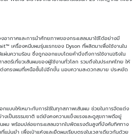
องอากาศและการนำศักยภาพของกระแสลมมาใช้ได้อย่างมี
rait™ เครื่องหนีบผมรุ่นแรกของ Dyson ที่ผลิตมาเพื่อใช้งานใน
้แผ่นความร้อน ซึ่งถูกออกแบบโดยคำนึงถึงการใช้งานจริงใน
ศาสตร์เกี่ยวเส้นผมของผู้ใช้งานทั่วโลก รวมถึงในประเทศไทย ให้
แต่งทรงผมที่เหนือชั้นไปอีกขั้น มอบความสะดวกสบาย ประหยัด
ออกแบบให้เหมาะกับการใช้ในทุกสภาพเส้นผม ช่วยในการจัดแต่ง
ย่างเป็นธรรมชาติ แต่ยังคงความแข็งแรงและดูสุขภาพดีอยู่
้นผม พร้อมปล่อยกระแสลมจากใบพัดแรงดันสูงที่บังคับทิศทาง
ี่แม่นยำ เพื่อเป่าแห้งและยืดผมเรียบตรงในเวลาเดียวกันด้วย