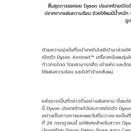
สิ้นสุดการรอคอย Dyson ประเทศไทยเปิดต
ปราศจากแผ่นความร้อน ช่วยให้ผมมีน้ำหนัก 
ถู
ด้วยความมุ่งมั่นที่จะนำเทคโนโลยีเข้ามาช่วยให
เปิดตัว Dyson Airstrait™ เครื่องหนีบผมรุ่น
ก้าวกระโดด โดยสามารถยืด เป่าแห้ง และจัดแ
ใช้แผ่นความร้อน และไม่ทำร้ายเส้นผม
หลังจากเป็นที่กล่าวถึงอย่างล้นหลาม ตั้งแต่เ
นี้ Dyson ประเทศไทยได้ประกาศเปิดตัว Dyso
อย่างเป็นทางการและเผยวันที่จะวางขายเป็นท
ที่ 26 กรกฎาคมนี้ แต่พิเศษสำหรับสาวก Dyso
ประเทศไทย Dyson Demo Store สาขา Centr