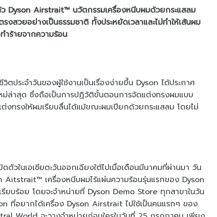
ัว Dyson Airstrait™ นวัตกรรมเครื่องหนีบผมด้วยกระแสลม
ตรงสวยอย่างเป็นธรรมชาติ ทั้งประหยัดเวลาและไม่ทำให้เส้นผม
กทำร้ายจากความร้อน
้ชีวิตประจำวันของผู้ใช้งานเป็นเรื่องง่ายขึ้น Dyson ได้ประกาศ
ใหม่ล่าสุด ซึ่งถือเป็นการปฏิวัติขั้นตอนการจัดแต่งทรงผมแบบ
ต่งทรงให้ผมเรียบลื่นได้แม้ขณะผมเปียกด้วยกระแสลม โดยไม่
ปิดตัวในเอเชียตะวันออกเฉียงใต้ไปเมื่อเดือนมีนาคมที่ผ่านมา วัน
n Aitstrait™ เครื่องหนีบผมไร้แผ่นความร้อนรุ่นแรกของ Dyson
ี่เรียบร้อย โดยจะจำหน่ายที่ Dyson Demo Store ทุกสาขาในวัน
n ที่อยากได้เครื่อง Dyson Airstrait ไปใช้เป็นคนแรกๆ ของ
al World จะวางจำหน่ายก่อนใครในวันที่ 25 กรกฎาคม เพียง