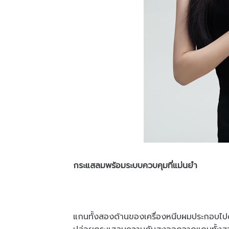
กระแสลมพร้อมระบบควบคุมที่แม่นยำ
แกนทั้งสองด้านของเครื่องหนีบผมประกอบไปด