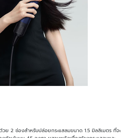
้วย 2 ช่องสำหรับปล่อยกระแสลมขนาด 1.5 มิลลิเมตร ที่จะ