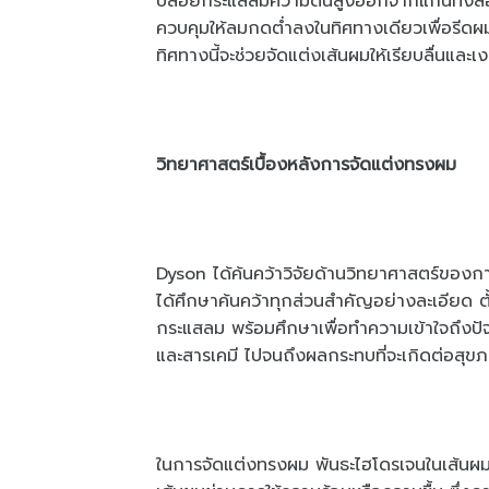
ปล่อยกระแสลมความดันสูงออกจากแกนทั้งสอ
ควบคุมให้ลมกดต่ำลงในทิศทางเดียวเพื่อรีดผม
ทิศทางนี้จะช่วยจัดแต่งเส้นผมให้เรียบลื่นและ
วิทยาศาสตร์เบื้องหลังการจัดแต่งทรงผม
Dyson ได้ค้นคว้าวิจัยด้านวิทยาศาสตร์ขอ
ได้ศึกษาค้นคว้าทุกส่วนสำคัญอย่างละเอียด 
กระแสลม พร้อมศึกษาเพื่อทำความเข้าใจถึงปัจจ
และสารเคมี ไปจนถึงผลกระทบที่จะเกิดต่อส
ในการจัดแต่งทรงผม พันธะไฮโดรเจนในเส้นผมแต