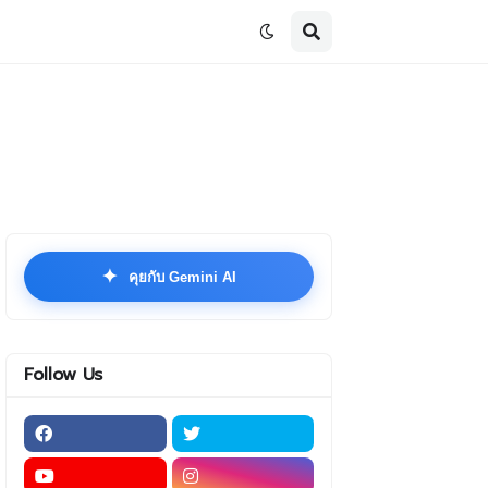
✦
คุยกับ Gemini AI
Follow Us