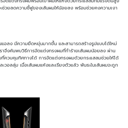
การจัดแต่งทรงผมพร้อมเป่าผมให้แห้งด้วยกระแสลมที่มีแรงดันสูง
ซึ่งจะช่วยลดความชี้ฟูของเส้นผมให้น้อยลง พร้อมช่วยคงความเงา
่อนแอลง มีความยืดหยุ่นมากขึ้น และสามารถสร้างรูปแบบได้ใหม่
ป เราจึงค้นพบวิธีการจัดแต่งทรงผมที่ทำร้ายเส้นผมน้อยลง ผ่าน
มที่ควบคุมทิศทางได้ การจัดแต่งทรงผมด้วยกระแสลมช่วยให้ได้
ละวอลลุ่ม เมื่อเส้นผมแห้งและเรียงตัวแล้ว พันธะในเส้นผมจะถูก