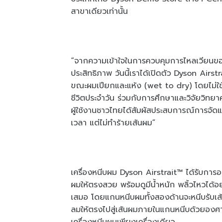
สาขาเดียวเท่านั้น
“จากความเข้าใจในการควบคุมการไหลเวียนข
ประสิทธิภาพ วันนี้เราได้เปิดตัว Dyson Airst
ขณะผมเปียกและแห้ง (wet to dry) โดยไม่ใช
ชีวิตประจำวัน ร่วมกับการศึกษาและวิจัยวิทยา
ผู้ใช้งานชาวไทยได้สัมผัสประสบการณ์การจัด
เวลา แต่ไม่ทำร้ายเส้นผม”
เครื่องหนีบผม Dyson Airstrait™ ได้รับการ
ผมให้ตรงสวย พร้อมดูมีน้ำหนัก พลิ้วไหวได้อ
เสมอ โดยแกนหนีบผมทั้งสองด้านจะหนีบรับเส
ลมให้ตรงไปสู่เส้นผมภายในแกนหนีบด้วยองศาท