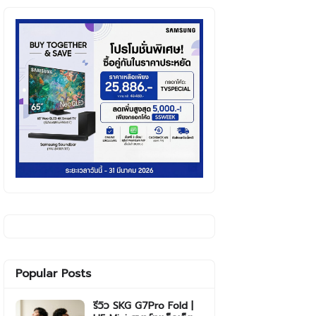
Popular Posts
รีวิว SKG G7Pro Fold |