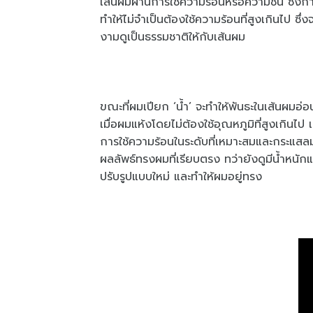
เส้นผมผ่านการใช้ความร้อนหรือความชื้น ซึ่ง
ทำให้ไม่จำเป็นต้องใช้ความร้อนที่สูงเกินไป 
งามดูเป็นธรรมชาติให้กับเส้นผม
ขณะที่ผมเปียก ‘น้ำ’ จะทำให้พันธะในเส้นผมอ
เมื่อผมแห้งโดยไม่ต้องใช้อุณหภูมิที่สูงเกินไ
การใช้ความร้อนในระดับที่เหมาะสมและกระแสล
ผลลัพธ์ทรงผมที่เรียบตรง ทว่ายังดูมีน้ำหนักแ
ปรับรูปแบบใหม่ และทำให้ผมอยู่ทรง