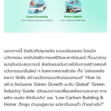
นอกจากนี้ ยังมีเวทีปลุกพลัง ชวนปล่อยแสง โดยนัก
นวัตกรรม เทคโนโลยีจากเอสซีจีและพาร์ตเนอร์ ที่จะมาร่วม
แบ่งปันประสบการณ์ ส่งต่อแรงบันดาลใจในการสร้างสรรค์
นวัตกรรมกรีนใหม่ ๆ ในหลากหลายหัวข้อ ทั้ง ‘ปล่อยพลัง
หลาก Skills สร้างนวัตกรรมกรีนตอบเทรนด์’ ‘How to
สร้าง Inclusive Green Growth ระดับ Global’ ‘Green
Industry Guide: เปิดแนวทางเปลี่ยนพลังงานสะอาด-การ
ผลิต-ขนส่ง ให้กรีนจริง’ และ ‘Low-Carbon Building &
Home: ตึกสูง บ้านอยู่สบาย แต่คาร์บอนต่ำ ทำอย่างไร?’