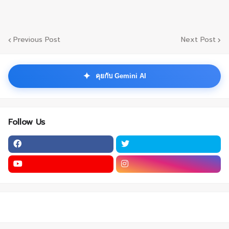
Previous Post
Next Post
✦
คุยกับ Gemini AI
Follow Us