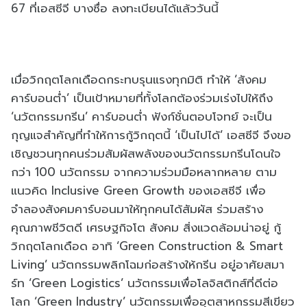
67 ที่เอสซีจี บางซื่อ ลงทะเบียนได้แล้ววันนี้
เมื่อวิกฤตโลกเดือดกระทบรุนแรงทุกมิติ ทำให้ ‘สังคม
คาร์บอนต่ำ’ เป็นเป้าหมายที่ทั้งโลกต้องร่วมเร่งไปให้ถึง
‘นวัตกรรมกรีน’ คาร์บอนต่ำ ฟังก์ชั่นตอบโจทย์ จะเป็น
กุญแจสำคัญที่ทำให้การกู้วิกฤตนี้ ‘เป็นไปได้’ เอสซีจี จึงขอ
เชิญชวนทุกคนร่วมสัมผัสพลังของนวัตกรรมกรีนโดนใจ
กว่า 100 นวัตกรรม จากความร่วมมือหลากหลาย ตาม
แนวคิด Inclusive Green Growth ของเอสซีจี เพื่อ
จำลองสังคมคาร์บอนมาให้ทุกคนได้สัมผัส ร่วมสร้าง
คุณภาพชีวิตดี เศรษฐกิจโต สังคม สิ่งแวดล้อมน่าอยู่ กู้
วิกฤตโลกเดือด อาทิ ‘Green Construction & Smart
Living’ นวัตกรรมพลิกโฉมก่อสร้างให้กรีน อยู่อาศัยสมา
ร์ท ‘Green Logistics’ นวัตกรรมเพื่อโลจิสติกส์ที่ดีต่อ
โลก ‘Green Industry’ นวัตกรรมเพื่ออุตสาหกรรมสีเขียว