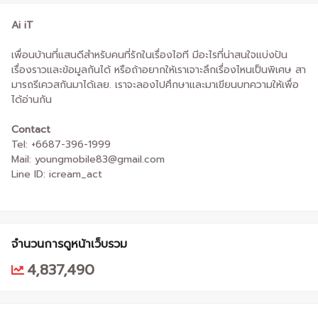
Ai iT
เพื่อนบ้านที่แสนดีสำหรับคนที่รักในเรื่องไอที มีอะไรที่น่าสนใจแบ่งปัน
เรื่องราวและข้อมูลกันได้ หรือถ้าอยากให้เราเจาะลึกเรื่องไหนเป็นพิเศษ สา
มารถรีเควสกันมาได้เลย. เราจะลองไปศึกษาและมาเขียนบทความให้เพื่อ
ได้อ่านกัน
Contact
Tel: +6687-396-1999
Mail: youngmobile83@gmail.com
Line ID: icream_act
จำนวนการดูหน้าเว็บรวม
4,837,490