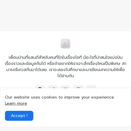
เพื่อนบ้านที่แสนดีสำหรับคนที่รักในเรื่องไอที มีอะไรที่น่าสนใจแบ่งปัน
เรื่องราวและข้อมูลกันได้ หรือถ้าอยากให้เราเจาะลึกเรื่องไหนเป็นพิเศษ สา
มารถรีเควสกันมาได้เลย. เราจะลองไปศึกษาและมาเขียนบทความให้เพื่อ
ได้อ่านกัน
Our website uses cookies to improve your experience.
Learn more
© 2026 Ai iT All rights reserved.
Accept !
Home
About Us
Contact Us