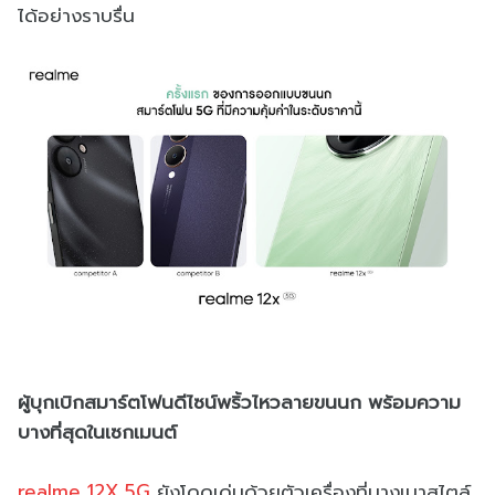
ได้อย่างราบรื่น
ผู้บุกเบิกสมาร์ตโฟนดีไซน์พริ้วไหวลายขนนก พร้อมความ
บางที่สุดในเซกเมนต์
realme 12X 5G
ยังโดดเด่นด้วยตัวเครื่องที่บางเบาสไตล์