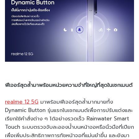
ฟีเจอร์สุดล้ำมาพร้อมหน่วยความจำที่ใหญ่ที่สุดในเซกเมนต์
realme 12 5G
มาพร้อมฟีเจอร์สุดล้ำมากมายทั้ง
Dynamic Button รุ่นแรกในเซกเมนต์เพื่อการปรับแต่งและ
เรียกใช้คำสั่งต่าง ๆ ได้อย่างรวดเร็ว Rainwater Smart
Touch ระบบตรวจจับละอองน้ำบนหน้าจอหรือนิ้วมือที่เปียก
เพื่อเพิ่มประสิทธิภาพการทัชหน้าจอที่แม่นยำขึ้น และยังมา