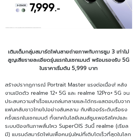
เติมเต็มกลุ่มสมาร์ตโฟนสายถ่ายภาพกับการซูม 3 เท่าไม่
สูญเสียรายละเอียดรุ่นแรกในเซกเมนต์ พร้อมรองรับ 5G
ในราคาเริ่มต้น 5,999 บาท
สร้างปรากฏการณ์ Portrait Master แรงต่อเนื่อง! หลัง
งานเปิดตัว realme 12+ 5G และ realme 12Pro+ 5G จน
ประสบความสำเร็จแบบถล่มทลายและได้กระแสตอบรับจาก
แฟนคลับชาวไทยไปอย่างล้นหลาม กับฟีเจอร์ระดับเรือธง
ครั้งแรกในเซกเมนต์ ทั้งเทคโนโลยีเลนส์ซูมเพอริสโคปและ
ระบบป้องกันภาพสั่นไหว SuperOIS วันนี้ realme (เรียล
มี) แบรนด์สมาร์ตโฟนเพื่อคนรุ่นใหม่ที่เติบโตเร็วที่สุดในโลก