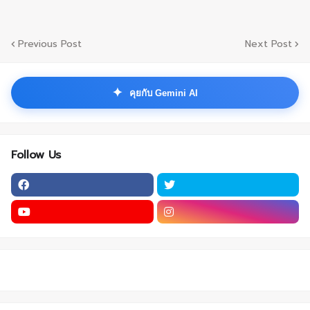
Previous Post
Next Post
✦
คุยกับ Gemini AI
Follow Us