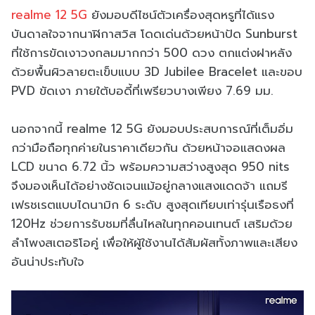
realme 12 5G
ยังมอบดีไซน์ตัวเครื่องสุดหรูที่ได้แรง
บันดาลใจจากนาฬิกาสวิส โดดเด่นด้วยหน้าปัด Sunburst
ที่ใช้การขัดเงาวงกลมมากกว่า 500 ดวง ตกแต่งฝาหลัง
ด้วยพื้นผิวลายตะเข็บแบบ 3D Jubilee Bracelet และขอบ
PVD ขัดเงา ภายใต้บอดี้ที่เพรียวบางเพียง 7.69 มม.
นอกจากนี้ realme 12 5G ยังมอบประสบการณ์ที่เต็มอิ่ม
กว่ามือถือทุกค่ายในราคาเดียวกัน ด้วยหน้าจอแสดงผล
LCD ขนาด 6.72 นิ้ว พร้อมความสว่างสูงสุด 950 nits
จึงมองเห็นได้อย่างชัดเจนแม้อยู่กลางแสงแดดจ้า แถมรี
เฟรชเรตแบบไดนามิก 6 ระดับ สูงสุดเทียบเท่ารุ่นเรือธงที่
120Hz ช่วยการรับชมที่ลื่นไหลในทุกคอนเทนต์ เสริมด้วย
ลำโพงสเตอริโอคู่ เพื่อให้ผู้ใช้งานได้สัมผัสทั้งภาพและเสียง
อันน่าประทับใจ