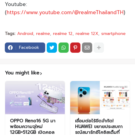
Youtube:
(
https://www.youtube.com/@realmeThailandTH
)
Tags:
Android
realme
realme 12
realme 12X
smartphone
Facebook
You might like
OPPO Reno16 5G มา
เชื่อมต่อไร้ขีดจำกัด!
พร้อมความจุใหม่
HUAWEI ขยายประสบกา
12GB+512GB เปิดคอล
รณ์สมาร์ทอีโคซิสเต็มที่