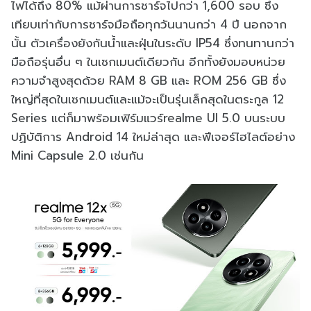
ไฟได้ถึง 80% แม้ผ่านการชาร์จไปกว่า 1,600 รอบ ซึ่ง
เทียบเท่ากับการชาร์จมือถือทุกวันนานกว่า 4 ปี นอกจาก
นั้น ตัวเครื่องยังกันน้ำและฝุ่นในระดับ IP54 ซึ่งทนทานกว่า
มือถือรุ่นอื่น ๆ ในเซกเมนต์เดียวกัน อีกทั้งยังมอบหน่วย
ความจำสูงสุดด้วย RAM 8 GB และ ROM 256 GB ซึ่ง
ใหญ่ที่สุดในเซกเมนต์และแม้จะเป็นรุ่นเล็กสุดในตระกูล 12
Series แต่ก็มาพร้อมเฟิร์มแวร์realme UI 5.0 บนระบบ
ปฏิบัติการ Android 14 ใหม่ล่าสุด และฟีเจอร์ไฮไลต์อย่าง
Mini Capsule 2.0 เช่นกัน