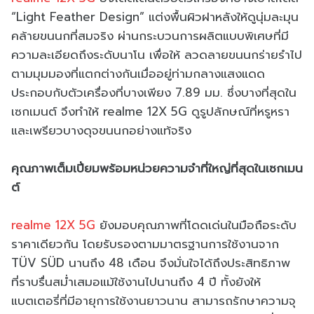
“Light Feather Design” แต่งพื้นผิวฝาหลังให้ดูนุ่มละมุน
คล้ายขนนกที่สมจริง ผ่านกระบวนการผลิตแบบพิเศษที่มี
ความละเอียดถึงระดับนาโน เพื่อให้ ลวดลายขนนกร่ายรำไป
ตามมุมมองที่แตกต่างกันเมื่ออยู่ท่ามกลางแสงแดด
ประกอบกับตัวเครื่องที่บางเพียง 7.89 มม. ซึ่งบางที่สุดใน
เซกเมนต์ จึงทำให้ realme 12X 5G ดูรูปลักษณ์ที่หรูหรา
และเพรียวบางดุจขนนกอย่างแท้จริง
คุณภาพเต็มเปี่ยมพร้อมหน่วยความจำที่ใหญ่ที่สุดในเซกเมน
ต์
realme 12X 5G
ยังมอบคุณภาพที่โดดเด่นในมือถือระดับ
ราคาเดียวกัน โดยรับรองตามมาตรฐานการใช้งานจาก
TÜV SÜD นานถึง 48 เดือน จึงมั่นใจได้ถึงประสิทธิภาพ
ที่ราบรื่นสม่ำเสมอแม้ใช้งานไปนานถึง 4 ปี ทั้งยังให้
แบตเตอรี่ที่มีอายุการใช้งานยาวนาน สามารถรักษาความจุ