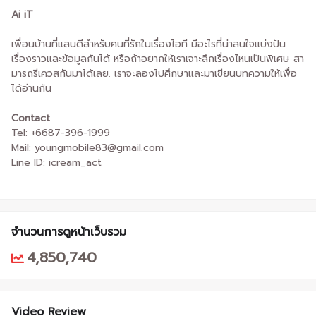
Ai iT
เพื่อนบ้านที่แสนดีสำหรับคนที่รักในเรื่องไอที มีอะไรที่น่าสนใจแบ่งปัน
เรื่องราวและข้อมูลกันได้ หรือถ้าอยากให้เราเจาะลึกเรื่องไหนเป็นพิเศษ สา
มารถรีเควสกันมาได้เลย. เราจะลองไปศึกษาและมาเขียนบทความให้เพื่อ
ได้อ่านกัน
Contact
Tel: +6687-396-1999
Mail: youngmobile83@gmail.com
Line ID: icream_act
จำนวนการดูหน้าเว็บรวม
4,850,740
Video Review