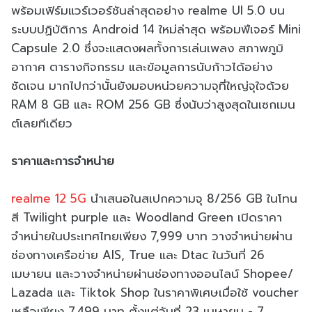
พร้อมเฟิร์มแวร์เวอร์ชันล่าสุดอย่าง realme UI 5.0 บน
ระบบปฏิบัติการ Android 14 ใหม่ล่าสุด พร้อมฟีเจอร์ Mini
Capsule 2.0 ซึ่งจะแสดงผลทั้งการเล่นเพลง สภาพภูมิ
อากาศ ตารางกิจกรรม และข้อมูลการนับก้าวได้อย่าง
ชัดเจน มากไปกว่านั้นยังมอบหน่วยความจุที่ใหญ่จุใจด้วย
RAM 8 GB และ ROM 256 GB ซึ่งนับว่าสูงสุดในเซกเมน
ต์เลยทีเดียว
ราคาและการจำหน่าย
realme 12 5G
นำเสนอในสเปกความจุ 8/256 GB ในโทน
สี Twilight purple และ Woodland Green เปิดราคา
จำหน่ายในประเทศไทยเพียง 7,999 บาท วางจำหน่ายผ่าน
ช่องทางเครือข่าย AIS, True และ Dtac ในวันที่ 26
เมษายน และวางจำหน่ายผ่านช่องทางออนไลน์ Shopee/
Lazada และ Tiktok Shop ในราคาพิเศษเมื่อใช้ voucher
เหลือเพียง 7,499 บาท ตั้งแต่วันที่ 23 เมษายน - 7