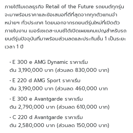
ภายใต้โมเดลธุรกิจ
Retail of the Future
รถยนต์ทุกรุ่น
จะมาพร้
อมราคาและข้อเสนอที่ดีที่สุ
ดจากทุกตัวแทนจำ
หน่ายฯ ทั่วประเทศ โดยนอกจากรถยนต์รุ่นใหม่ที่เปิ
ดตัว
ภายในงาน เมอร์เซเดส
-
เบนซ์ได้เปิ
ดเผยแคมเปญสำหรับรถ
ยนต์รุ่นปั
จจุบันที่มาพร้อมส่วนลดและประกั
นชั้น
1
เป็นระยะ
เวลา
1
ปี
E 300 e AMG Dynamic
ราคาเริ่ม
ต้น
3,190,000
บาท
(
ส่วนลด
830,000
บาท
)
E 220 d AMG Sport
ราคาเริ่ม
ต้น
3,190,000
บาท
(
ส่วนลด
460,000
บาท
E 300 e Avantgarde
ราคาเริ่ม
ต้น
2,790,000
บาท
(
ส่วนลด
610,000
บาท
)
C 220 d Avantgarde
ราคาเริ่ม
ต้น
2,580,000
บาท
(
ส่วนลด
150,000
บาท
)