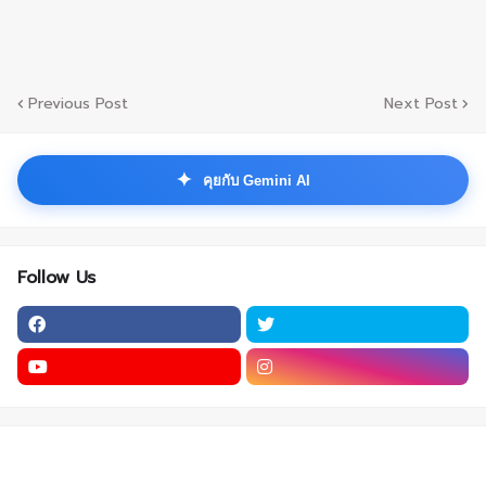
Previous Post
Next Post
✦
คุยกับ Gemini AI
Follow Us