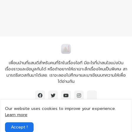
เพื่อนบ้านที่แสนดีสำหรับคนที่รักในเรื่องไอที มีอะไรที่น่าสนใจแบ่งปัน
เรื่องราวและข้อมูลกันได้ หรือถ้าอยากให้เราเจาะลึกเรื่องไหนเป็นพิเศษ สา
มารถรีเควสกันมาได้เลย. เราจะลองไปศึกษาและมาเขียนบทความให้เพื่อ
ได้อ่านกัน
Our website uses cookies to improve your experience.
Learn more
© 2026 Ai iT All rights reserved.
Accept !
Home
About Us
Contact Us