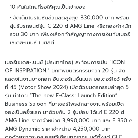
10 คันในไทยที่รอให้คุณเป็นเจ้าของ
จัดเต็มโปรโมชั่นส่วนลดสูงสุด 830,000 บาท พร้อม
ลุ้นรับรถยนต์รุ่น C 220 d AMG Line หรือทองคำหนัก
รวม 30 บาท เพียงเลือกทำสัญญาทางการเงินกับเมอร์
เซเดส-เบนซ์ โมบิลิตี้
เมอร์เซเดส-เบนซ์ (ประเทศไทย) สะท้อนการเป็น “ICON
OF INSPIRATION.” ยกทัพยนตรกรรมกว่า 20 รุ่น จัด
แสดงในงานบางกอก อินเตอร์เนชั่นแนล มอเตอร์โชว์ ครั้ง
ที่ 45 (Motor Show 2024) เปิดตัวยนตรกรรมล่าสุด 5
รุ่น นำโดย “The new E-Class: Launch Edition”
Business Saloon ที่มาเซอร์ไพรส์กลางงานพร้อมเปิด
จองเป็นครั้งแรก มาด้วยกัน 2 รุ่นย่อย ได้แก่ E 220 d
AMG Line ราคาจำหน่าย 3,990,000 บาท และ E 350 e
AMG Dynamic ราคาจำหน่าย 4,250,000 บาท
ต่อด้วยรถตระกูลเอสยูวีเกือบทุกเซกเมนต์ตั้งแต่ GLC