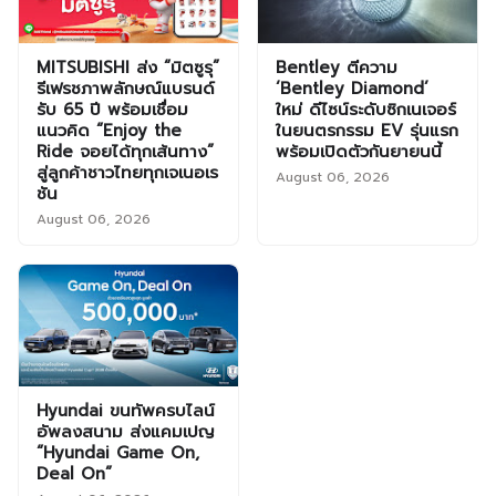
MITSUBISHI ส่ง “มิตซูรุ”
Bentley ตีความ
รีเฟรชภาพลักษณ์แบรนด์
‘Bentley Diamond’
รับ 65 ปี พร้อมเชื่อม
ใหม่ ดีไซน์ระดับซิกเนเจอร์
แนวคิด “Enjoy the
ในยนตรกรรม EV รุ่นแรก
Ride จอยได้ทุกเส้นทาง”
พร้อมเปิดตัวกันยายนนี้
สู่ลูกค้าชาวไทยทุกเจเนอเร
August 06, 2026
ชัน
August 06, 2026
Hyundai ขนทัพครบไลน์
อัพลงสนาม ส่งแคมเปญ
“Hyundai Game On,
Deal On”