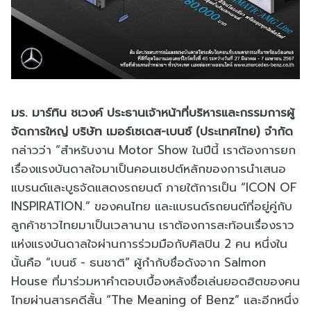
มร. มาร์ทิน ชเวงค์ ประธานเจ้าหน้าที่บริหารและกรรมการผู้
จัดการใหญ่ บริษัท เมอร์เซเดส-เบนซ์ (ประเทศไทย) จำกัด
กล่าวว่า “สำหรับงาน Motor Show ในปีนี้ เราต้องการยก
เรื่องแรงบันดาลใจมาเป็นคอนเซปต์หลักของการนำเสนอ
แบรนด์และบูธจัดแสดงรถยนต์ ภายใต้การเป็น “ICON OF
INSPIRATION.” ของคนไทย และแบรนด์รถยนต์ที่อยู่คู่กับ
ลูกค้าชาวไทยมาเป็นเวลานาน เราต้องการสะท้อนเรื่องราว
แห่งแรงบันดาลใจผ่านการร่วมมือกับศิลปิน 2 คน หนึ่งใน
นั้นคือ “เบนซ์ - ธนชาติ” ผู้กำกับชื่อดังจาก Salmon
House ที่มาร่วมหาคำตอบเบื้องหลังชื่อเล่นยอดฮิตของคน
ไทยผ่านสารคดีสั้น “The Meaning of Benz” และอีกหนึ่ง