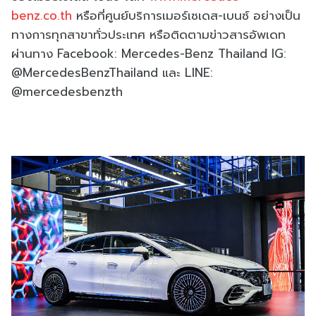
benz.co.th
หรือที่ศูนย์บริการเมอร์เซเดส-
เบนซ์ อย่างเป็น
ทางการทุกสาขาทั่
วประเทศ หรือติดตามข่าวสารอัพเดท
ผ่านทาง
Facebook: Mercedes-Benz Thailand IG:
@MercedesBenzThailand
และ
LINE:
@mercedesbenzth