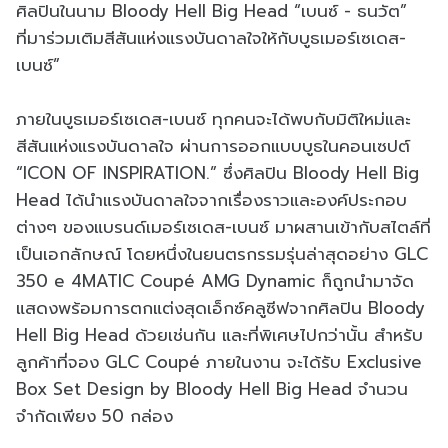
ศิลปินในนาม Bloody Hell Big Head “เบนซ์ - ธนวัต”
ที่มาร่วมเติมสีสันแห่งแรงบันดาลใจให้กับบูธเมอร์เซเดส-
เบนซ์”
ภายในบูธเมอร์เซเดส-เบนซ์ ทุกคนจะได้พบกับมิติใหม่และ
สีสันแห่งแรงบันดาลใจ ผ่านการออกแบบบูธในคอนเซปต์
“ICON OF INSPIRATION.” ซึ่งศิลปิน Bloody Hell Big
Head ได้นำแรงบันดาลใจจากเรื่องราวและองค์ประกอบ
ต่างๆ ของแบรนด์เมอร์เซเดส-เบนซ์ มาผสานเข้ากับสไตล์ที่
เป็นเอกลักษณ์ โดยหนึ่งในยนตรกรรมรุ่นล่าสุดอย่าง GLC
350 e 4MATIC Coupé AMG Dynamic ก็ถูกนำมาจัด
แสดงพร้อมการตกแต่งสุดเอ็กซ์คลูซีฟจากศิลปิน Bloody
Hell Big Head ด้วยเช่นกัน และที่พิเศษไปกว่านั้น สำหรับ
ลูกค้าที่จอง GLC Coupé ภายในงาน จะได้รับ Exclusive
Box Set Design by Bloody Hell Big Head จำนวน
จำกัดเพียง 50 กล่อง