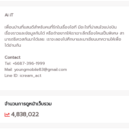
Ai iT
เพื่อนบ้านที่แสนดีสำหรับคนที่รักในเรื่องไอที มีอะไรที่น่าสนใจแบ่งปัน
เรื่องราวและข้อมูลกันได้ หรือถ้าอยากให้เราเจาะลึกเรื่องไหนเป็นพิเศษ สา
มารถรีเควสกันมาได้เลย. เราจะลองไปศึกษาและมาเขียนบทความให้เพื่อ
ได้อ่านกัน
Contact
Tel: +6687-396-1999
Mail: youngmobile83@gmail.com
Line ID: icream_act
จำนวนการดูหน้าเว็บรวม
4,838,022