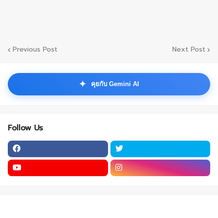
Previous Post
Next Post
✦
คุยกับ Gemini AI
Follow Us