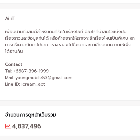
Ai iT
เพื่อนบ้านที่แสนดีสำหรับคนที่รักในเรื่องไอที มีอะไรที่น่าสนใจแบ่งปัน
เรื่องราวและข้อมูลกันได้ หรือถ้าอยากให้เราเจาะลึกเรื่องไหนเป็นพิเศษ สา
มารถรีเควสกันมาได้เลย. เราจะลองไปศึกษาและมาเขียนบทความให้เพื่อ
ได้อ่านกัน
Contact
Tel: +6687-396-1999
Mail: youngmobile83@gmail.com
Line ID: icream_act
จำนวนการดูหน้าเว็บรวม
4,837,496