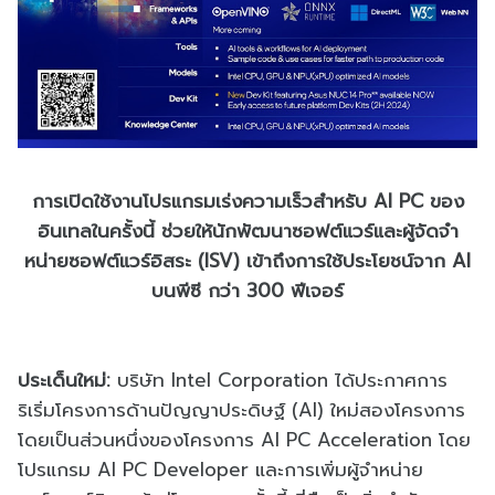
การเปิดใช้งานโปรแกรมเร่งความเร็วสำหรับ AI PC ของ
อินเทลในครั้งนี้ ช่วยให้นักพัฒนาซอฟต์แวร์และผู้จัดจํา
หน่ายซอฟต์แวร์อิสระ (ISV) เข้าถึงการใช้ประโยชน์จาก AI
บนพีซี กว่า 300 ฟีเจอร์
ประเด็นใหม่
:
บริษัท
Intel Corporation
ได้ประกาศการ
ริเริ่มโครงการด้
านปัญญาประดิษฐ์ (
AI)
ใหม่สองโครงการ
โดยเป็นส่วนหนึ่
งของโครงการ
AI
PC Acceleration
โดย
โปรแกรม
AI PC Developer
และการเพิ่มผู้จำหน่าย