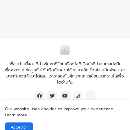
เพื่อนบ้านที่แสนดีสำหรับคนที่รักในเรื่องไอที มีอะไรที่น่าสนใจแบ่งปัน
เรื่องราวและข้อมูลกันได้ หรือถ้าอยากให้เราเจาะลึกเรื่องไหนเป็นพิเศษ สา
มารถรีเควสกันมาได้เลย. เราจะลองไปศึกษาและมาเขียนบทความให้เพื่อ
ได้อ่านกัน
Our website uses cookies to improve your experience.
Learn more
© 2026 Ai iT All rights reserved.
Accept !
Home
About Us
Contact Us