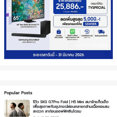
Popular Posts
รีวิว SKG G7Pro Fold | H5 Mini สมาร์ทแก็ดเจ็ต
เพื่อสุขภาพกับอุปกรณ์ผ่อนคลายกล้ามเนื้อคอแสน
สะดวก ลาก่อนออฟฟิศซินโดรม