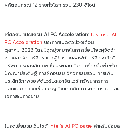
ผลิตอุปกรณ์ 12 รายทั่วโลก รวม
230
ดีไซน์
เกี่ยวกับ โปรแกรม
AI PC Acceleration:
โปรแกรม
AI
PC Acceleration
ประกาศเปิดตัวช่วงเดือน
ตุลาคม
2023
โดยมีจุดมุ่งหมายในการเชื่
อมโยงผู้จัดจำ
หน่ายฮาร์ดแวร์อิ
สระและผู้จำหน่ายซอฟต์แวร์อิ
สระเข้ากับ
ทรัพยากรของอินเทล ซึ่งประกอบด้วย เครื่องมือสำหรับ
ปัญญาประดิษฐ์ การฝึกอบรม วิศวกรรมร่วม การเพิ่ม
ประสิทธิภาพซอฟต์แวร์
และฮาร์ดแวร์ ทรัพยากรการ
ออกแบบ ความเชี่ยวชาญด้านเทคนิค การตลาดร่วม และ
โอกาสในการขาย
โปรดเยี่ยมชมเว็บไซต์
Intel's AI PC page
สำหรับข้อมูล