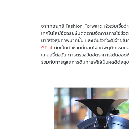
จากกลยุทธ์ Fashion Forward หัวเว่ยเชื่อว่า
เทคโนโลยีอัจฉริยะในติดตามจัดการการใช้ชีวิตอ
มาใส่ใจสุขภาพมากขึ้น และเต็มใจที่จะใช้จ่ายใ
GT 4
นับเป็นตัวช่วยที่ตอบโจทย์พฤติกรรมข
แคลอรี่ต่อวัน การตรวจวัดอัตราการเต้นของ
ร่วมกับการดูแลการดื่มกาแฟให้เป็นผลดีต่อสุ