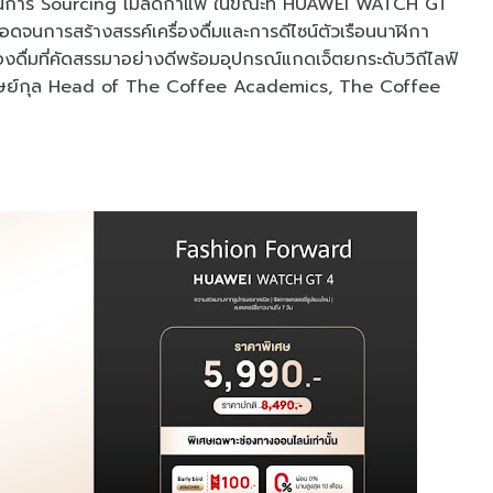
กระบวนการ Sourcing เมล็ดกาแฟ ในขณะที่ HUAWEI WATCH GT
อดจนการสร้างสรรค์เครื่องดื่มและการดีไซน์ตัวเรือนนาฬิกา
ครื่องดื่มที่คัดสรรมาอย่างดีพร้อมอุปกรณ์แกดเจ็ตยกระดับวิถีไลฟ์
ตดิษย์กุล Head of The Coffee Academics, The Coffee