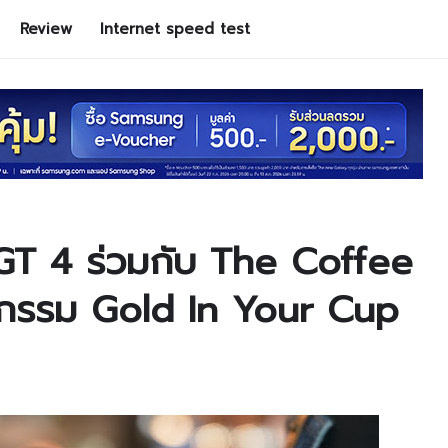
Review
Internet speed test
 4 ร่วมกับ The Coffee
กรรม Gold In Your Cup