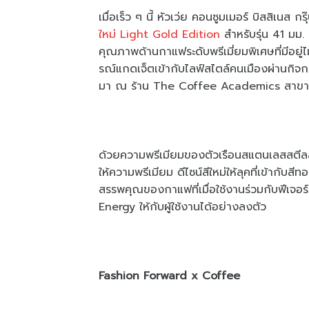
เมื่อเร็ว ๆ นี้ หัวเว่ย คอนซูมเมอร์ บิสสิเนส 
ใหม่ Light Gold Edition
สำหรับรุ่น 41 มม.
คุณภาพด้านกาแฟระดับพรีเมี่ยมพิเศษที่มีอยู
รณ์แกดเจ็ตเข้ากับไลฟ์สไตล์คนเมืองผ่านกิจกร
มา ณ ร้าน The Coffee Academics สาขาโ
ด้วยความพรีเมียมของตัวเรือนสแตนเลสสตีลสีท
ให้ความพรีเมียม ดีไซน์สีใหม่ให้ลุคที่เข้ากั
สรรพคุณของกาแฟที่เมื่อใช้งานร่วมกับฟีเจอร
Energy ให้กับผู้ใช้งานได้อย่างลงตัว
Fashion Forward x Coffee