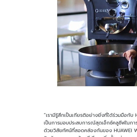
“เรามีรู้สึกเป็นเกียรติอย่างยิ่งที่ได้ร่ว
เป็นการมอบประสบการณ์สุดเอ็กซ์คลูซีฟในการ
ด้วยวิสัยทัศน์ที่สอดคล้องกันของ HUAWEI