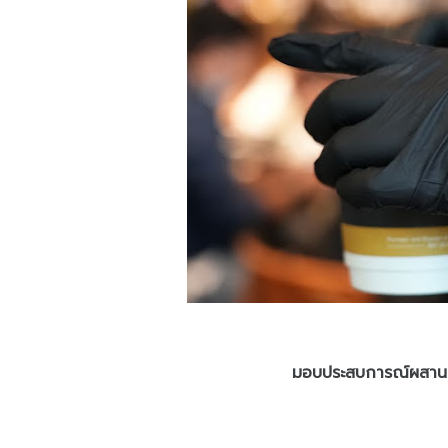
มอบประสบการณ์ผสานอุ