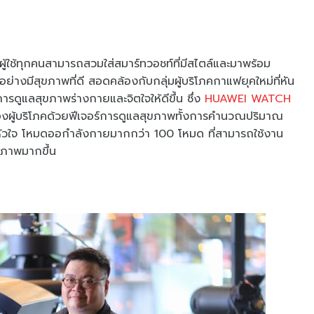
ผู้ใช้ทุกคนสามารถสวมใส่สมาร์ทวอชท์ที่มีสไตล์และมาพร้อม
ย่างมีสุขภาพที่ดี สอดคล้องกับกลุ่มผู้บริโภคกาแฟยุคใหม่ที่หัน
นการดูแลสุขภาพร่างกายและจิตใจให้ดีขึ้น ซึ่ง
HUAWEI WATCH
องผู้บริโภคด้วยฟีเจอร์การดูแลสุขภาพทั้งการคำนวณปริมาณ
หัวใจ โหมดออกำลังกายมากกว่า 100 โหมด ที่สามารถใช้งาน
ขภาพมากขึ้น