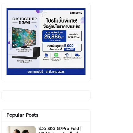
Popular Posts
รีวิว SKG G7Pro Fold |