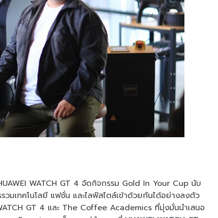
มมือกับ HUAWEI WATCH GT 4 จัดกิจกรรม Gold In Your Cup นับ
รวมเทคโนโลยี แฟชั่น และไลฟ์สไตล์เข้าด้วยกันได้อย่างลงตัว
 WATCH GT 4 และ The Coffee Academics ที่มุ่งมั่นนำเสนอ