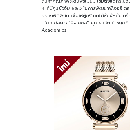
สินค้าคุณภาพระดับพรีเมียม เริ่มตั้งแต่
4 ก็มีศูนย์วิจัย R&D ในการพัฒนาฟีเจอร์ ตล
อย่างพิถีพิถัน เพื่อให้ผู้บริโภคได้สัมผัสกับเ
สไตล์ได้อย่างไร้รอยต่อ” คุณธนวัฒน์ ชยุ
Academics