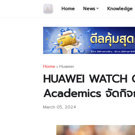
Home
News
Knowledge
Home
Huawei
HUAWEI WATCH GT
Academics จัดกิจ
March 05, 2024