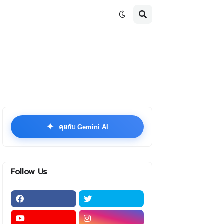
✦
คุยกับ Gemini AI
Follow Us