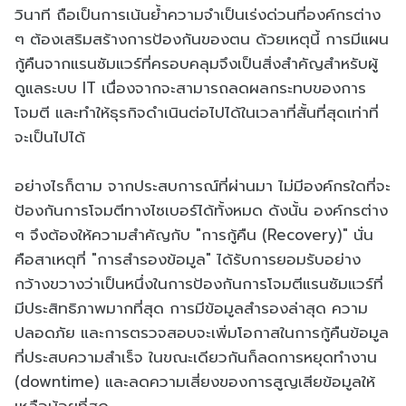
วินาที ถือเป็นการเน้นย้ำความจำเป็นเร่งด่วนที่องค์กรต่าง
ๆ ต้องเสริมสร้างการป้องกันของตน ด้วยเหตุนี้ การมีแผน
กู้คืนจากแรนซัมแวร์ที่ครอบคลุมจึงเป็นสิ่งสำคัญสำหรับผู้
ดูแลระบบ IT เนื่องจากจะสามารถลดผลกระทบของการ
โจมตี และทำให้ธุรกิจดำเนินต่อไปได้ในเวลาที่สั้นที่สุดเท่าที่
จะเป็นไปได้
อย่างไรก็ตาม จากประสบการณ์ที่ผ่านมา ไม่มีองค์กรใดที่จะ
ป้องกันการโจมตีทางไซเบอร์ได้ทั้งหมด ดังนั้น องค์กรต่าง
ๆ จึงต้องให้ความสำคัญกับ "การกู้คืน (Recovery)" นั่น
คือสาเหตุที่ "การสำรองข้อมูล" ได้รับการยอมรับอย่าง
กว้างขวางว่าเป็นหนึ่งในการป้องกันการโจมตีแรนซัมแวร์ที่
มีประสิทธิภาพมากที่สุด การมีข้อมูลสำรองล่าสุด ความ
ปลอดภัย และการตรวจสอบจะเพิ่มโอกาสในการกู้คืนข้อมูล
ที่ประสบความสำเร็จ ในขณะเดียวกันก็ลดการหยุดทำงาน
(downtime) และลดความเสี่ยงของการสูญเสียข้อมูลให้
เหลือน้อยที่สุด