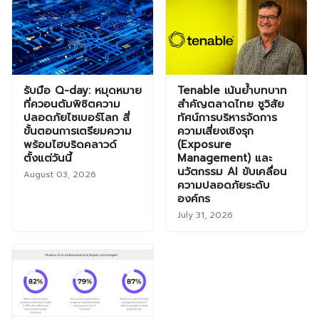
รับมือ Q-day: หมุดหมาย
Tenable เน้นย้ำบทบาท
ที่ควอนตัมพิชิตความ
สำคัญตลาดไทย ชูวิสัย
ปลอดภัยไซเบอร์โลก สี่
ทัศน์การบริหารจัดการ
ขั้นตอนการเตรียมความ
ความเสี่ยงเชิงรุก
พร้อมไฮบริดคลาวด์
(Exposure
ตั้งแต่วันนี้
Management) และ
นวัตกรรม AI ขับเคลื่อน
August 03, 2026
ความปลอดภัยระดับ
องค์กร
July 31, 2026