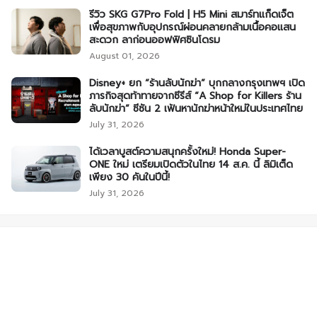
รีวิว SKG G7Pro Fold | H5 Mini สมาร์ทแก็ดเจ็ต
เพื่อสุขภาพกับอุปกรณ์ผ่อนคลายกล้ามเนื้อคอแสน
สะดวก ลาก่อนออฟฟิศซินโดรม
August 01, 2026
Disney+ ยก “ร้านลับนักฆ่า” บุกกลางกรุงเทพฯ เปิด
ภารกิจสุดท้าทายจากซีรีส์ “A Shop for Killers ร้าน
ลับนักฆ่า” ซีซัน 2 เฟ้นหานักฆ่าหน้าใหม่ในประเทศไทย
July 31, 2026
ได้เวลาบูสต์ความสนุกครั้งใหม่! Honda Super-
ONE ใหม่ เตรียมเปิดตัวในไทย 14 ส.ค. นี้ ลิมิเต็ด
เพียง 30 คันในปีนี้!
July 31, 2026