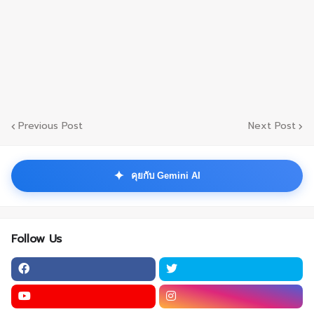
Previous Post
Next Post
✦
คุยกับ Gemini AI
Follow Us