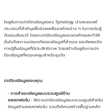
โซลูชันการปกป้องข้อมูลของ
Synology
นำเสนอองค์
ประกอบที่สำคัญเพื่
อช่วยเหลือองค์กรต่าง ๆ ในการต่อสู้
กับแรนซัมแวร์ โดยจะปกป้องข้อมูลขององค์
กรและทำให้
มั่นใจถึงความปลอดภั
ยของข้อมูลที่สำรอง และซัพพอร์ต
การกู้คืนข้อมูลที่
มีประสิทธิภาพ โดยสร้างโซลูชันการปก
ป้องข้อมู
ลที่ครอบคลุมสำหรับธุรกิจ
ปกป้องข้อมูลของคุณ
การสำรองข้อมูลแบบรวมศูนย์ข้
าม
แพลตฟอร์ม
:
ให้การปกป้องข้อมูลแบบรวมศูนย์
สำหรับ
ข้อมูลข้ามแพลตฟอร์ม รวมถึงโครงสร้างพื้นฐานหลั
ก