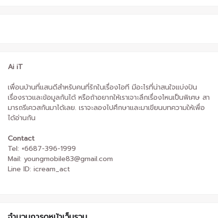
Ai iT
เพื่อนบ้านที่แสนดีสำหรับคนที่รักในเรื่องไอที มีอะไรที่น่าสนใจแบ่งปัน
เรื่องราวและข้อมูลกันได้ หรือถ้าอยากให้เราเจาะลึกเรื่องไหนเป็นพิเศษ สา
มารถรีเควสกันมาได้เลย. เราจะลองไปศึกษาและมาเขียนบทความให้เพื่อ
ได้อ่านกัน
Contact
Tel: +6687-396-1999
Mail: youngmobile83@gmail.com
Line ID: icream_act
จำนวนการดูหน้าเว็บรวม