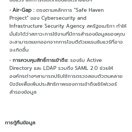
Air-Gap :
ตรงตามหลักการ
"Safe Haven
Project"
ของ
Cybersecurity and
Infrastructure
Security Agency
สหรัฐอเมริกา ทำให้
มั่นใจได้ว่าสภาวะการใช้
งานที่มีการสำรองข้อมูลของคุ
ณ
จะสามารถแยกออกจากการโจมตี
ด้
วยแรนซัมแวร์ที่อาจ
จะเกิดขึ้น
การควบคุมสิทธิ์การเข้าถึง
:
รองรับ
Active
Directory
และ
LDAP
รวมถึง
SAML 2.0
ช่วยให้
องค์กรต่างๆสามารถปรั
บใช้
การตรวจสอบตัวตนหลาย
ปัจจั
ยเพื่อเพิ่มประสิทธิ
ภาพของการเข้าถึงเซิร์ฟเวอร์
สำรองข้อมูล
การกู้คืนข้อมูล