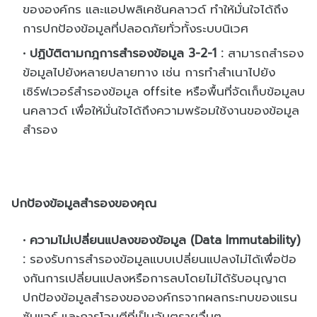
ขององค์กร และแอปพลิเคชันคลาวด์ ทำให้มั่นใจได้ถึง
การปกป้องข้
อมูลที่ปลอดภัยทั่วทั้งระบบนิ
เวศ
ปฏิบัติตามกฎการสำรองข้อมูล
3-2-1 :
สามารถสำรอง
ข้อมูลไปยั
งหลายปลายทาง เช่น การทำสำเนาไปยัง
เซิร์ฟเวอร์
สำรองข้อมูล
offsite
หรือพื้นที่จัดเก็บข้อมู
ลบ
นคลาวด์ เพื่อให้มั่นใจได้ถึงความพร้
อมใช้งานของข้อมูล
สำรอง
ปกป้องข้อมูลสำรองของคุณ
ความไม่เปลี่ยนแปลงของข้อมูล
(Data Immutability)
:
รองรับการสำรองข้อมูลแบบเปลี่
ยนแปลงไม่ได้เพื่อป้อ
งกั
นการเปลี่ยน
แปลงหรือการลบโดยไม่
ได้รับอนุญาต
ปกป้องข้อมูลสำรองขององค์
กรจากผลกระทบของแรน
ซัมแวร์ และการโจมตีที่เป็นอันตรายอื่นๆ