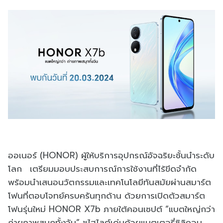
ออเนอร์ (HONOR) ผู้ให้บริการอุปกรณ์อัจฉริยะชั้นนำระดับ
โลก เตรียมมอบประสบการณ์การใช้งานที่ไร้ขีดจำกัด
พร้อมนำเสนอนวัตกรรมและเทคโนโลยีทันสมัยผ่านสมาร์ต
โฟนที่ตอบโจทย์ครบครันทุกด้าน ด้วยการเปิดตัวสมาร์ต
โฟนรุ่นใหม่ HONOR X7b ภายใต้คอนเซปต์ “แบตใหญ่กว่า
ถ่ายภาพสนุกทั้งวัน” ชูไฮไลต์เด่นด้วยแบตเตอรี่ซิลิคอน