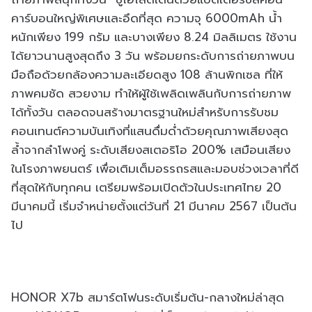
คาร์บอนใหญ่พิเศษและอึดที่สุด ความจุ 6000mAh น้ำ
หนักเพียง 199 กรัม และบางเพียง 8.24 มิลลิเมตร ใช้งาน
ได้ยาวนานสูงสุดถึง 3 วัน พร้อมยกระดับการถ่ายภาพบน
มือถือด้วยกล้องความละเอียดสูง 108 ล้านพิกเซล ที่ให้
ภาพคมชัด สวยงาม ทำให้ผู้ใช้เพลิดเพลินกับการถ่ายภาพ
ได้ทั้งวัน ตลอดจนสร้างมาตรฐานใหม่สำหรับการรับชม
คอนเทนต์ความบันเทิงที่แสนดื่มด่ำด้วยคุณภาพเสียงสุด
ล้ำจากลำโพงคู่ ระดับเสียงสเตอริโอ 200% เสมือนเสียง
ในโรงภาพยนตร์ เพื่อเติมเต็มอรรถรสและมอบช่วงเวลาที่ดี
ที่สุดให้กับทุกคน เตรียมพร้อมเปิดตัวในประเทศไทย 20
มีนาคมนี้ เริ่มจำหน่ายตั้งแต่วันที่ 21 มีนาคม 2567 เป็นต้น
ไป
HONOR X7b สมาร์ตโฟนระดับเริ่มต้น-กลางใหม่ล่าสุด