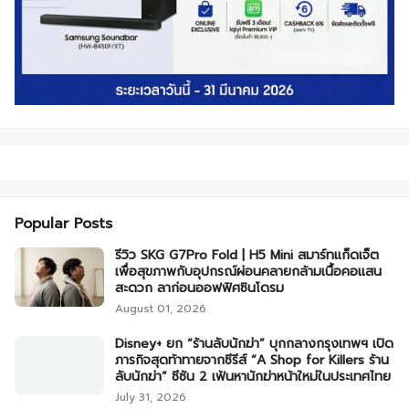
Popular Posts
รีวิว SKG G7Pro Fold | H5 Mini สมาร์ทแก็ดเจ็ต
เพื่อสุขภาพกับอุปกรณ์ผ่อนคลายกล้ามเนื้อคอแสน
สะดวก ลาก่อนออฟฟิศซินโดรม
August 01, 2026
Disney+ ยก “ร้านลับนักฆ่า” บุกกลางกรุงเทพฯ เปิด
ภารกิจสุดท้าทายจากซีรีส์ “A Shop for Killers ร้าน
ลับนักฆ่า” ซีซัน 2 เฟ้นหานักฆ่าหน้าใหม่ในประเทศไทย
July 31, 2026