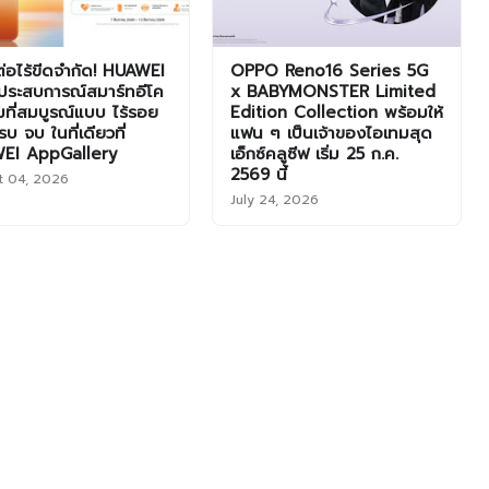
มต่อไร้ขีดจำกัด! HUAWEI
OPPO Reno16 Series 5G
ประสบการณ์สมาร์ทอีโค
x BABYMONSTER Limited
็มที่สมบูรณ์แบบ ไร้รอย
Edition Collection พร้อมให้
บ จบ ในที่เดียวที่
แฟน ๆ เป็นเจ้าของไอเทมสุด
EI AppGallery
เอ็กซ์คลูซีฟ เริ่ม 25 ก.ค.
2569 นี้
t 04, 2026
July 24, 2026