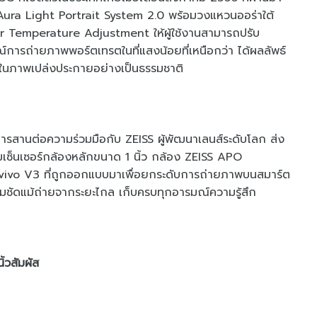
ura Light Portrait System 2.0 พร้อมวงแหวนออร่าใต้
r Temperature Adjustment ให้ผู้ใช้งานสามารถปรับ
ารถ่ายภาพพอร์ตเทรตในที่แสงน้อยที่เหนือกว่า ได้ผลลัพธ์
ในภาพเปล่งประกายอย่างเป็นธรรมชาติ
ยการสานต่อความร่วมมือกับ ZEISS ผู้พัฒนาเลนส์ระดับโลก ส่ง
อมเซ็นเซอร์กล้องหลักขนาด 1 นิ้ว กล้อง ZEISS APO
vivo V3 ที่ถูกออกแบบมาเพื่อยกระดับการถ่ายภาพบนสมาร์ต
ชัดแม้ถ่ายจากระยะไกล เก็บครบทุกอารมณ์ความรู้สึก
้วสัมผัส