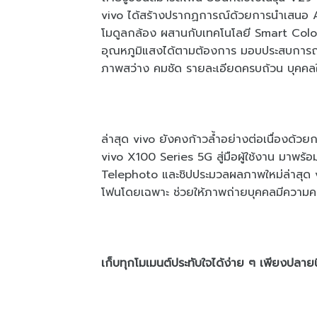
vivo ได้สร้างปรากฏการณ์ด้วยการนำเสนอ A
โมดูลกล้อง ผสานกับเทคโนโลยี Smart Colo
อุณหภูมิแสงได้ตามต้องการ มอบประสบการณ์ก
ภาพสว่าง คมชัด รายละเอียดครบถ้วน บุคคล
ล่าสุด vivo ยังคงก้าวล้ำอย่างต่อเนื่องด้ว
vivo X100 Series 5G สู่มือผู้ใช้งาน มาพร้
Telephoto และชิปประมวลผลภาพใหม่ล่าสุด 
โฟนโดยเฉพาะ ช่วยให้ภาพถ่ายบุคคลมีความคม
เก็บทุกโมเมนต์ประทับใจได้ง่าย ๆ เพียงปลายนิ