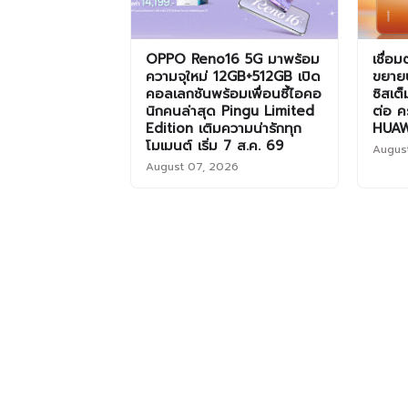
OPPO Reno16 5G มาพร้อม
เชื่อ
ความจุใหม่ 12GB+512GB เปิด
ขยาย
คอลเลกชันพร้อมเพื่อนซี้ไอคอ
ซิสเต
นิกคนล่าสุด Pingu Limited
ต่อ คร
Edition เติมความน่ารักทุก
HUAW
โมเมนต์ เริ่ม 7 ส.ค. 69
Augus
August 07, 2026