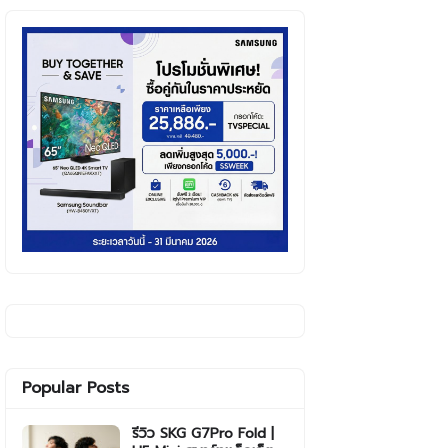
Popular Posts
รีวิว SKG G7Pro Fold |