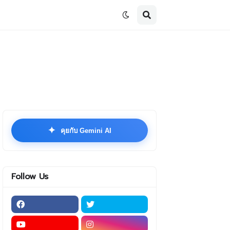
✦
คุยกับ Gemini AI
Follow Us