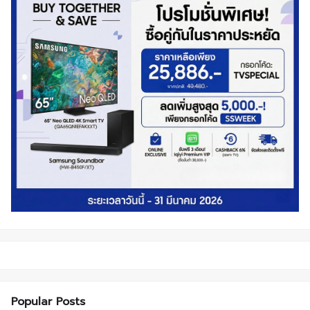
Popular Posts