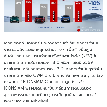
เกรท วอลล์ มอเตอร์ ประกาศความสำเร็จของการดำเนิน
งาน รวมถึงแถลงกลยุทธ์ด้านต่าง ๆ เพื่อก้าวขึ้นสู่ 3
อันดับแรก ของแบรนด์รถยนต์พลังงานไฟฟ้า (xEV) ใน
ประเทศไทย ภายในระยะเวลา 3 ปี หรือภายในปี 2569
ภายในงานเฉลิมฉลองครบรอบ 3 ปีของการดำเนินธุรกิจใน
ประเทศไทย หรือ GWM 3rd Brand Anniversary ณ โรง
ภาพยนตร์ ICONSIAM Cineconic ศูนย์การค้า
ICONSIAM พร้อมเดินหน้าขับเคลื่อนการเติบโตของ
อุตสาหกรรมยานยนต์ไทยสู่การเป็นศูนย์กลางยานยนต์
ไฟฟ้าในอาเซียนอย่างยั่งยืน