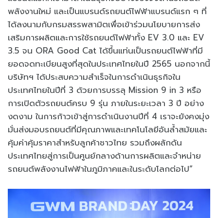
พลังงานใหม่ และเป็นแบรนด์รถยนต์ไฟฟ้าแบรนด์แรก ๆ ที่
ได้ลงนามกับกรมสรรพสามิตเพื่อเข้าร่วมนโยบายการส่ง
เสริมการผลิตและการใช้รถยนต์ไฟฟ้าทั้ง EV 3.0 และ EV
3.5 จน ORA Good Cat ได้ขึ้นแท่นเป็นรถยนต์ไฟฟ้าที่มี
ยอดจดทะเบียนสูงที่สุดในประเทศไทยในปี 2565 นอกจากนี้
บริษัทฯ ได้ประสบความสำเร็จในการดำเนินธุรกิจใน
ประเทศไทยในปีที่ 3 ด้วยการบรรลุ Mission 9 in 3 หรือ
การเปิดตัวรถยนต์ครบ 9 รุ่น ภายในระยะเวลา 3 ปี อย่าง
งดงาม ในการก้าวเข้าสู่การดำเนินงานปีที่ 4 เราจะยังคงมุ่ง
มั่นส่งมอบรถยนต์ที่มีคุณภาพและเทคโนโลยีอันล้ำสมัยและ
คุ้มค่าคุ้มราคาสำหรับลูกค้าชาวไทย รวมถึงผลักดัน
ประเทศไทยสู่การเป็นศูนย์กลางด้านการผลิตและจำหน่าย
รถยนต์พลังงานไฟฟ้าในภูมิภาคและในระดับโลกต่อไป”