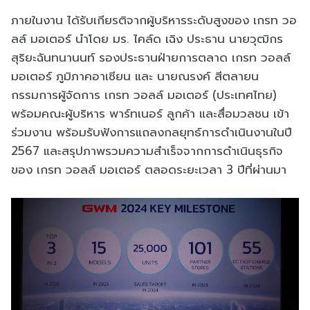
ภายในงาน ได้รับเกียรติจากผู้บริหารระดับสูงของ เกรท วอ
ลล์ มอเตอร์ นำโดย มร. ไคล์ด เฉิง ประธาน นายวุฒิกร
สุริยะฉันทนานนท์ รองประธานฝ่ายการตลาด เกรท วอลล์
มอเตอร์ ภูมิภาคอาเซียน และ นายณรงค์ สีตลายน
กรรมการผู้จัดการ เกรท วอลล์ มอเตอร์ (ประเทศไทย)
พร้อมคณะผู้บริหาร พาร์ทเนอร์ ลูกค้า และสื่อมวลชน เข้า
ร่วมงาน พร้อมรับฟังการแถลงกลยุทธ์การดำเนินงานในปี
2567 และสรุปภาพรวมความสำเร็จจากการดำเนินธุรกิจ
ของ เกรท วอลล์ มอเตอร์ ตลอดระยะเวลา 3 ปีที่ผ่านมา