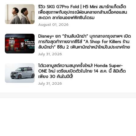
รีวิว SKG G7Pro Fold | H5 Mini สมาร์ทแก็ดเจ็ต
เพื่อสุขภาพกับอุปกรณ์ผ่อนคลายกล้ามเนื้อคอแสน
สะดวก ลาก่อนออฟฟิศซินโดรม
August 01, 2026
Disney+ ยก “ร้านลับนักฆ่า” บุกกลางกรุงเทพฯ เปิด
ภารกิจสุดท้าทายจากซีรีส์ “A Shop for Killers ร้าน
ลับนักฆ่า” ซีซัน 2 เฟ้นหานักฆ่าหน้าใหม่ในประเทศไทย
July 31, 2026
ได้เวลาบูสต์ความสนุกครั้งใหม่! Honda Super-
ONE ใหม่ เตรียมเปิดตัวในไทย 14 ส.ค. นี้ ลิมิเต็ด
เพียง 30 คันในปีนี้!
July 31, 2026