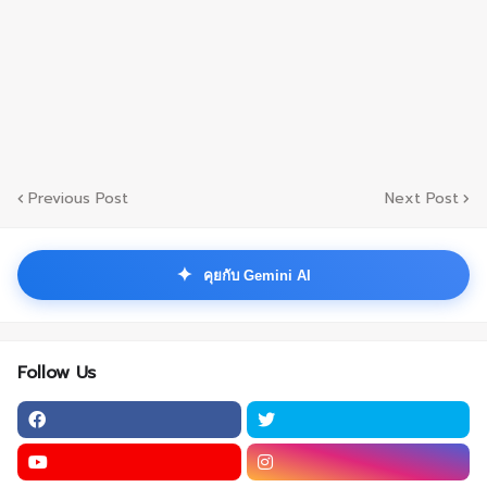
Previous Post
Next Post
✦
คุยกับ Gemini AI
Follow Us