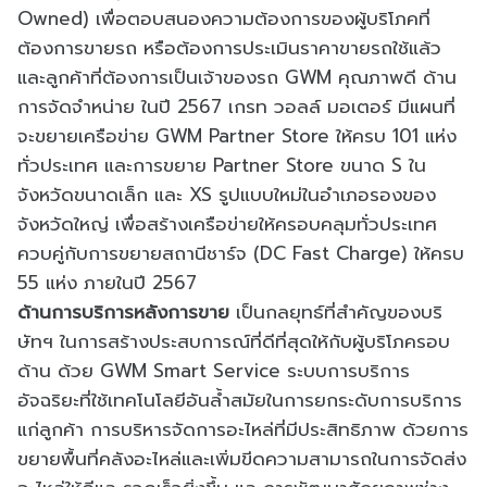
Owned) เพื่อตอบสนองความต้องการของผู้บริโภคที่
ต้องการขายรถ หรือต้องการประเมินราคาขายรถใช้แล้ว
และลูกค้าที่ต้องการเป็นเจ้าของรถ GWM คุณภาพดี ด้าน
การจัดจำหน่าย ในปี 2567 เกรท วอลล์ มอเตอร์ มีแผนที่
จะขยายเครือข่าย GWM Partner Store ให้ครบ 101 แห่ง
ทั่วประเทศ และการขยาย Partner Store ขนาด S ใน
จังหวัดขนาดเล็ก และ XS รูปแบบใหม่ในอำเภอรองของ
จังหวัดใหญ่ เพื่อสร้างเครือข่ายให้ครอบคลุมทั่วประเทศ
ควบคู่กับการขยายสถานีชาร์จ (DC Fast Charge) ให้ครบ
55 แห่ง ภายในปี 2567
ด้านการบริการหลังการขาย
เป็นกลยุทธ์ที่สำคัญของบริ
ษัทฯ ในการสร้างประสบการณ์ที่ดีที่สุดให้กับผู้บริโภครอบ
ด้าน ด้วย GWM Smart Service ระบบการบริการ
อัจฉริยะที่ใช้เทคโนโลยีอันล้ำสมัยในการยกระดับการบริการ
แก่ลูกค้า การบริหารจัดการอะไหล่ที่มีประสิทธิภาพ ด้วยการ
ขยายพื้นที่คลังอะไหล่และเพิ่มขีดความสามารถในการจัดส่ง