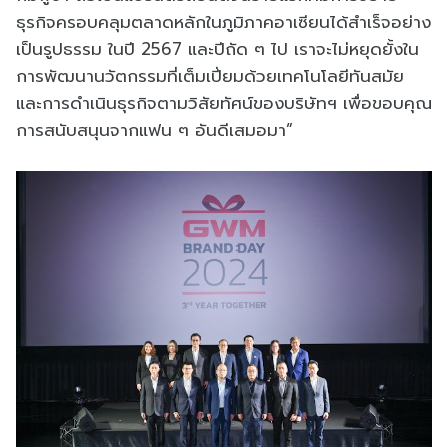
ธุรกิจครอบคลุมตลาดหลักในภูมิภาคอาเซียนได้สำเร็จอย่าง
เป็นรูปธรรม ในปี 2567 และปีถัด ๆ ไป เราจะไม่หยุดยั้งใน
การพัฒนานวัตกรรมที่เต็มเปี่ยมด้วยเทคโนโลยีทันสมัย
และการดำเนินธุรกิจตามวิสัยทัศน์ของบริษัทฯ เพื่อขอบคุณ
การสนับสนุนจากแฟน ๆ อันดีเสมอมา”