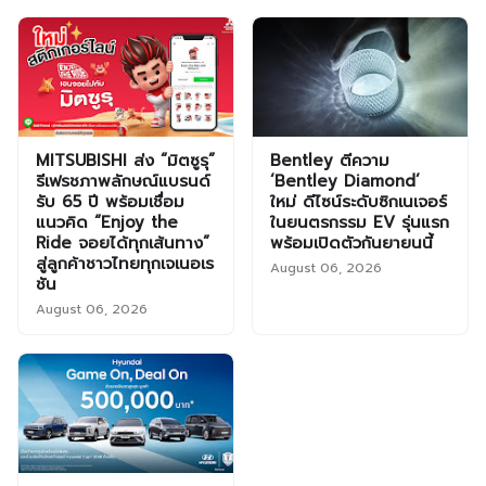
MITSUBISHI ส่ง “มิตซูรุ”
Bentley ตีความ
รีเฟรชภาพลักษณ์แบรนด์
‘Bentley Diamond’
รับ 65 ปี พร้อมเชื่อม
ใหม่ ดีไซน์ระดับซิกเนเจอร์
แนวคิด “Enjoy the
ในยนตรกรรม EV รุ่นแรก
Ride จอยได้ทุกเส้นทาง”
พร้อมเปิดตัวกันยายนนี้
สู่ลูกค้าชาวไทยทุกเจเนอเร
August 06, 2026
ชัน
August 06, 2026