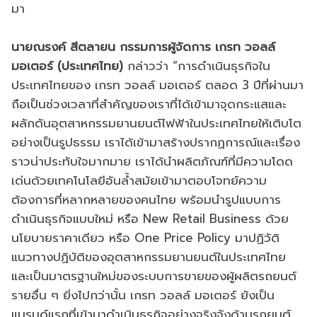
มา
นายณรงค์ สีตลายน กรรมการผู้จัดการ เกรท วอลล์
มอเตอร์ (ประเทศไทย)
กล่าวว่า “การดำเนินธุรกิจใน
ประเทศไทยของ เกรท วอลล์ มอเตอร์ ตลอด 3 ปีที่ผ่านมา
ถือเป็นช่วงเวลาที่สำคัญของเราที่ได้เข้ามาจุดกระแสและ
ผลักดันอุตสาหกรรมยานยนต์ไฟฟ้าในประเทศไทยให้เติบโต
อย่างเป็นรูปธรรม เราได้เข้ามาสร้างปรากฏการณ์และเรื่อง
ราวน่าประทับใจมากมาย เราได้นำผลิตภัณฑ์ที่มีความโดด
เด่นด้วยเทคโนโลยีอันล้ำสมัยเข้ามาตอบโจทย์ความ
ต้องการที่หลากหลายของคนไทย พร้อมนำรูปแบบการ
ดำเนินธุรกิจแบบใหม่ หรือ New Retail Business ด้วย
นโยบายราคาเดียว หรือ One Price Policy มาปฏิวัติ
แนวทางปฏิบัติของอุตสาหกรรมยานยนต์ในประเทศไทย
และเป็นมาตรฐานใหม่ของระบบการขายของผู้ผลิตรถยนต์
รายอื่น ๆ ยิ่งไปกว่านั้น เกรท วอลล์ มอเตอร์ ยังเป็น
แบรนด์แรกที่เข้ามาดำเนินธุรกิจอย่างจริงจังด้านรถยนต์