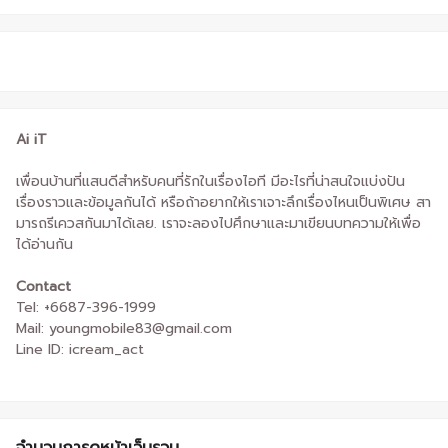
Ai iT
เพื่อนบ้านที่แสนดีสำหรับคนที่รักในเรื่องไอที มีอะไรที่น่าสนใจแบ่งปัน
เรื่องราวและข้อมูลกันได้ หรือถ้าอยากให้เราเจาะลึกเรื่องไหนเป็นพิเศษ สา
มารถรีเควสกันมาได้เลย. เราจะลองไปศึกษาและมาเขียนบทความให้เพื่อ
ได้อ่านกัน
Contact
Tel: +6687-396-1999
Mail: youngmobile83@gmail.com
Line ID: icream_act