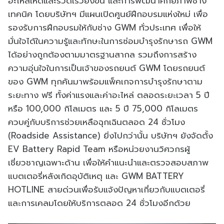
อะไหล่ให้ดีและรวดเร็วยิ่งขึ้น และการพัฒนาศักยภาพช่าง
เทคนิค โดยบริษัทฯ มีแผนเปิดศูนย์ฝึกอบรมแห่งใหม่ เพื่อ
รองรับการฝึกอบรมให้กับช่าง GWM ทั่วประเทศ เพื่อให้
มั่นใจได้ในความรู้และทักษะในการซ่อมบำรุงรักษารถ GWM
ได้อย่างถูกต้องตามมาตรฐานสากล รวมถึงการสร้าง
ความอุ่นใจในการเป็นเจ้าของรถยนต์ GWM โดยรถยนต์
ของ GWM ทุกคันมาพร้อมแพ็คเกจการบำรุงรักษาตาม
ระยะทาง ฟรี ทั้งค่าแรงและค่าอะไหล่ ตลอดระยะเวลา 5 ปี
หรือ 100,000 กิโลเมตร และ 5 ปี 75,000 กิโลเมตร
ควบคู่กับบริการช่วยเหลือฉุกเฉินตลอด 24 ชั่วโมง
(Roadside Assistance) ยิ่งไปกว่านั้น บริษัทฯ ยังจัดตั้ง
EV Battery Rapid Team หรือหน่วยงานวิศวกรผู้
เชี่ยวชาญเฉพาะด้าน เพื่อให้คำแนะนำและตรวจสอบสภาพ
แบตเตอรี่หลังเกิดอุบัติเหตุ และ GWM BATTERY
HOTLINE สายด่วนเพื่อรับแจ้งปัญหาเกี่ยวกับแบตเตอรี่
และการเคลมโดยให้บริการตลอด 24 ชั่วโมงอีกด้วย