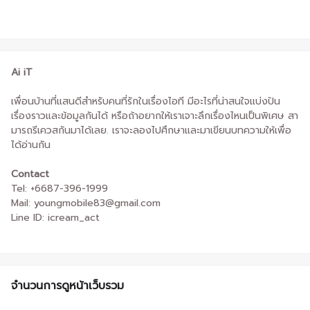
Ai iT
เพื่อนบ้านที่แสนดีสำหรับคนที่รักในเรื่องไอที มีอะไรที่น่าสนใจแบ่งปัน
เรื่องราวและข้อมูลกันได้ หรือถ้าอยากให้เราเจาะลึกเรื่องไหนเป็นพิเศษ สา
มารถรีเควสกันมาได้เลย. เราจะลองไปศึกษาและมาเขียนบทความให้เพื่อ
ได้อ่านกัน
Contact
Tel: +6687-396-1999
Mail: youngmobile83@gmail.com
Line ID: icream_act
จำนวนการดูหน้าเว็บรวม