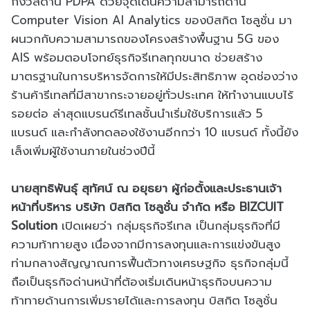
กังวลด้าน PDPA ด้วยจุดเด่นความสามารถด้าน
Computer Vision AI Analytics ของบิสกิต โซลูชั่น มา
ผนวกกับความสามารถของโครงสร้างพื้นฐาน 5G ของ
AIS พร้อมตอบโจทย์ธุรกิจรีเทลทุกขนาด ช่วยสร้าง
มาตรฐานในการบริหารจัดการให้มีประสิทธิภาพ อุดช่องว่าง
ร้านค้ารีเทลที่มีสาขากระจายอยู่ทั่วประเทศ ให้ทำงานแบบไร้
รอยต่อ ล่าสุดแบรนด์รีเทลชั้นนำเริ่มใช้บริการแล้ว 5
แบรนด์ และกำลังทดลองใช้งานอีกกว่า 10 แบรนด์ ทั้งนี้ยัง
เล็งเพิ่มผู้ใช้งานภายในช่วงปีนี้
นายสุทธิพันธุ์ สุทัศน์ ณ อยุธยา ผู้ก่อตั้งและประธานเจ้า
หน้าที่บริหาร บริษัท บิสกิต โซลูชั่น จำกัด หรือ BIZCUIT
Solution
เปิดเผยว่า กลุ่มธุรกิจรีเทล เป็นกลุ่มธุรกิจที่มี
ความท้าทายสูง เนื่องจากมีการลงทุนและการแข่งขันสูง
ท่ามกลางสัญญาณการฟื้นตัวทางเศรษฐกิจ ธุรกิจกลุ่มนี้
ถือเป็นธุรกิจด่านหน้าที่ต้องเริ่มเดินหน้าธุรกิจบนความ
ท้าทายด้านการเพิ่มรายได้และการลงทุน บิสกิต โซลูชั่น