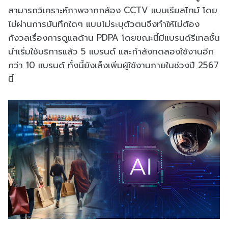
สามารถวิเคราะห์ภาพจากกล้อง CCTV แบบเรียลไทม์ โดย
ไม่ผ่านการบันทึกใดๆ แบบไม่ระบุตัวตนจึงทำให้ไม่ต้อง
กังวลเรื่องการดูแลด้าน PDPA โดยขณะนี้มีแบรนด์รีเทลชั้น
นำเริ่มใช้บริการแล้ว 5 แบรนด์ และกำลังทดลองใช้งานอีก
กว่า 10 แบรนด์ ทั้งนี้ยังเล็งเพิ่มผู้ใช้งานภายในช่วงปี 2567
นี้