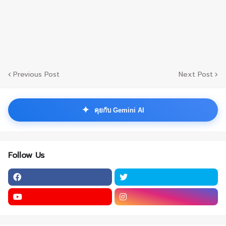
Previous Post
Next Post
✦
คุยกับ Gemini AI
Follow Us