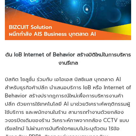
ดัน IoB Internet of Behavior สร้างมิติใหม่ในการบริหาร
งานรีเทล
บิสกิต โซลูชั่น ร่วมกับ เอไอเอส บิสซิเนส บุกตลาด AI
สำหรับธุรกิจค้าปลีก นำเสนอบริการ IoB หรือ Internet of
Behavior สร้างปรากฎการณ์ใหม่เพื่อการบริหารงานค้า
ปลีก ด้วยการใช้เทคโนโลยี AI มาช่วยวิเคราะห์พฤติกรรมผู้
ใช้บริการ และพนักงานในร้าน สามารถทำงานด้วยกล้อง
วงจรปิดเดิมของร้าน วิเคราะห์ภาพจากกล้อง CCTV แบบ
เรียลไทม์ ไม่ผ่านการบันทึกใดๆแบบไม่ระบุตัวตน ไร้ข้อ