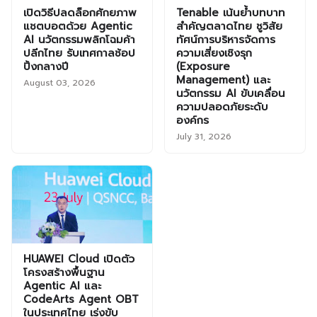
เปิดวิธีปลดล็อกศักยภาพ
Tenable เน้นย้ำบทบาท
แชตบอตด้วย Agentic
สำคัญตลาดไทย ชูวิสัย
AI นวัตกรรมพลิกโฉมค้า
ทัศน์การบริหารจัดการ
ปลีกไทย รับเทศกาลช้อป
ความเสี่ยงเชิงรุก
ปิ้งกลางปี
(Exposure
Management) และ
August 03, 2026
นวัตกรรม AI ขับเคลื่อน
ความปลอดภัยระดับ
องค์กร
July 31, 2026
HUAWEI Cloud เปิดตัว
โครงสร้างพื้นฐาน
Agentic AI และ
CodeArts Agent OBT
ในประเทศไทย เร่งขับ