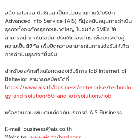
อนึ่ง เอไอเอส บิสซิเนส เป็นหน่วยงานภายใต้บริษัท
Advanced Info Service (AIS) ที่มุ่งสนับสนุนการดำเนิน
ธุรกิจทั้งองค์กรธุรกิจขนาดใหญ่ ไปจนถึง SMEs ให้
สามารถนำเทคโนโลยีมาปรับใช้ในองค์กร เพื่อยกระดับสู่
ความเป็นดิจิทัล เพิ่มขีดความสามารถในการแข่งขันให้เกิด
การดำเนินธุรกิจที่ยั่งยืน
สำหรับองค์กรที่สนใจทดลองใช้บริการ IoB Internet of
Behavior สามารถสมัครได้ที่
https://www.ais.th/business/enterprise/technolo
gy-and-solution/5G-and-iot/solutions/iob
หรือสอบถามเพิ่มเติมเกี่ยวกับบริการที่ AIS Business
E-mail: business@ais.co.th
Website:
www.ais.th/business