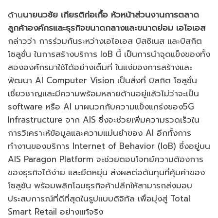
ด้าน
นายนวชัย เกียรติก่อเกื้อ หัวหน้าส่วนงานการตลาด
ลูกค้าองค์กรและธุรกิจขนาดกลางและขนาดย่อม เอไอเอส
กล่าวว่า การร่วมกันระหว่างเอไอเอส บิสซิเนส และบิสกิต
โซลูชั่น ในการสร้างบริการ IoB นี้ เป็นการนำจุดแข็งของทั้ง
สององค์กรมาใช้ได้อย่างเต็มที่ ในแง่ของการสร้างและ
พัฒนา AI Computer Vision เป็นสิ่งที่ บิสกิต โซลูชั่น
เชี่ยวชาญและมีความพร้อมหลายด้านอยู่แล้วไม่ว่าจะเป็น
software หรือ AI มาผนวกกับความแข็งแกร่งของ5G
Infrastructure จาก AIS ซึ่งจะช่วยเพิ่มความรวดเร็วใน
การวิเคราะห์ข้อมูลและความแม่นยำของ AI อีกทั้งการ
ทำงานของบริการ Internet of Behavior (IoB) ซึ่งอยู่บน
AIS Paragon Platform จะช่วยตอบโจทย์ความต้องการ
ของธุรกิจได้ง่าย และยืดหยุ่น ส่งผลต่อต้นทุนที่คุ้มค่าของ
โซลูชัน พร้อมพลิกโฉมธุรกิจค้าปลีกให้สามารถส่งมอบ
ประสบการณ์ที่ดีที่สุดในรูปแบบดิจิทัล เพื่อมุ่งสู่ Total
Smart Retail อย่างแท้จริง