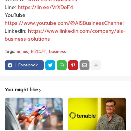
Line:
https://lin.ee/VrXDoF4
YouTube:
https://www.youtube.com/@AISBusinessChannel
LinkedIn:
https://www.linkedin.com/company/ais-
business-solutions
Tags:
ai
ais
BIZCUIT
business
Facebook
You might like