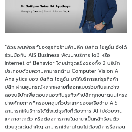
“ด้วยเพนพ้อยท์ของธุรกิจร้านค้าปลีก บิสกิต โซลูชั่น จึงได้
ร่วมมือกับ AIS Business พัฒนาบริการ IoB หรือ
Internet of Behavior โดยนำจุดแข็งของทั้ง 2 บริษัท
ประกอบด้วยความสามารถด้าน Computer Vision AI
Analytics ของ บิสกิต โซลูชั่น มาให้บริการแก่ธุรกิจค้า
ปลีก ผ่านอุปกรณ์หลากหลายที่ออกแบบร่วมกันระหว่าง
สองบริษัทเพื่อตอบสนองกับธุรกิจค้าปลีกทุกขนาดบนโครง
ข่ายศักยภาพที่ครอบคลุมทั่วประเทศของเครือข่าย AIS
สามารถให้บริการได้ตั้งแต่ธุรกิจที่ต้องการ AI ไปช่วยงาน
แค่สาขาละตัว หรือต้องการภายในสาขาเป็นหลักร้อยตัว
ด้วยจุดเด่นสำคัญ สามารถใช้งานโดยไม่ต้องมีการรื้อถอน