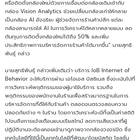
หรือติดตั้งกล้องใหม่ด้วยการเชื่อมต่อกล้องเดิมเข้ากับ
กล่อง Vision Analytics ช่วยเปลี่ยนกล้องเก่าให้กลาย
เป็นกล้อง AI อัจฉริยะ ผู้ช่วยจัดการร้านค้าปลีก แต่ละ
กล้องสามารถใส่ AI ในการวิเคราะห์ได้หลากหลายแบบ ลด
ต้นทุนการติดตั้งกล้องใหม่ได้ถึง 50% และเพิ่ม
ประสิทธิภาพการบริหารจัดการร้านค้าได้มากขึ้น” นายสุทธิ
พันธุ์ กล่าว
นายสุทธิพันธุ์ กล่าวเพิ่มเติมว่า บริการ IoB Internet of
Behavior จะให้บริการผ่าน เอไอเอส บิสซิเนส ซึ่งจะเน้นไปที่
การวิเคราะห์พฤติกรรมของผู้มาใช้บริการ รวมถึง
พฤติกรรมของพนักงานในร้านเพื่อสร้างมาตรฐานในการ
บริหารจัดการที่ดีให้กับร้านค้า ตลอดจนตรวจสอบความ
ปลอดภัยต่าง ๆ ในร้าน โดยการวิเคราะห์จะมีทั้งเป็นค่าสถิติ
ไปจนถึงการแจ้งเตือนแบบเรียลไทม์ ลดการเสียเวลาที่ผู้
ปฏิบัติงานจะต้องคอยเข้ามาดูภาพจากกล้องวงจรปิด ซึ่ง
เทคโนโลยีที่ใช้นี้เป็นเทคโนโลยีที่พัฒนาโดยบิสกิต โซลูชั่น