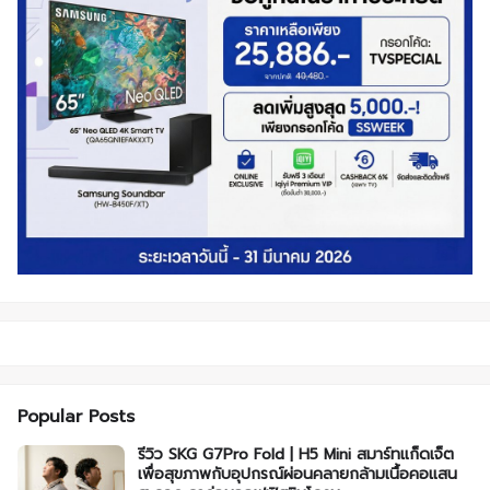
Popular Posts
รีวิว SKG G7Pro Fold | H5 Mini สมาร์ทแก็ดเจ็ต
เพื่อสุขภาพกับอุปกรณ์ผ่อนคลายกล้ามเนื้อคอแสน