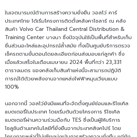
ในเจตนารมณ์ด้านการสร้างความยั่งยืน วอลโว่ คาร์
ประเทศไทย ได้เริ่มโครงการติดตั้งหลังคาโซลาร์ ณ คลัง
สินค้า Volvo Car Thailand Central Distribution &
Training Center บางนา ซึ่งปัจจุบันใช้เป็นพื้นที่สำหรับเก็บ
ชิ้นส่วนอะไหล่และอุปกรณ์ล้ำสมัย ทั้งเป็นศูนย์บริการตรวจ
เช็ครถตามขั้นตอนโดยละเอียดก่อนส่งมอบแก่ลูกค้า ซึ่ง
เมื่อแล้วเสร็จในเดือนเมษายน 2024 พื้นที่กว่า 23,331
ตารางเมตร ของคลังเก็บสินค้าแห่งนี้จะสามารถปฎิบัติ
การณ์ได้ด้วยพลังงานจากแหล่งไฟฟ้าหมุนเวียนแบบ
100%
นอกจากนี้ วอลโว่ยังมีแผนที่จะจัดตั้งศูนย์ซ่อมและรีไซเคิล
แบตเตอรี่ในประเทศ โดยเริ่มต้นด้วยโครงการ รีไซเคิล
แบตเตอรี่ผ่านความร่วมมือกับ TES ซึ่งเป็นผู้ให้บริการ
โซลูชันด้านเทคโนโลยีที่ยั่งยืนจากประเทศสิงคโปร์ โดย
โครงการเหล่านี้ไม่เพียงมุ่งเน้นการสร้างความยั่งยืน แต่ยัง