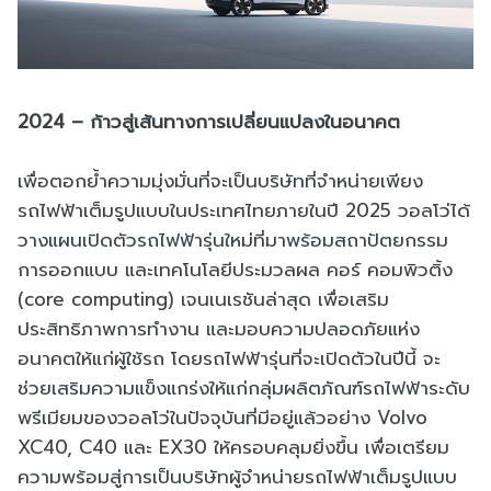
2024 – ก้าวสู่เส้นทางการเปลี่ยนแปลงในอนาคต
เพื่อตอกย้ำความมุ่งมั่นที่จะเป็นบริษัทที่จำหน่ายเพียง
รถไฟฟ้าเต็มรูปแบบในประเทศไทยภายในปี 2025 วอลโว่ได้
วางแผนเปิดตัวรถไฟฟ้ารุ่นใหม่ที่มาพร้อมสถาปัตยกรรม
การออกแบบ และเทคโนโลยีประมวลผล คอร์ คอมพิวติ้ง
(core computing) เจนเนเรชันล่าสุด เพื่อเสริม
ประสิทธิภาพการทำงาน และมอบความปลอดภัยแห่ง
อนาคตให้แก่ผู้ใช้รถ โดยรถไฟฟ้ารุ่นที่จะเปิดตัวในปีนี้ จะ
ช่วยเสริมความแข็งแกร่งให้แก่กลุ่มผลิตภัณฑ์รถไฟฟ้าระดับ
พรีเมียมของวอลโว่ในปัจจุบันที่มีอยู่แล้วอย่าง Volvo
XC40, C40 และ EX30 ให้ครอบคลุมยิ่งขึ้น เพื่อเตรียม
ความพร้อมสู่การเป็นบริษัทผู้จำหน่ายรถไฟฟ้าเต็มรูปแบบ