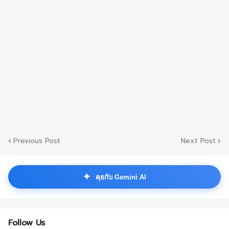
Previous Post
Next Post
✦
คุยกับ Gemini AI
Follow Us