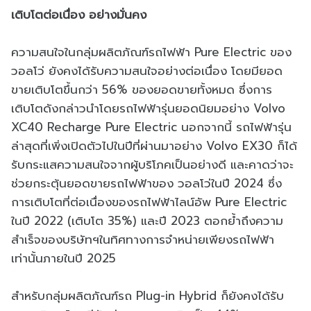
เติบโตต่อเนื่อง อย่างมั่นคง
ความสนใจในกลุ่มผลิตภัณฑ์รถไฟฟ้า Pure Electric ของ
วอลโว่ ยังคงได้รับความสนใจอย่างต่อเนื่อง โดยมียอด
ขายเติบโตขึ้นกว่า 56% ของยอดขายทั้งหมด ซึ่งการ
เติบโตดังกล่าวนำโดยรถไฟฟ้ารุ่นยอดนิยมอย่าง Volvo
XC40 Recharge Pure Electric นอกจากนี้ รถไฟฟ้ารุ่น
ล่าสุดที่เพิ่งเปิดตัวไปในปีที่ผ่านมาอย่าง Volvo EX30 ก็ได้
รับกระแสความสนใจจากผู้บริโภคเป็นอย่างดี และคาดว่าจะ
ช่วยกระตุ้นยอดขายรถไฟฟ้าของ วอลโว่ในปี 2024 ซึ่ง
การเติบโตที่ต่อเนื่องของรถไฟฟ้าไลน์อัพ Pure Electric
ในปี 2022 (เติบโต 35%) และปี 2023 ตอกย้ำถึงความ
สำเร็จของบริษัทฯในทิศทางการจำหน่ายเพียงรถไฟฟ้า
เท่านั้นภายในปี 2025
สำหรับกลุ่มผลิตภัณฑ์รถ Plug-in Hybrid ก็ยังคงได้รับ