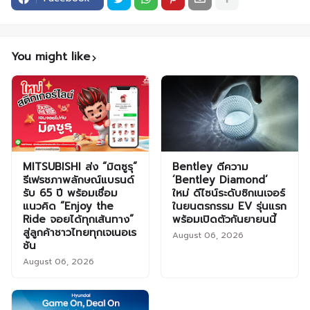
You might like
MITSUBISHI ส่ง “มิตซูรุ”
Bentley ตีความ
รีเฟรชภาพลักษณ์แบรนด์
‘Bentley Diamond’
รับ 65 ปี พร้อมเชื่อม
ใหม่ ดีไซน์ระดับซิกเนเจอร์
แนวคิด “Enjoy the
ในยนตรกรรม EV รุ่นแรก
Ride จอยได้ทุกเส้นทาง”
พร้อมเปิดตัวกันยายนนี้
สู่ลูกค้าชาวไทยทุกเจเนอเร
August 06, 2026
ชัน
August 06, 2026