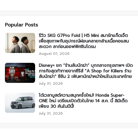
Popular Posts
รีวิว SKG G7Pro Fold | H5 Mini สมาร์ทแก็ดเจ็ต
เพื่อสุขภาพกับอุปกรณ์ผ่อนคลายกล้ามเนื้อคอแสน
สะดวก ลาก่อนออฟฟิศซินโดรม
August 01, 2026
Disney+ ยก “ร้านลับนักฆ่า” บุกกลางกรุงเทพฯ เปิด
ภารกิจสุดท้าทายจากซีรีส์ “A Shop for Killers ร้าน
ลับนักฆ่า” ซีซัน 2 เฟ้นหานักฆ่าหน้าใหม่ในประเทศไทย
July 31, 2026
ได้เวลาบูสต์ความสนุกครั้งใหม่! Honda Super-
ONE ใหม่ เตรียมเปิดตัวในไทย 14 ส.ค. นี้ ลิมิเต็ด
เพียง 30 คันในปีนี้!
July 31, 2026