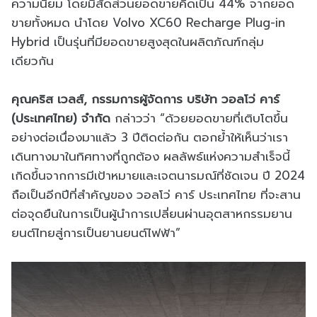
ความนิยม โดยมีสัดส่วนยอดขายคิดเป็น 44% จากยอด
ขายทั้งหมด นำโดย Volvo XC60 Recharge Plug-in
Hybrid เป็นรุ่นที่มียอดขายสูงสุดในผลิตภัณฑ์กลุ่ม
เดียวกัน
คุณคริส เวลส์, กรรมการผู้จัดการ บริษัท วอลโว่ คาร์
(ประเทศไทย) จำกัด
กล่าวว่า “ด้วยยอดขายที่เติบโตขึ้น
อย่างต่อเนื่องมาแล้ว 3 ปีติดต่อกัน ตอกย้ำให้เห็นว่าเรา
เดินทางมาในทิศทางที่ถูกต้อง ผลลัพธ์แห่งความสำเร็จนี้
เกิดขึ้นจากการมีเป้าหมายและเจตนารมณ์ที่ชัดเจน ปี 2024
ถือเป็นอีกปีที่สำคัญของ วอลโว่ คาร์ ประเทศไทย ที่จะสาน
ต่อจุดยืนในการเป็นผู้นำการเปลี่ยนผ่านอุตสาหกรรมยาน
ยนต์ไทยสู่การเป็นยานยนต์ไฟฟ้า”