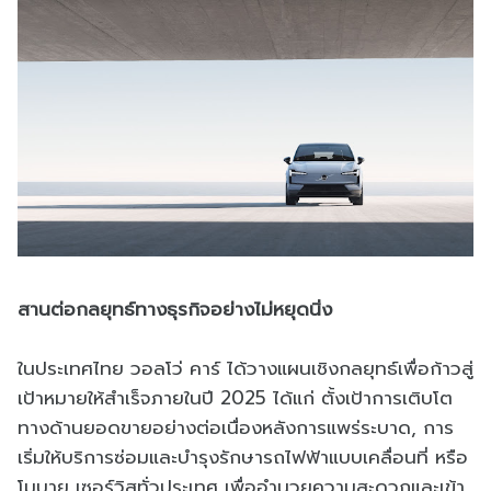
สานต่อกลยุทธ์ทางธุรกิจอย่างไม่หยุดนิ่ง
ในประเทศไทย วอลโว่ คาร์ ได้วางแผนเชิงกลยุทธ์เพื่อก้าวสู่
เป้าหมายให้สำเร็จภายในปี 2025 ได้แก่ ตั้งเป้าการเติบโต
ทางด้านยอดขายอย่างต่อเนื่องหลังการแพร่ระบาด, การ
เริ่มให้บริการซ่อมและบำรุงรักษารถไฟฟ้าแบบเคลื่อนที่ หรือ
โมบาย เซอร์วิสทั่วประเทศ เพื่ออำนวยความสะดวกและเข้า