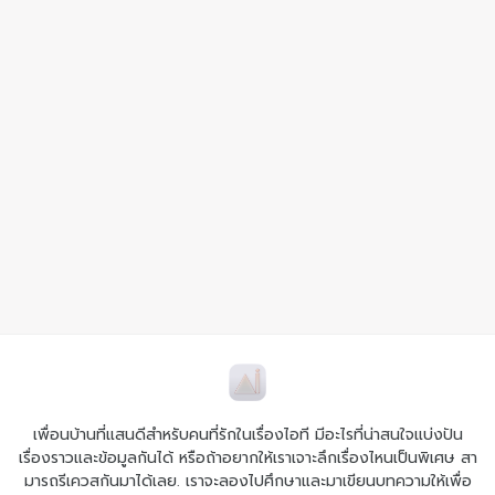
เพื่อนบ้านที่แสนดีสำหรับคนที่รักในเรื่องไอที มีอะไรที่น่าสนใจแบ่งปัน
เรื่องราวและข้อมูลกันได้ หรือถ้าอยากให้เราเจาะลึกเรื่องไหนเป็นพิเศษ สา
มารถรีเควสกันมาได้เลย. เราจะลองไปศึกษาและมาเขียนบทความให้เพื่อ