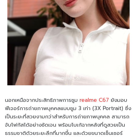
นอกเหนือจากประสิทธิภาพการซูม
realme C67
ยังมอบ
ฟีเจอร์การถ่ายภาพบุคคลแบบซูม 3 เท่า (3X Portrait) ซึ่ง
เป็นระยะที่สวยงามกว่าสำหรับการถ่ายภาพบุคคล สามารถ
จับโฟกัสได้อย่างชัดเจน พร้อมโบเก้ฉากหลังที่ดูสวยเป็น
ธรรมชาติด้วยระยะลึกที่มากขึ้น และด้วยขนาดเซ็นเซอร์