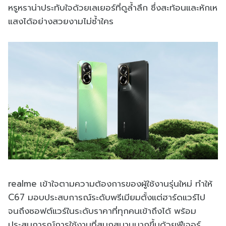
หรูหราน่าประทับใจด้วยเลเยอร์ที่ดูล้ำลึก ซึ่งสะท้อนและหักเห
แสงได้อย่างสวยงามไม่ซ้ำใคร
realme เข้าใจตามความต้องการของผู้ใช้งานรุ่นใหม่ ทำให้
C67 มอบประสบการณ์ระดับพรีเมียมตั้งแต่ฮาร์ดแวร์ไป
จนถึงซอฟต์แวร์ในระดับราคาที่ทุกคนเข้าถึงได้ พร้อม
ประสบการณ์การใช้งานที่สนุกสนานมากขึ้นด้วยฟีเจอร์