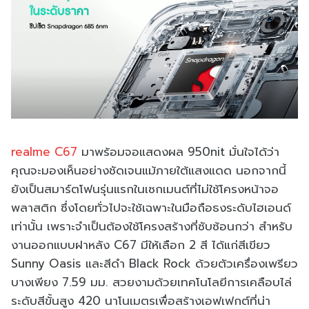
realme C67
มาพร้อมจอแสดงผล 950nit มั่นใจได้ว่า
คุณจะมองเห็นอย่างชัดเจนแม้ภายใต้แสงแดด นอกจากนี้
ยังเป็นสมาร์ตโฟนรุ่นแรกในเซกเมนต์ที่ไม่ใช้โครงหน้าจอ
พลาสติก ซึ่งโดยทั่วไปจะใช้เฉพาะในมือถือธงระดับไฮเอนด์
เท่านั้น เพราะจำเป็นต้องใช้โครงสร้างที่ซับซ้อนกว่า สำหรับ
งานออกแบบฝาหลัง C67 มีให้เลือก 2 สี ได้แก่สีเขียว
Sunny Oasis และสีดำ Black Rock ด้วยตัวเครื่องเพรียว
บางเพียง 7.59 มม. สวยงามด้วยเทคโนโลยีการเคลือบไล่
ระดับสีขั้นสูง 420 นาโนเมตรเพื่อสร้างเอฟเฟกต์ที่น่า