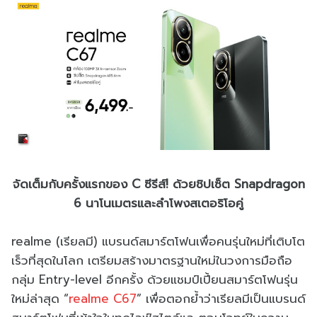
จัดเต็มกับครั้งแรกของ C ซีรีส์! ด้วยชิปเซ็ต Snapdragon
6 นาโนเมตรและลำโพงสเตอริโอคู่
realme (เรียลมี) แบรนด์สมาร์ตโฟนเพื่อคนรุ่นใหม่ที่เติบโต
เร็วที่สุดในโลก เตรียมสร้างมาตรฐานใหม่ในวงการมือถือ
กลุ่ม Entry-level อีกครั้ง ด้วยแชมป์เปี้ยนสมาร์ตโฟนรุ่น
ใหม่ล่าสุด “
realme C67
” เพื่อตอกย้ำว่าเรียลมีเป็นแบรนด์