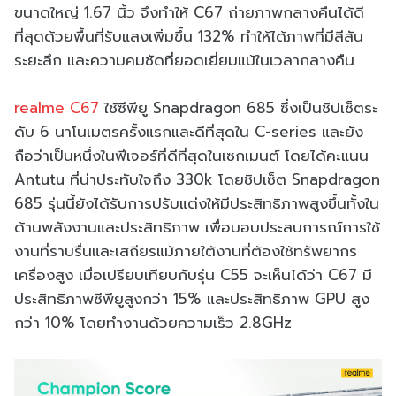
ขนาดใหญ่ 1.67 นิ้ว จึงทำให้ C67 ถ่ายภาพกลางคืนได้ดี
ที่สุดด้วยพื้นที่รับแสงเพิ่มขึ้น 132% ทำให้ได้ภาพที่มีสีสัน
ระยะลึก และความคมชัดที่ยอดเยี่ยมแม้ในเวลากลางคืน
realme C67
ใช้ซีพียู Snapdragon 685 ซึ่งเป็นชิปเซ็ตระ
ดับ 6 นาโนเมตรครั้งแรกและดีที่สุดใน C-series และยัง
ถือว่าเป็นหนึ่งในฟีเจอร์ที่ดีที่สุดในเซกเมนต์ โดยได้คะแนน
Antutu ที่น่าประทับใจถึง 330k โดยชิปเซ็ต Snapdragon
685 รุ่นนี้ยังได้รับการปรับแต่งให้มีประสิทธิภาพสูงขึ้นทั้งใน
ด้านพลังงานและประสิทธิภาพ เพื่อมอบประสบการณ์การใช้
งานที่ราบรื่นและเสถียรแม้ภายใต้งานที่ต้องใช้ทรัพยากร
เครื่องสูง เมื่อเปรียบเทียบกับรุ่น C55 จะเห็นได้ว่า C67 มี
ประสิทธิภาพซีพียูสูงกว่า 15% และประสิทธิภาพ GPU สูง
กว่า 10% โดยทำงานด้วยความเร็ว 2.8GHz