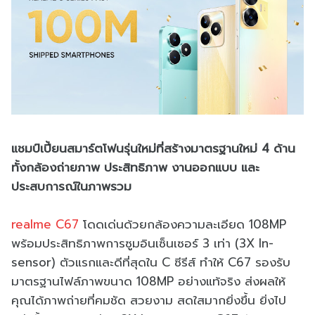
แชมป์เปี้ยนสมาร์ตโฟนรุ่นใหม่ที่สร้างมาตรฐานใหม่ 4 ด้าน
ทั้งกล้องถ่ายภาพ ประสิทธิภาพ งานออกแบบ และ
ประสบการณ์ในภาพรวม
realme C67
โดดเด่นด้วยกล้องความละเอียด 108MP
พร้อมประสิทธิภาพการซูมอินเซ็นเซอร์ 3 เท่า (3X In-
sensor) ตัวแรกและดีที่สุดใน C ซีรีส์ ทำให้ C67 รองรับ
มาตรฐานไฟล์ภาพขนาด 108MP อย่างแท้จริง ส่งผลให้
คุณได้ภาพถ่ายที่คมชัด สวยงาม สดใสมากยิ่งขึ้น ยิ่งไป