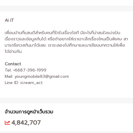
Ai iT
เพื่อนบ้านที่แสนดีสำหรับคนที่รักในเรื่องไอที มีอะไรที่น่าสนใจแบ่งปัน
เรื่องราวและข้อมูลกันได้ หรือถ้าอยากให้เราเจาะลึกเรื่องไหนเป็นพิเศษ สา
มารถรีเควสกันมาได้เลย. เราจะลองไปศึกษาและมาเขียนบทความให้เพื่อ
ได้อ่านกัน
Contact
Tel: +6687-396-1999
Mail: youngmobile83@gmail.com
Line ID: icream_act
จำนวนการดูหน้าเว็บรวม
4,842,707