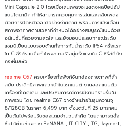
Mini Capsule 2.0 โดยเมื่อเล่นเพลงจะแสดงผลป๊อปอัป
แบบไดนามิก ทำให้สามารถควบคุมการเล่นและสลับเพลง
ด้วยการปัดหน้าจอได้อย่างง่ายดาย พร้อมการแจ้งเตือน
สภาพอากาศตามเวลาที่กำหนดได้อย่างสมบูรณ์แบบด้วย
อนิเมชั่นที่สวยงามสดใส และยังมอบประสบการณ์ระดับ
แชมป์เปี้ยนแบบรอบด้านทั้งการกันน้ำระดับ IP54 ครั้งแรก
ใน C ซีรีส์รวมถึงลำโพงสเตอริโอคู่ครั้งแรกใน C ซีรีส์ที่ดัง
กระหึ่มสะใจ
realme C67
ครบเครื่องทั้งฟังก์ชันกล้องถ่ายภาพที่ล้ำ
สมัย ประสิทธิภาพแถวหน้าในเซกเมนต์ งานออกแบบตัว
เครื่องที่โดดเด่น และประสบการณ์การใช้งานที่ราบรื่นใน
ภาพรวม โดย realme C67 วางจำหน่ายในรุ่นความจุ
8/128GB ในราคา 6,499 บาท ตั้งแต่วันที่ 25 มกราคม
เป็นต้นไปพร้อมรับของแถมจำนวนจำกัด โดยสามารถสั่ง
ซื้อได้ผ่านช่องทาง BaNANA , IT CITY , TG, Jaymart,