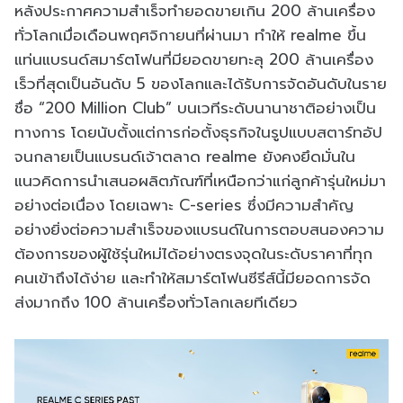
หลังประกาศความสำเร็จทำยอดขายเกิน 200 ล้านเครื่อง
ทั่วโลกเมื่อเดือนพฤศจิกายนที่ผ่านมา ทำให้ realme ขึ้น
แท่นแบรนด์สมาร์ตโฟนที่มียอดขายทะลุ 200 ล้านเครื่อง
เร็วที่สุดเป็นอันดับ 5 ของโลกและได้รับการจัดอันดับในราย
ชื่อ “200 Million Club” บนเวทีระดับนานาชาติอย่างเป็น
ทางการ โดยนับตั้งแต่การก่อตั้งธุรกิจในรูปแบบสตาร์ทอัป
จนกลายเป็นแบรนด์เจ้าตลาด realme ยังคงยึดมั่นใน
แนวคิดการนำเสนอผลิตภัณฑ์ที่เหนือกว่าแก่ลูกค้ารุ่นใหม่มา
อย่างต่อเนื่อง โดยเฉพาะ C-series ซึ่งมีความสำคัญ
อย่างยิ่งต่อความสำเร็จของแบรนด์ในการตอบสนองความ
ต้องการของผู้ใช้รุ่นใหม่ได้อย่างตรงจุดในระดับราคาที่ทุก
คนเข้าถึงได้ง่าย และทำให้สมาร์ตโฟนซีรีส์นี้มียอดการจัด
ส่งมากถึง 100 ล้านเครื่องทั่วโลกเลยทีเดียว