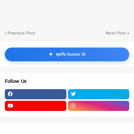
Previous Post
Next Post
✦
คุยกับ Gemini AI
Follow Us