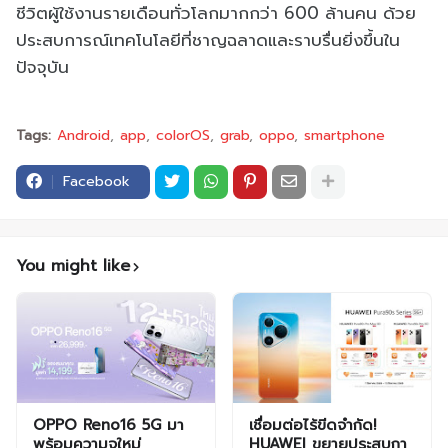
ชีวิตผู้ใช้งานรายเดือนทั่วโลกมากกว่า 600 ล้านคน ด้วย
ประสบการณ์เทคโนโลยีที่ชาญฉลาดและราบรื่นยิ่งขึ้นใน
ปัจจุบัน
Tags:
Android
app
colorOS
grab
oppo
smartphone
Facebook
You might like
OPPO Reno16 5G มา
เชื่อมต่อไร้ขีดจำกัด!
พร้อมความจุใหม่
HUAWEI ขยายประสบกา