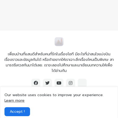
เพื่อนบ้านที่แสนดีสำหรับคนที่รักในเรื่องไอที มีอะไรที่น่าสนใจแบ่งปัน
เรื่องราวและข้อมูลกันได้ หรือถ้าอยากให้เราเจาะลึกเรื่องไหนเป็นพิเศษ สา
มารถรีเควสกันมาได้เลย. เราจะลองไปศึกษาและมาเขียนบทความให้เพื่อ
ได้อ่านกัน
Our website uses cookies to improve your experience.
Learn more
© 2026 Ai iT All rights reserved.
Accept !
Home
About Us
Contact Us