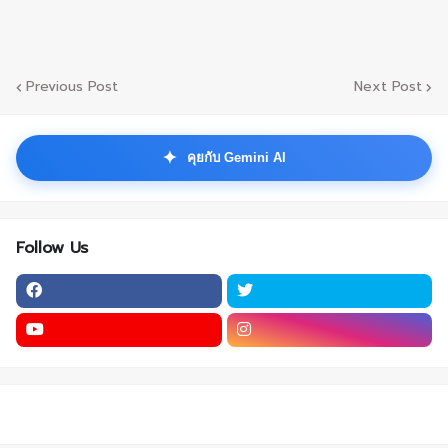
Previous Post
Next Post
✦
คุยกับ Gemini AI
Follow Us