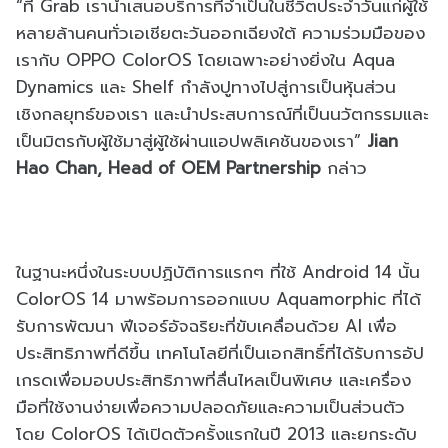
“ที่ Grab เรานำเสนอบริการที่จำเป็นในชีวิตประจำวันแก่ผู้ใช้
หลายล้านคนทั่วเอเชียตะวันออกเฉียงใต้ ความร่วมมือของ
เรากับ OPPO ColorOS โดยเฉพาะอย่างยิ่งใน Aqua
Dynamics และ Shelf กำลังปูทางไปสู่การเป็นหุ้นส่วน
เชิงกลยุทธ์ของเรา และนำประสบการณ์ที่เป็นนวัตกรรมและ
เป็นมิตรกับผู้ใช้มาสู่ผู้ใช้ผ่านแอปพลิเคชันของเรา”
Jian
Hao Chan, Head of OEM Partnership
กล่าว
ในฐานะหนึ่งในระบบปฏิบัติการแรกๆ ที่ใช้ Android 14 นั้น
ColorOS 14 มาพร้อมการออกแบบ Aquamorphic ที่ได้
รับการพัฒนา ฟีเจอร์อัจฉริยะที่ขับเคลื่อนด้วย AI เพื่อ
ประสิทธิภาพที่ดีขึ้น เทคโนโลยีที่เป็นเอกสิทธิ์ที่ได้รับการอัป
เกรดเพื่อมอบประสิทธิภาพที่ลื่นไหลเป็นพิเศษ และเครื่อง
มือที่ใช้งานง่ายเพื่อความปลอดภัยและความเป็นส่วนตัว
โดย ColorOS ได้เปิดตัวครั้งแรกในปี 2013 และยกระดับ