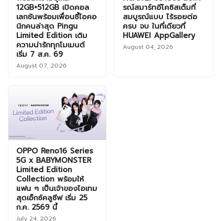
12GB+512GB เปิดคอล
รณ์สมาร์ทอีโคซิสเต็มที่
เลกชันพร้อมเพื่อนซี้ไอคอ
สมบูรณ์แบบ ไร้รอยต่อ
นิกคนล่าสุด Pingu
ครบ จบ ในที่เดียวที่
Limited Edition เติม
HUAWEI AppGallery
ความน่ารักทุกโมเมนต์
August 04, 2026
เริ่ม 7 ส.ค. 69
August 07, 2026
OPPO Reno16 Series
5G x BABYMONSTER
Limited Edition
Collection พร้อมให้
แฟน ๆ เป็นเจ้าของไอเทม
สุดเอ็กซ์คลูซีฟ เริ่ม 25
ก.ค. 2569 นี้
July 24, 2026