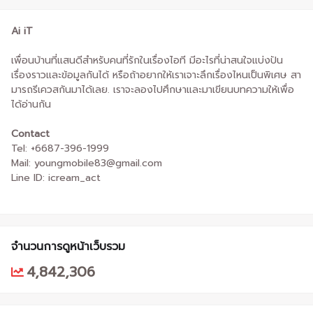
Ai iT
เพื่อนบ้านที่แสนดีสำหรับคนที่รักในเรื่องไอที มีอะไรที่น่าสนใจแบ่งปัน
เรื่องราวและข้อมูลกันได้ หรือถ้าอยากให้เราเจาะลึกเรื่องไหนเป็นพิเศษ สา
มารถรีเควสกันมาได้เลย. เราจะลองไปศึกษาและมาเขียนบทความให้เพื่อ
ได้อ่านกัน
Contact
Tel: +6687-396-1999
Mail: youngmobile83@gmail.com
Line ID: icream_act
จำนวนการดูหน้าเว็บรวม
4,842,306